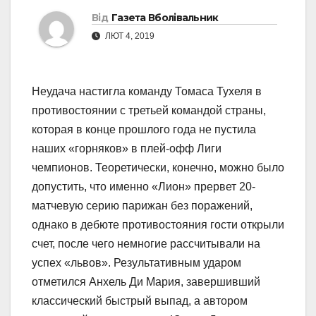
Від
Газета Вболівальник
ЛЮТ 4, 2019
Неудача настигла команду Томаса Тухеля в
противостоянии с третьей командой страны,
которая в конце прошлого года не пустила
наших «горняков» в плей-офф Лиги
чемпионов. Теоретически, конечно, можно было
допустить, что именно «Лион» прервет 20-
матчевую серию парижан без поражений,
однако в дебюте противостояния гости открыли
счет, после чего немногие рассчитывали на
успех «львов». Результативным ударом
отметился Анхель Ди Мария, завершивший
классический быстрый выпад, а автором