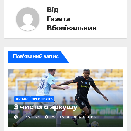
Від
Газета
Вболівальник
Пов’язаний запис
ФУТБОЛ
ПРЕМ’ЄР-ЛІГА
З чистого аркушу
СЕР 5, 2026
ГАЗЕТА ВБОЛІВАЛЬНИК