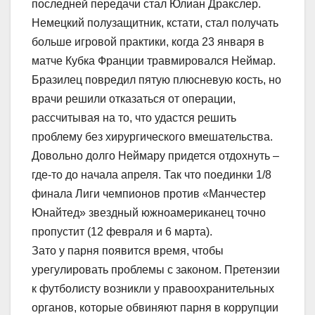
последней передачи стал Юлиан Дракслер.
Немецкий полузащитник, кстати, стал получать
больше игровой практики, когда 23 января в
матче Кубка Франции травмировался Неймар.
Бразилец повредил пятую плюсневую кость, но
врачи решили отказаться от операции,
рассчитывая на то, что удастся решить
проблему без хирургического вмешательства.
Довольно долго Неймару придется отдохнуть –
где-то до начала апреля. Так что поединки 1/8
финала Лиги чемпионов против «Манчестер
Юнайтед» звездный южноамериканец точно
пропустит (12 февраля и 6 марта).
Зато у парня появится время, чтобы
урегулировать проблемы с законом. Претензии
к футболисту возникли у правоохранительных
органов, которые обвиняют парня в коррупции