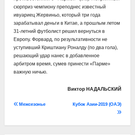
сюрприз чемпиону преподнес известный
ивуариец Жервиньо, который три года
зарабатывал деньги в Китае, а прошлым летом
31-летний футболист решил вернуться в
Европу. Форвард, по результативности не
уступивший Криштиану Роналду (по два гола),
решающий удар нанес в добавленное
арбитром время, сумев принести «Парме»
важную ничью.
Виктор НАДАЛЬСКИЙ
Навігація
Межсезонье
Кубок Азии-2019 (ОАЭ)
записів