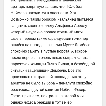
его травмой. Легендарный итальянский
вратарь напрямую заявил, что ПСЖ без
Неймара находится в опасности. Хотя…
Возможно, таким образом итальянец пытается
защитить своего коллегу Альфонса Ареолу,
который неудачно провел отчетный матч.
Еще в первом тайме французский голкипер
ошибся на выходе, позволив Муссе Дембеле
спокойно забить в пустые ворота. А вскоре
после перерыва очень плохо сыграл капитан
парижской команды Тьяго Силва, в безобидной
ситуации зацепивший Дембеле. Все это
произошло в штрафной площади, так что у
арбитра не было выбора – пенальти спокойно
реализовал другой капитан Набиль Фекир.
Гости, признаем, наиграли на второй мяч,
однако чудеса реакции в тот вечер