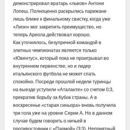
демонстрировал вратарь «львов» Антони
Лопеш. Полноценно раскрылись парижане
лишь ближе к финальному свистку, когда уже
«Лион» мог закрепить преимущество, но
теперь Ареола действовал хорошо.
Как уточнялось, безупречной командой в
элитных чемпионатах является только
«Ювентус», который пока не проигрывал во
внутреннем первенстве, но и лидер
итальянского футбола не может спать
спокойно. Посреди прошлой недели туринцы
на выезде уступили «Аталанте» со счетом 0:3,
прекратив борьбу за Кубок страны. А в
воскресенье «старая синьора» вновь получила
три гола уже на уровне Серии А. Но в данном
случае будем говорить о ничьей в
противостоянии с «Пармой» (3:3). Неприятный