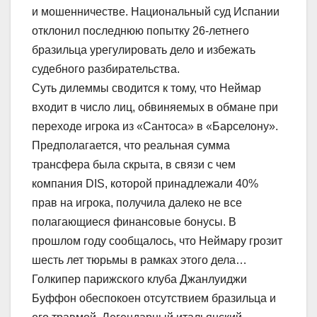
и мошенничестве. Национальный суд Испании
отклонил последнюю попытку 26-летнего
бразильца урегулировать дело и избежать
судебного разбирательства.
Суть дилеммы сводится к тому, что Неймар
входит в число лиц, обвиняемых в обмане при
переходе игрока из «Сантоса» в «Барселону».
Предполагается, что реальная сумма
трансфера была скрыта, в связи с чем
компания DIS, которой принадлежали 40%
прав на игрока, получила далеко не все
полагающиеся финансовые бонусы. В
прошлом году сообщалось, что Неймару грозит
шесть лет тюрьмы в рамках этого дела…
Голкипер парижского клуба Джанлуиджи
Буффон обеспокоен отсутствием бразильца и