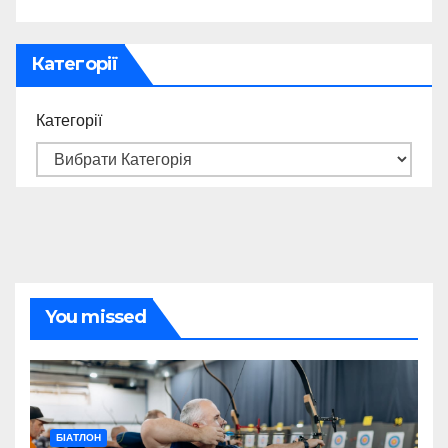
Категорії
Категорії
You missed
БІАТЛОН