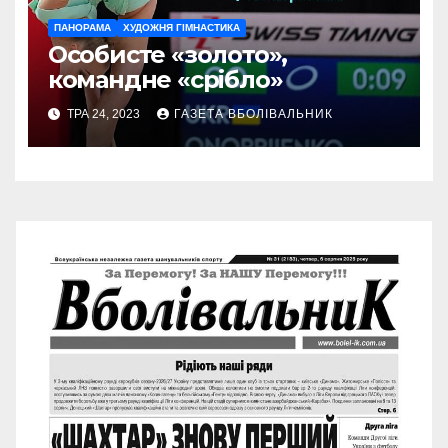
ПАНОРАМА
ХУДОЖНЯ ГІМНАСТИКА
Особисте «золото»,
командне «срібло»
ТРА 24, 2023
ГАЗЕТА ВБОЛІВАЛЬНИК