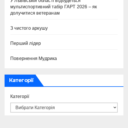
У Львівській області відбудеться
мультиспортивний табір ГАРТ 2026 – як
долучитися ветеранам
З чистого аркушу
Перший лідер
Повернення Мудрика
Категорії
Категорії