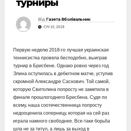
турниры
Від
Газета Вболівальник
СІЧ 10, 2019
Первую неделю 2018-го лучшая украинская
теннисистка провела бесподобно, выиграв
турнир в Брисбене. Однако ровно через год
Элина оступилась в дебютном матче, уступив
скромной Александре Саснович. Той самой,
которую Свитолина попросту не заметила в
финале прошлогоднего Брисбена. Судя по
всему, наша соотечественница попросту
недооценила соперницу, которая на сей раз
играла намного свободнее. Все-таки борьба
шла не за титул, а лишь за выход в