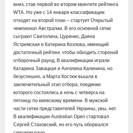
вниз, став первой во втором квинтете рейтинга
WTA. Но уже с 14 января классификации
отходят на второй план – стартует Открытый
чемпионат Австралии. В его основной сетке
сыграют Свитолина, Цуренко, Даяна
Ястремская и Катерина Козлова, имеющий
достаточный рейтинг, чтобы обходить стороной
отборочный раунд. В квалификации играли
Катарина Завацкая и Ангелина Калинина, но
безуспешно, а Марта Костюк вышла в
заключительный этап отбора, поединки
которого состоялись в ночь с четверга на
пятницу по киевскому времени. В мужской
части сетки представителей Украины, увы, нет.
В квалификации Australian Open стартовал
Сергей Стаховский, но его путь оборвался
слишком рано.