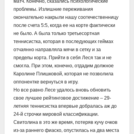
матч. Конечно, сказались психологические
проблемы. Излишние переживания
окончательно накрыли нашу соотечественницу
после счета 5:5, когда ее на корте фактически
не было. А была только третьесортная
теннисистка, которая в последующих геймах
отчаянно направляла мячи в сетку и за
пределы корта. Прийти в себя Леся так и не
смогла. При этом, конечно, отдадим должное
Каролине Плишковой, которая не позволила
оппонентке вернуться в игру.
Но все равно Лесе удалось вновь обновить
свое лучшее рейтинговое достижение – 29-
летняя теннисистка впервые добралась аж до
24-й строчки мировой классификации.
Свитолина в это же время, потеряв кучу очков
из-за раннего фиаско, опустилась на два места