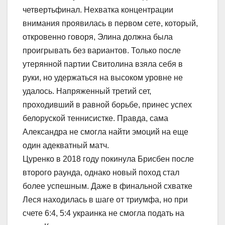
четвертьфинал. Нехватка концентрации
внимания проявилась в первом сете, который,
откровенно говоря, Элина должна была
проигрывать без вариантов. Только после
утерянной партии Свитолина взяла себя в
руки, но удержаться на высоком уровне не
удалось. Напряженный третий сет,
проходивший в равной борьбе, принес успех
белоруской теннисистке. Правда, сама
Александра не смогла найти эмоций на еще
один адекватный матч.
Цуренко в 2018 году покинула Брисбен после
второго раунда, однако новый поход стал
более успешным. Даже в финальной схватке
Леся находилась в шаге от триумфа, но при
счете 6:4, 5:4 украинка не смогла подать на