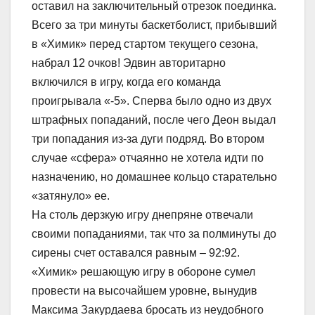
оставил на заключительный отрезок поединка.
Всего за три минуты баскетболист, прибывший
в «Химик» перед стартом текущего сезона,
набрал 12 очков! Эдвин авторитарно
включился в игру, когда его команда
проигрывала «-5». Сперва было одно из двух
штрафных попаданий, после чего Деон выдал
три попадания из-за дуги подряд. Во втором
случае «сфера» отчаянно не хотела идти по
назначению, но домашнее кольцо старательно
«затянуло» ее.
На столь дерзкую игру днепряне отвечали
своими попаданиями, так что за полминуты до
сирены счет оставался равным – 92:92.
«Химик» решающую игру в обороне сумел
провести на высочайшем уровне, вынудив
Максима Закурдаева бросать из неудобного