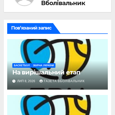
Вболівальник
Пов’язаний запис
БАСКЕТБОЛ
ЗБІРНА УКРАЇНИ
На вирішальний етап
ЛИП 8, 2026
ГАЗЕТА ВБОЛІВАЛЬНИК