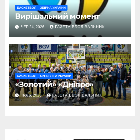
БАСКЕТБОЛ
ЗБІРНА УКРАЇНИ
Вирішальний момент
ЧЕР 24, 2026
ГАЗЕТА ВБОЛІВАЛЬНИК
БАСКЕТБОЛ
СУПЕРЛІГА УКРАЇНИ
«Золотий» «Дніпро»
ТРА 6, 2026
ГАЗЕТА ВБОЛІВАЛЬНИК