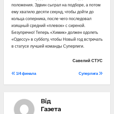
положения. Эдвин сыграл на подборе, а потом
ему хватило десяти секунд, чтобы дойти до
кольца соперника, после чего последовал
изящный средний «плевок» с сиреной.
Безупречно! Теперь «Химик» должен одолеть
«Одессу» в субботу, чтобы Новый год встречать
в статусе лучшей команды Суперлиги.
Савелий СТУС
Навігація
1/4 финала
Суперлига
записів
Від
Газета