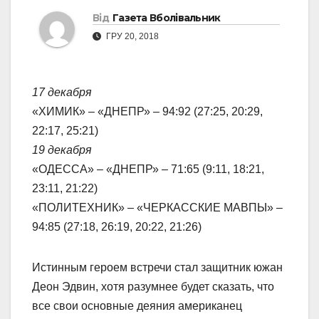
Від
Газета Вболівальник
ГРУ 20, 2018
17 декабря
«ХИМИК» – «ДНЕПР» – 94:92 (27:25, 20:29,
22:17, 25:21)
19
декабря
«ОДЕССА» – «ДНЕПР» – 71:65 (9:11, 18:21,
23:11, 21:22)
«ПОЛИТЕХНИК» – «ЧЕРКАССКИЕ МАВПЫ» –
94:85 (27:18, 26:19, 20:22, 21:26)
Истинным героем встречи стал защитник южан
Деон Эдвин, хотя разумнее будет сказать, что
все свои основные деяния американец