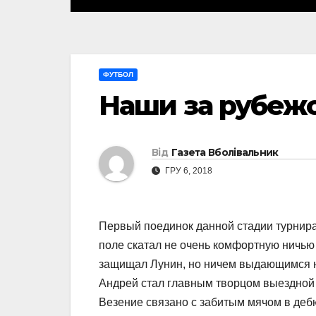
ФУТБОЛ
Наши за рубеж
Від
Газета Вболівальник
ГРУ 6, 2018
Первый поединок данной стадии турнира 
поле скатал не очень комфортную ничью 
защищал Лунин, но ничем выдающимся на
Андрей стал главным творцом выездной п
Везение связано с забитым мячом в деб