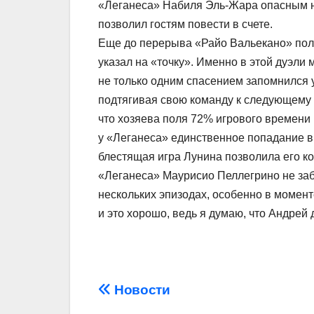
«Леганеса» Набиля Эль-Жара опасным н
позволил гостям повести в счете.
Еще до перерыва «Райо Вальекано» полу
указал на «точку». Именно в этой дуэли
не только одним спасением запомнился у
подтягивая свою команду к следующему р
что хозяева поля 72% игрового времени 
у «Леганеса» единственное попадание в
блестящая игра Лунина позволила его к
«Леганеса» Маурисио Пеллегрино не заб
нескольких эпизодах, особенно в момент
и это хорошо, ведь я думаю, что Андрей 
Навігація
Новости