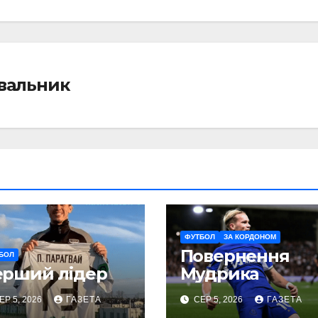
івальник
ФУТБОЛ
ЗА КОРДОНОМ
Повернення
БОЛ
ерший лідер
Мудрика
ЕР 5, 2026
ГАЗЕТА
СЕР 5, 2026
ГАЗЕТА