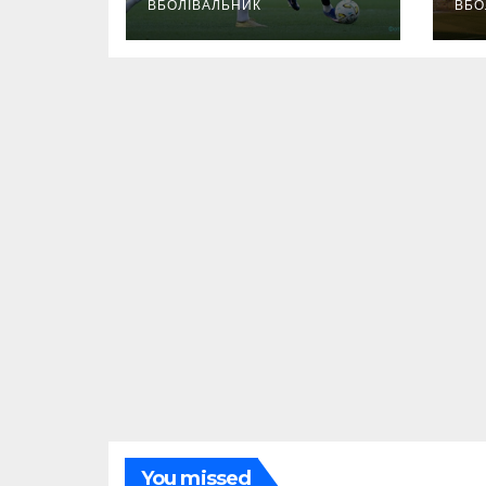
ВБОЛІВАЛЬНИК
ВБО
You missed