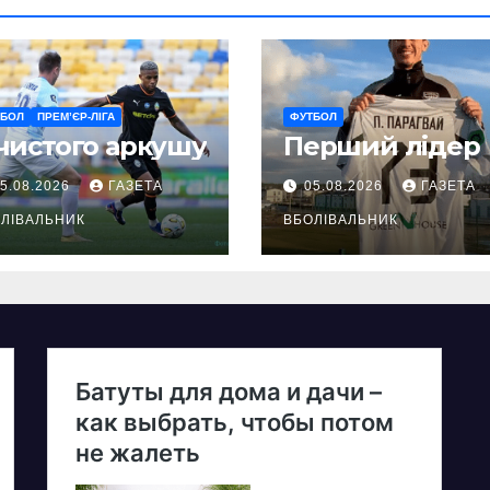
ТБОЛ
ПРЕМ’ЄР-ЛІГА
ФУТБОЛ
чистого аркушу
Перший лідер
5.08.2026
ГАЗЕТА
05.08.2026
ГАЗЕТА
ЛІВАЛЬНИК
ВБОЛІВАЛЬНИК