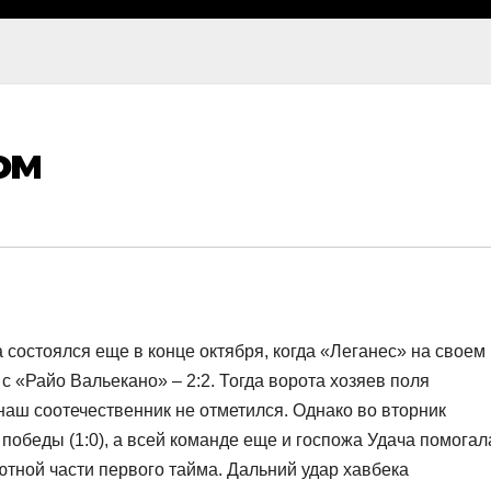
ом
состоялся еще в конце октября, когда «Леганес» на своем
с «Райо Вальекано» – 2:2. Тогда ворота хозяев поля
ш соотечественник не отметился. Однако во вторник
обеды (1:0), а всей команде еще и госпожа Удача помогал
ютной части первого тайма. Дальний удар хавбека