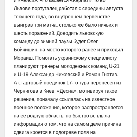
и «Челси». Что касается «Карпат», то во
Львове португалец работал с середины августа
текущего года, во внутреннем первенстве
выиграв три матча, столько же было ничьих и
шесть поражений. Доводить львовскую
команду до зимней паузы будет Олег
Бойчишин, на место которого ранее и приходил
Мораиш. Помогать украинскому специалисту
планируют тренеры молодежных команд U-21
и U-19 Александр Чижевский и Роман Гнатив.
А стартовый поединок 17-го тура перенесен из
Чернигова в Киев. «Десна», мотивируя такое
решение, поначалу ссылалась на известное
военное положение, которое распространяется
на ее родную область, но быстро всплыла
информация о том, что на самом деле причина
сдвига кроется в подогреве поля на