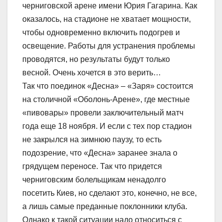
черниговской арене имени Юрия Гагарина. Как
оказалось, на стадионе не хватает мощности,
чтобы одновременно включить подогрев и
освещение. Работы для устранения проблемы
проводятся, но результаты будут только
весной. Очень хочется в это верить…
Так что поединок «Десна» – «Заря» состоится
на столичной «Оболонь-Арене», где местные
«пивовары» провели заключительный матч
года еще 18 ноября. И если с тех пор стадион
не закрылся на зимнюю паузу, то есть
подозрение, что «Десна» заранее знала о
грядущем переносе. Так что придется
черниговским болельщикам ненадолго
посетить Киев, но сделают это, конечно, не все,
а лишь самые преданные поклонники клуба.
Однако к такой ситуации надо относиться с