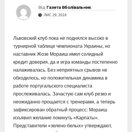
Від
Газета Вболівальник
ЛИС 29, 2018
Львовский клуб пока не поднялся высоко в
турнирной таблице чемпионата Украины, но
наставник Жозе Мораиш имел солидный
кредит доверия, да и игра команды постепенно
налаживалась. Без неприятных срывов не
обходилось, но положительная динамика в
работе португальского специалиста
прослеживалась. Зачастую сам клуб резко и
неожиданно прощается с тренерами, а теперь
зафиксирован обратный процесс: Мораиш
изъявил желание покинуть «Карпаты».
Представители «зелено-белых» утверждают,