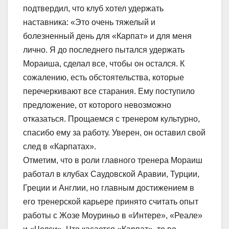
подтвердил, что клуб хотел удержать
наставника: «Это очень тяжелый и
болезненный день для «Карпат» и для меня
лично. Я до последнего пытался удержать
Мораиша, сделал все, чтобы он остался. К
сожалению, есть обстоятельства, которые
перечеркивают все старания. Ему поступило
предложение, от которого невозможно
отказаться. Прощаемся с тренером культурно,
спасибо ему за работу. Уверен, он оставил свой
след в «Карпатах».
Отметим, что в роли главного тренера Мораиш
работал в клубах Саудовской Аравии, Турции,
Греции и Англии, но главным достижением в
его тренерской карьере принято считать опыт
работы с Жозе Моуриньо в «Интере», «Реале»