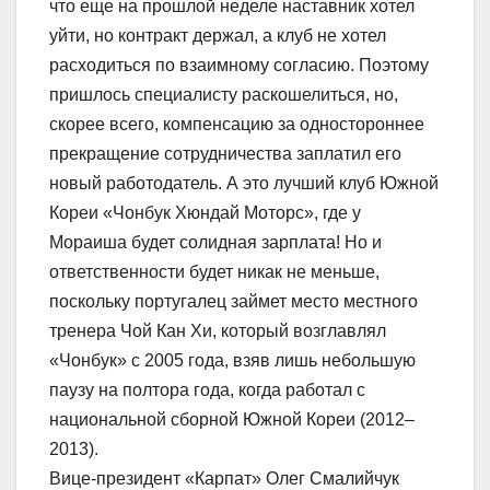
что еще на прошлой неделе наставник хотел
уйти, но контракт держал, а клуб не хотел
расходиться по взаимному согласию. Поэтому
пришлось специалисту раскошелиться, но,
скорее всего, компенсацию за одностороннее
прекращение сотрудничества заплатил его
новый работодатель. А это лучший клуб Южной
Кореи «Чонбук Хюндай Моторс», где у
Мораиша будет солидная зарплата! Но и
ответственности будет никак не меньше,
поскольку португалец займет место местного
тренера Чой Кан Хи, который возглавлял
«Чонбук» с 2005 года, взяв лишь небольшую
паузу на полтора года, когда работал с
национальной сборной Южной Кореи (2012–
2013).
Вице-президент «Карпат» Олег Смалийчук