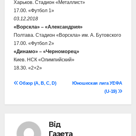
Харьков. Стадион «Металлист»
17.00. «Футбол 1»
03.12.2018
«Ворскла» – «Александрия»
Полтава. Стадион «Ворскла» им. А. Бутовского
17.00. «Футбол 2»
«Динамо» – «Черноморец»
Киев. НСК «Олимпийский»
18.30. «2+2»
Навігація
Обзор (A, B, C, D)
Юношеская лига УЕФА
(U-19)
записів
Від
Газета