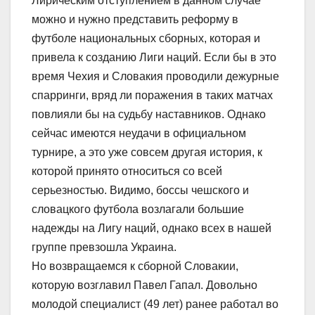
Лирическим отступлением в данном случае
можно и нужно представить реформу в
футболе национальных сборных, которая и
привела к созданию Лиги наций. Если бы в это
время Чехия и Словакия проводили дежурные
спарринги, вряд ли поражения в таких матчах
повлияли бы на судьбу наставников. Однако
сейчас имеются неудачи в официальном
турнире, а это уже совсем другая история, к
которой принято относиться со всей
серьезностью. Видимо, боссы чешского и
словацкого футбола возлагали большие
надежды на Лигу наций, однако всех в нашей
группе превзошла Украина.
Но возвращаемся к сборной Словакии,
которую возглавил Павел Гапал. Довольно
молодой специалист (49 лет) ранее работал во