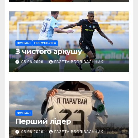
ветеранам
ФУТБОЛ
ПРЕМ’ЄР-ЛІГА
З чистого аркушу
05.08.2026
ГАЗЕТА ВБОЛІВАЛЬНИК
ФУТБОЛ
Перший лідер
05.08.2026
ГАЗЕТА ВБОЛІВАЛЬНИК