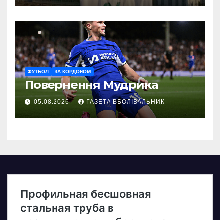
ФУТБОЛ
ЗА КОРДОНОМ
Повернення Мудрика
05.08.2026
ГАЗЕТА ВБОЛІВАЛЬНИК