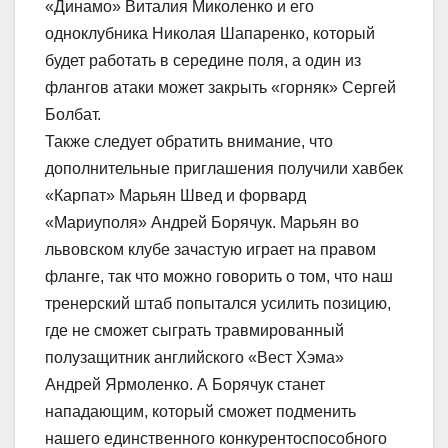
«Динамо» Виталия Миколенко и его
одноклубника Николая Шапаренко, который
будет работать в середине поля, а один из
флангов атаки может закрыть «горняк» Сергей
Болбат.
Также следует обратить внимание, что
дополнительные приглашения получили хавбек
«Карпат» Марьян Швед и форвард
«Мариуполя» Андрей Борячук. Марьян во
львовском клубе зачастую играет на правом
фланге, так что можно говорить о том, что наш
тренерский штаб попытался усилить позицию,
где не сможет сыграть травмированный
полузащитник английского «Вест Хэма»
Андрей Ярмоленко. А Борячук станет
нападающим, который сможет подменить
нашего единственного конкурентоспособного