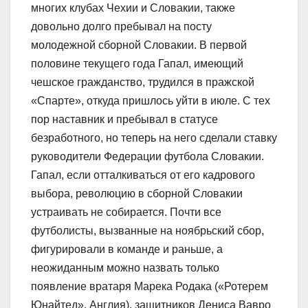
многих клубах Чехии и Словакии, также
довольно долго пребывал на посту
молодежной сборной Словакии. В первой
половине текущего года Гапал, имеющий
чешское гражданство, трудился в пражской
«Спарте», откуда пришлось уйти в июле. С тех
пор наставник и пребывал в статусе
безработного, но теперь на него сделали ставку
руководители Федерации футбола Словакии.
Гапал, если отталкиваться от его кадрового
выбора, революцию в сборной Словакии
устраивать не собирается. Почти все
футболисты, вызванные на ноябрьский сбор,
фигурировали в команде и раньше, а
неожиданным можно назвать только
появление вратаря Марека Родака («Ротерем
Юнайтед», Англия), защитников Дениса Вавро