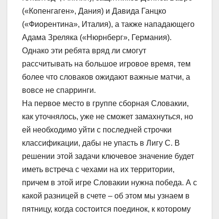
(«Копенгаген», Дания) и Давида Ганцко
(«Фиорентина», Италия), а также нападающего
Адама Зреляка («Нюрнберг», Германия).
Однако эти ребята вряд ли смогут
рассчитывать на большое игровое время, тем
более что словаков ожидают важные матчи, а
вовсе не спарринги.
На первое место в группе сборная Словакии,
как уточнялось, уже не сможет замахнуться, но
ей необходимо уйти с последней строчки
классификации, дабы не упасть в Лигу С. В
решении этой задачи ключевое значение будет
иметь встреча с чехами на их территории,
причем в этой игре Словакии нужна победа. А с
какой разницей в счете – об этом мы узнаем в
пятницу, когда состоится поединок, к которому