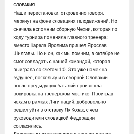
СЛОВАКИЯ
Наши перестановки, откровенно говоря,
меркнут на фоне словацких телодвижений. Но
сначала вспомним сборную Чехии, которая по
ходу турнира поменяла главного тренера:
вместо Карела Яролима пришел Ярослав
Шилгавы. Но и он, как мы помним, в октябре не
смог совладать с нашей командой, которая
выиграла со счетом 1:0. Это уже намек на
будущее, поскольку и в сборной Словакии
после предыдущих баталий произошла
рокировка на тренерском мостике. Проиграв
чехам в рамках Лиги наций, добровольно
решил уйти в отставку Як Козак, с чем
руководители словацкой Федерации
согласились.