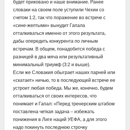
будет приковано и наше внимание. Ранее
словаки на своем поле уступили Чехии со
счетом 1:2, так что поражение во встрече с
«сине-желтыми» вынудит Гапала
отталкиваться именно от этого результата,
дабы опередить конкурента по личным
встречам. В общем, понадобится победа с
разницей в два мяча или результативный
минимальный триумф (3:2 и выше).
Если же Словакия обыграет наших парней или
«скатает» ничью, то в последующей встрече ее
устроит любая победа. Мы же, конечно, будем
отталкиваться от своих интересов, что
понимает и Гапал: «Перед тренерским штабом
поставлена четкая задача – избежать
понижения в Лиге наций УЕФА, а для этого
надо покинуть последнюю строчку