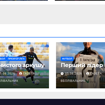
ТБОЛ
ПРЕМ’ЄР-ЛІГА
ФУТБОЛ
чистого аркушу
Перший лідер
5.08.2026
ГАЗЕТА
05.08.2026
ГАЗЕТА
ЛІВАЛЬНИК
ВБОЛІВАЛЬНИК