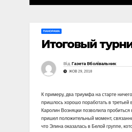
ПАНОРАМА
Итоговый турни
Від
Газета Вболівальник
ЖОВ 29, 2018
К примеру, два триумфа на старте ничег
пришлось хорошо поработать в третьей 
Каролин Возняцки позволила пробиться в
пришел положительный момент, связанны
что Элина оказалась в Белой группе, кот