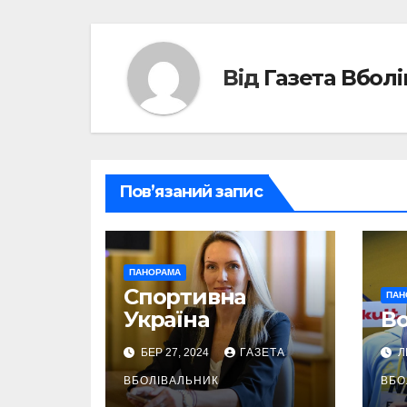
Від
Газета Вбол
Пов’язаний запис
ПАНОРАМА
Спортивна
ПАН
Україна
Во
БЕР 27, 2024
ГАЗЕТА
Л
ВБОЛІВАЛЬНИК
ВБО