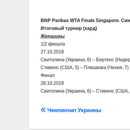
BNP Paribas WTA Finals Singapore. Син
Итоговый турнир (хард)
Женщины
1/2 финала
27.10.2018
Свитолина (Украина, 6) – Бертенс (Нидерл
Стивенс (США, 5) – Плишкова (Чехия, 7) 
Финал
28.10.2018
Свитолина (Украина, 6) – Стивенс (США, 5
Навігація
Чемпионат Украины
записів