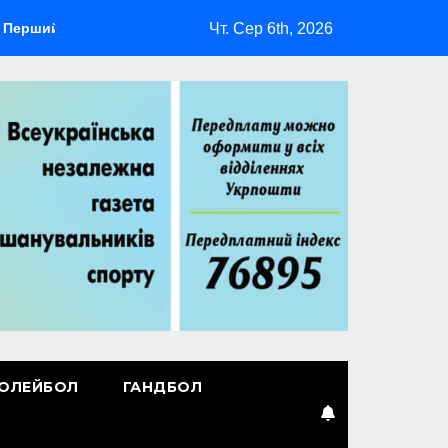
Чт. Сер 6th, 2026
 лідер
Повернення Мудрика
Втрачені ілюзії
ОЛЕЙБОЛ
ГАНДБОЛ