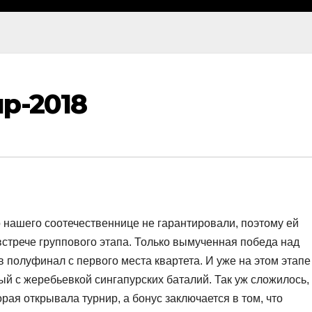
р-2018
о нашего соотечественнице не гарантировали, поэтому ей
встрече группового этапа. Только вымученная победа над
 полуфинал с первого места квартета. И уже на этом этапе
й с жеребьевкой сингапурских баталий. Так уж сложилось,
орая открывала турнир, а бонус заключается в том, что