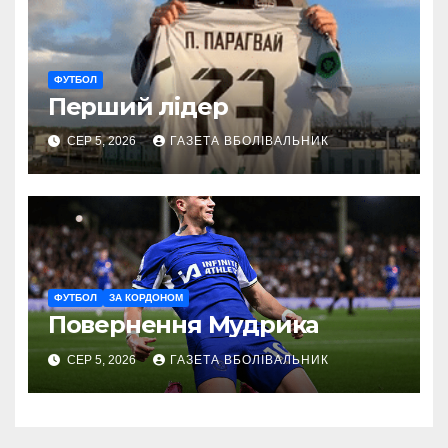
ФУТБОЛ
Перший лідер
СЕР 5, 2026
ГАЗЕТА ВБОЛІВАЛЬНИК
ФУТБОЛ
ЗА КОРДОНОМ
Повернення Мудрика
СЕР 5, 2026
ГАЗЕТА ВБОЛІВАЛЬНИК