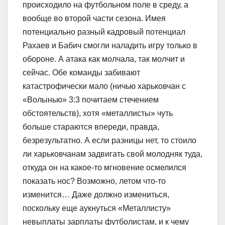
происходило на футбольном поле в среду, а
вообще во второй части сезона. Имея
потенциально разный кадровый потенциал
Рахаев и Бабич смогли наладить игру только в
обороне. А атака как молчала, так молчит и
сейчас. Обе команды забивают
катастрофически мало (ничью харьковчан с
«Волынью» 3:3 почитаем стечением
обстоятельств), хотя «металлисты» чуть
больше стараются впереди, правда,
безрезультатно. А если разницы нет, то стоило
ли харьковчанам задвигать свой молодняк туда,
откуда он на какое-то мгновение осмелился
показать нос? Возможно, летом что-то
изменится… Даже должно измениться,
поскольку еще аукнуться «Металлисту»
невыплаты зарплаты футболистам, и к чему