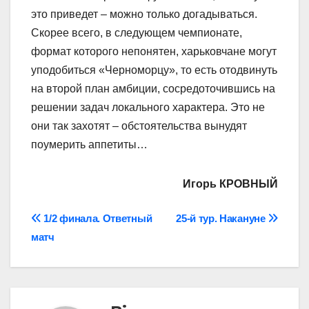
это приведет – можно только догадываться.
Скорее всего, в следующем чемпионате,
формат которого непонятен, харьковчане могут
уподобиться «Черноморцу», то есть отодвинуть
на второй план амбиции, сосредоточившись на
решении задач локального характера. Это не
они так захотят – обстоятельства вынудят
поумерить аппетиты…
Игорь КРОВНЫЙ
Навігація
1/2 финала. Ответный
25-й тур. Накануне
матч
записів