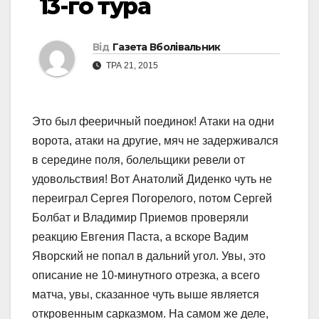
13-го тура
Від
Газета Вболівальник
ТРА 21, 2015
Это был фееричный поединок! Атаки на одни
ворота, атаки на другие, мяч не задерживался
в середине поля, болельщики ревели от
удовольствия! Вот Анатолий Диденко чуть не
переиграл Сергея Погорелого, потом Сергей
Болбат и Владимир Приемов проверяли
реакцию Евгения Паста, а вскоре Вадим
Яворский не попал в дальний угол. Увы, это
описание не 10-минутного отрезка, а всего
матча, увы, сказанное чуть выше является
откровенным сарказмом. На самом же деле,