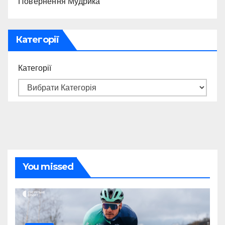
Повернення Мудрика
Категорії
Категорії
You missed