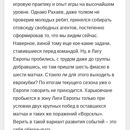
игровую практику и опыт игры на высочайшем
уровне. Однако Рахаев, даже толком не
проверив молодых ребят, принялся собирать
отовсюду свободных агентов, постепенно
сформировав то, что мы видим сейчас.
Наверное, виной тому еще кое-какие задачи,
ставившиеся перед командой. Ну, в Лигу
Европы пробились, с трудом даже до группы
добравшись, но там пришли шесть фиаско в
шести матчах. Стоило ли для этого выходить в
еврокубки? По итогам текущего сезона уже о
Европе говорить не приходится. Харьковчане
пробьются в зону Лиги Европы только при
условии двух крупных побед в оставшихся
матчах и таких же поражений «Ворсклы».
Верить в такой вариант развития событий – это
себя обманывать.