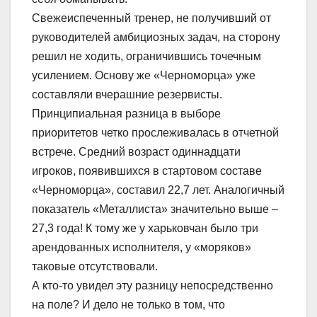
Свежеиспеченный тренер, не получивший от
руководителей амбициозных задач, на сторону
решил не ходить, ограничившись точечным
усилением. Основу же «Черноморца» уже
составляли вчерашние резервисты.
Принципиальная разница в выборе
приоритетов четко прослеживалась в отчетной
встрече. Средний возраст одиннадцати
игроков, появившихся в стартовом составе
«Черноморца», составил 22,7 лет. Аналогичный
показатель «Металлиста» значительно выше –
27,3 года! К тому же у харьковчан было три
арендованных исполнителя, у «моряков»
таковые отсутствовали.
А кто-то увидел эту разницу непосредственно
на поле? И дело не только в том, что