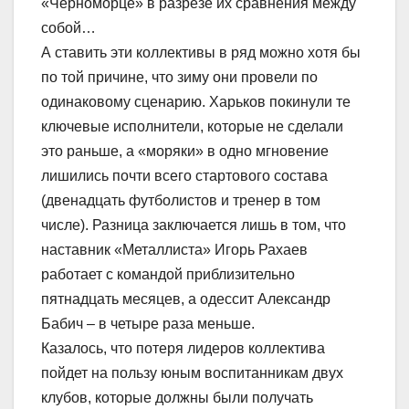
«Черноморце» в разрезе их сравнения между
собой…
А ставить эти коллективы в ряд можно хотя бы
по той причине, что зиму они провели по
одинаковому сценарию. Харьков покинули те
ключевые исполнители, которые не сделали
это раньше, а «моряки» в одно мгновение
лишились почти всего стартового состава
(двенадцать футболистов и тренер в том
числе). Разница заключается лишь в том, что
наставник «Металлиста» Игорь Рахаев
работает с командой приблизительно
пятнадцать месяцев, а одессит Александр
Бабич – в четыре раза меньше.
Казалось, что потеря лидеров коллектива
пойдет на пользу юным воспитанникам двух
клубов, которые должны были получать