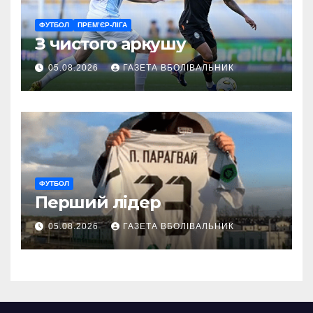
ФУТБОЛ
ПРЕМ’ЄР-ЛІГА
З чистого аркушу
05.08.2026
ГАЗЕТА ВБОЛІВАЛЬНИК
ФУТБОЛ
Перший лідер
05.08.2026
ГАЗЕТА ВБОЛІВАЛЬНИК