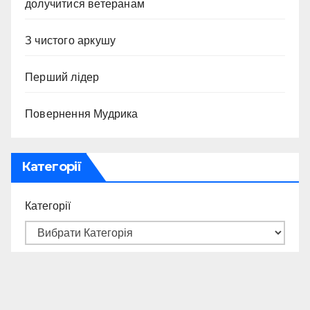
долучитися ветеранам
З чистого аркушу
Перший лідер
Повернення Мудрика
Категорії
Категорії