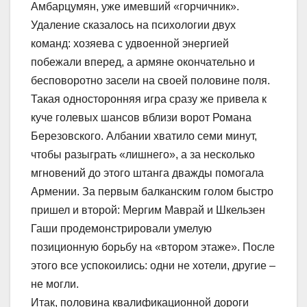
Амбарцумян, уже имевший «горчичник».
Удаление сказалось на психологии двух
команд: хозяева с удвоенной энергией
побежали вперед, а армяне окончательно и
бесповоротно засели на своей половине поля.
Такая односторонняя игра сразу же привела к
куче голевых шансов вблизи ворот Романа
Березовского. Албании хватило семи минут,
чтобы разыграть «лишнего», а за несколько
мгновений до этого штанга дважды помогала
Армении. За первым балканским голом быстро
пришел и второй: Мергим Маврай и Шкельзен
Гаши продемонстрировали умелую
позиционную борьбу на «втором этаже». После
этого все успокоились: одни не хотели, другие –
не могли.
Итак, половина квалификационной дороги