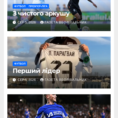
ФУТБОЛ
ПРЕМ’ЄР-ЛІГА
З чистого аркушу
СЕР 5, 2026
ГАЗЕТА ВБОЛІВАЛЬНИК
ФУТБОЛ
Перший лідер
СЕР 5, 2026
ГАЗЕТА ВБОЛІВАЛЬНИК