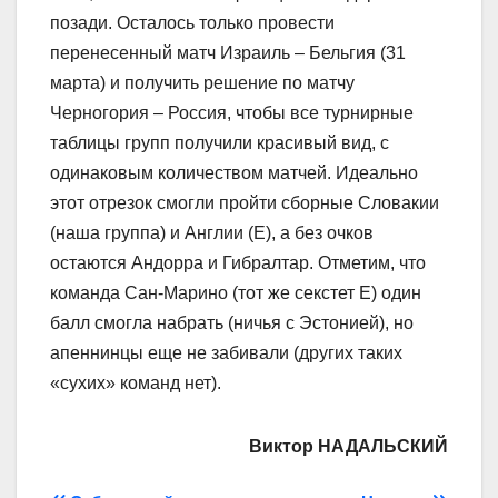
позади. Осталось только провести
перенесенный матч Израиль – Бельгия (31
марта) и получить решение по матчу
Черногория – Россия, чтобы все турнирные
таблицы групп получили красивый вид, с
одинаковым количеством матчей. Идеально
этот отрезок смогли пройти сборные Словакии
(наша группа) и Англии (E), а без очков
остаются Андорра и Гибралтар. Отметим, что
команда Сан-Марино (тот же секстет E) один
балл смогла набрать (ничья с Эстонией), но
апеннинцы еще не забивали (других таких
«сухих» команд нет).
Виктор НАДАЛЬСКИЙ