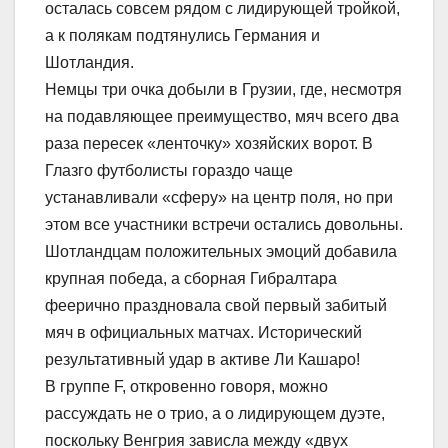
осталась совсем рядом с лидирующей тройкой,
а к полякам подтянулись Германия и
Шотландия.
Немцы три очка добыли в Грузии, где, несмотря
на подавляющее преимущество, мяч всего два
раза пересек «ленточку» хозяйских ворот. В
Глазго футболисты гораздо чаще
устанавливали «сферу» на центр поля, но при
этом все участники встречи остались довольны.
Шотландцам положительных эмоций добавила
крупная победа, а сборная Гибралтара
феерично праздновала свой первый забитый
мяч в официальных матчах. Исторический
результативный удар в активе Ли Кашаро!
В группе F, откровенно говоря, можно
рассуждать не о трио, а о лидирующем дуэте,
поскольку Венгрия зависла между «двух