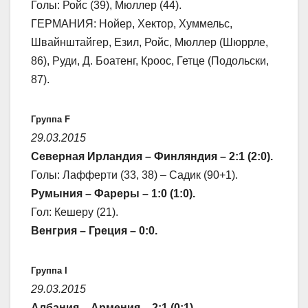
Голы: Ройс (39), Мюллер (44).
ГЕРМАНИЯ: Нойер, Хектор, Хуммельс,
Швайнштайгер, Езил, Ройс, Мюллер (Шюррле,
86), Руди, Д. Боатенг, Кроос, Гетце (Подольски,
87).
Группа F
29.03.2015
Северная Ирландия – Финляндия – 2:1 (2:0).
Голы: Лафферти (33, 38) – Садик (90+1).
Румыния – Фареры – 1:0 (1:0).
Гол: Кешеру (21).
Венгрия – Греция – 0:0.
Группа I
29.03.2015
Албания – Армения – 2:1 (0:1).