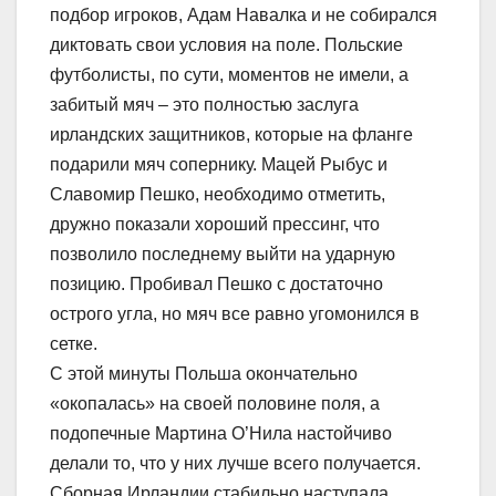
подбор игроков, Адам Навалка и не собирался
диктовать свои условия на поле. Польские
футболисты, по сути, моментов не имели, а
забитый мяч – это полностью заслуга
ирландских защитников, которые на фланге
подарили мяч сопернику. Мацей Рыбус и
Славомир Пешко, необходимо отметить,
дружно показали хороший прессинг, что
позволило последнему выйти на ударную
позицию. Пробивал Пешко с достаточно
острого угла, но мяч все равно угомонился в
сетке.
С этой минуты Польша окончательно
«окопалась» на своей половине поля, а
подопечные Мартина О’Нила настойчиво
делали то, что у них лучше всего получается.
Сборная Ирландии стабильно наступала