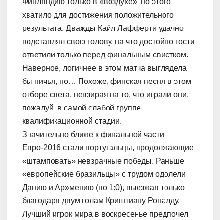
Финляндию только в «воздухе», но этого
хватило для достижения положительного
результата. Дважды Кайл Лафферти удачно
подставлял свою голову, на что достойно гости
ответили только перед финальным свистком.
Наверное, логичнее в этом матча выглядела
бы ничья, но… Похоже, финская песня в этом
отборе спета, невзирая на то, что играли они,
пожалуй, в самой слабой группе
квалификационной стадии.
Значительно ближе к финальной части
Евро-2016 стали португальцы, продолжающие
«штамповать» невзрачные победы. Раньше
«европейские бразильцы» с трудом одолели
Данию и Ар»мению (по 1:0), выезжая только
благодаря двум голам Криштиану Роналду.
Лучший игрок мира в воскресенье предпочел