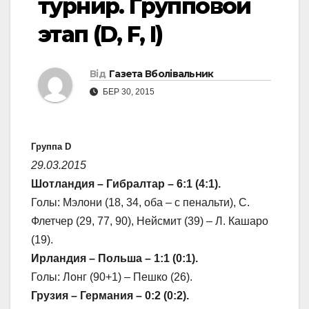
турнир. Групповой
этап (D, F, I)
Від
Газета Вболівальник
БЕР 30, 2015
Группа D
29.03.2015
Шотландия – Гибралтар – 6:1 (4:1).
Голы: Мэлони (18, 34, оба – с пенальти), С.
Флетчер (29, 77, 90), Нейсмит (39) – Л. Кашаро
(19).
Ирландия – Польша – 1:1 (0:1).
Голы: Лонг (90+1) – Пешко (26).
Грузия – Германия – 0:2 (0:2).