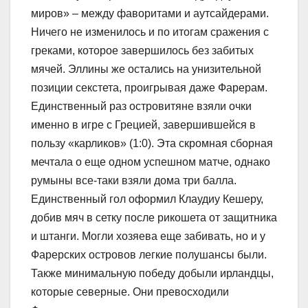
миров» – между фаворитами и аутсайдерами.
Ничего не изменилось и по итогам сражения с
греками, которое завершилось без забитых
мячей. Эллины же остались на унизительной
позиции секстета, проигрывая даже Фарерам.
Единственный раз островитяне взяли очки
именно в игре с Грецией, завершившейся в
пользу «карликов» (1:0). Эта скромная сборная
мечтала о еще одном успешном матче, однако
румыны все-таки взяли дома три балла.
Единственный гол оформил Клаудиу Кешеру,
добив мяч в сетку после рикошета от защитника
и штанги. Могли хозяева еще забивать, но и у
Фарерских островов легкие полушансы были.
Также минимальную победу добыли ирландцы,
которые северные. Они превосходили