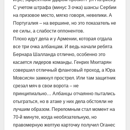
С учетом штрафа (минус 3 очка) шансы Сербии
на призовое место, мягко говоря, невелики. А
Португалия – на вершине, но это показатель не
ее силы, а слабости оппонентов.
Плохо идут дела и у Армении, которая отдала
все три очка албанцам. И ведь начали ребята
Бернара Шалланда отлично, особенно это
касается лидеров команды. Генрих Мхитарян
совершил отличный фланговый проход, а Юра
Мовсисян замкнул прострел. Или там защитник
срезал мяч в свои ворота – не
принципиально… Албанцы отчаянно пытались
отыграться, но в атаке у них дела обстояли не
лучшим образом. Переломным стал момент на
70-й минуте, когда необязательную, но
правомерную желтую карточку получил Оганес