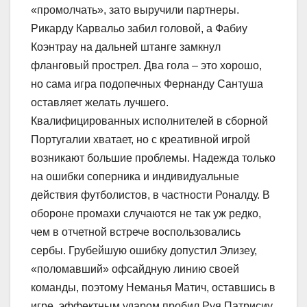
«промолчать», зато выручили партнеры.
Рикарду Карвальо забил головой, а Фабиу
Коэнтрау на дальней штанге замкнул
фланговый прострел. Два гола – это хорошо,
но сама игра подопечных Фернанду Сантуша
оставляет желать лучшего.
Квалифицированных исполнителей в сборной
Португалии хватает, но с креативной игрой
возникают большие проблемы. Надежда только
на ошибки соперника и индивидуальные
действия футболистов, в частности Роналду. В
обороне промахи случаются не так уж редко,
чем в отчетной встрече воспользовались
сербы. Грубейшую ошибку допустил Элизеу,
«поломавший» офсайдную линию своей
команды, поэтому Неманья Матич, оставшись в
игре, эффектным ударом пробил Руя Патрисиу.