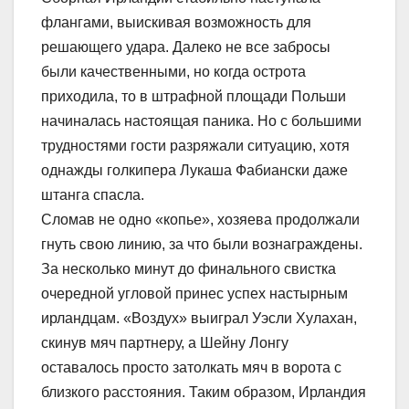
флангами, выискивая возможность для
решающего удара. Далеко не все забросы
были качественными, но когда острота
приходила, то в штрафной площади Польши
начиналась настоящая паника. Но с большими
трудностями гости разряжали ситуацию, хотя
однажды голкипера Лукаша Фабиански даже
штанга спасла.
Сломав не одно «копье», хозяева продолжали
гнуть свою линию, за что были вознаграждены.
За несколько минут до финального свистка
очередной угловой принес успех настырным
ирландцам. «Воздух» выиграл Уэсли Хулахан,
скинув мяч партнеру, а Шейну Лонгу
оставалось просто затолкать мяч в ворота с
близкого расстояния. Таким образом, Ирландия