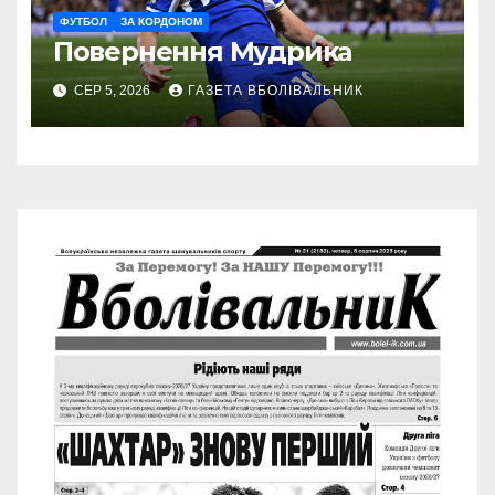
ФУТБОЛ
ЗА КОРДОНОМ
Повернення Мудрика
СЕР 5, 2026
ГАЗЕТА ВБОЛІВАЛЬНИК