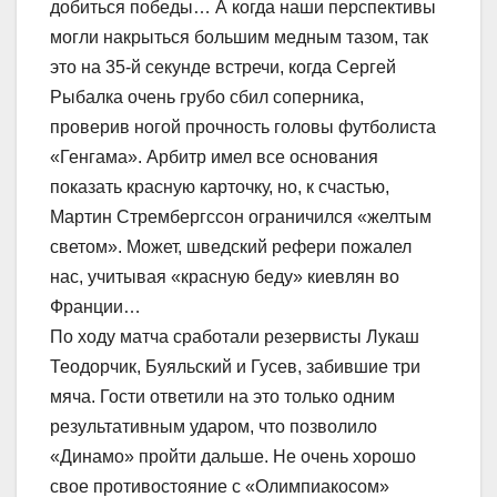
добиться победы… А когда наши перспективы
могли накрыться большим медным тазом, так
это на 35-й секунде встречи, когда Сергей
Рыбалка очень грубо сбил соперника,
проверив ногой прочность головы футболиста
«Генгама». Арбитр имел все основания
показать красную карточку, но, к счастью,
Мартин Стрембергссон ограничился «желтым
светом». Может, шведский рефери пожалел
нас, учитывая «красную беду» киевлян во
Франции…
По ходу матча сработали резервисты Лукаш
Теодорчик, Буяльский и Гусев, забившие три
мяча. Гости ответили на это только одним
результативным ударом, что позволило
«Динамо» пройти дальше. Не очень хорошо
свое противостояние с «Олимпиакосом»