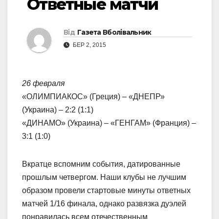
Ответные матчи
Від
Газета Вболівальник
БЕР 2, 2015
26 февраля
«ОЛИМПИАКОС» (Греция) – «ДНЕПР»
(Украина) – 2:2 (1:1)
«ДИНАМО» (Украина) – «ГЕНГАМ» (Франция) –
3:1 (1:0)
Вкратце вспомним события, датированные
прошлым четвергом. Наши клубы не лучшим
образом провели стартовые минуты ответных
матчей 1/16 финала, однако развязка дуэлей
понравилась всем отечественным