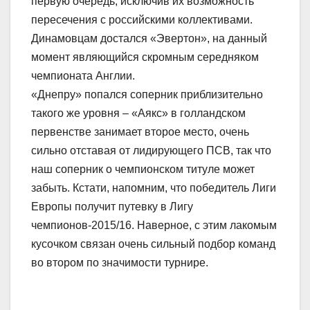
первую очередь, исключив их возможность
пересечения с российскими коллективами.
Динамовцам достался «Эвертон», на данный
момент являющийся скромным середняком
чемпионата Англии.
«Днепру» попался соперник приблизительно
такого же уровня – «Аякс» в голландском
первенстве занимает второе место, очень
сильно отставая от лидирующего ПСВ, так что
наш соперник о чемпионском титуле может
забыть. Кстати, напомним, что победитель Лиги
Европы получит путевку в Лигу
чемпионов-2015/16. Наверное, с этим лакомым
кусочком связан очень сильный подбор команд
во втором по значимости турнире.