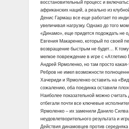
восстановительный процесс и включаться 
африканских наций, а реально из клубн
Денис Гармаш все еще работает по инди
увеличивая нагрузку. Однако до того мо
«Динамо», еще придется подождать не о
Евгения Макаренко, который по своей п
возвращение быстрым не будет… К тому
мелкое повреждение в игре с «Атлетико
Андрей Ярмоленко, но там просто какая-
Ребров не имел возможности полноценно
Хачериди и Ярмоленко оставить на «Вид
сожалению, оба поединка оставили плох
Наиболее показательной можно считать 
отбегали почти все ключевые исполните
Ярмоленко – их заменили Данило Силва 
неудовлетворительного результата и игры
Действия динамовцев против середняка 