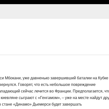
си Мбокани, уже давненько завершивший баталии на Кубке
вернулся. Говорят, что есть небольшое повреждение
ападающий сейчас лечится во Франции. Предполагается, чт
 киевляне сыграют с «Генгамом», – уже на месте найдут др
 в стане «Динамо» Дьемерси будет завершать