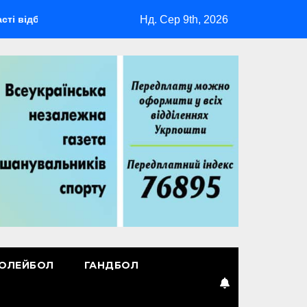
Нд. Сер 9th, 2026
деться мультиспортивний табір ГАРТ 2026 – як долучитися вет
ОЛЕЙБОЛ
ГАНДБОЛ