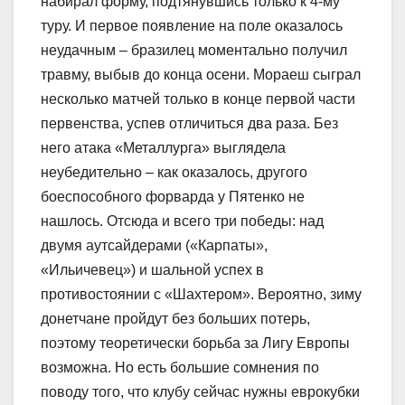
набирал форму, подтянувшись только к 4-му
туру. И первое появление на поле оказалось
неудачным – бразилец моментально получил
травму, выбыв до конца осени. Мораеш сыграл
несколько матчей только в конце первой части
первенства, успев отличиться два раза. Без
него атака «Металлурга» выглядела
неубедительно – как оказалось, другого
боеспособного форварда у Пятенко не
нашлось. Отсюда и всего три победы: над
двумя аутсайдерами («Карпаты»,
«Ильичевец») и шальной успех в
противостоянии с «Шахтером». Вероятно, зиму
донетчане пройдут без больших потерь,
поэтому теоретически борьба за Лигу Европы
возможна. Но есть большие сомнения по
поводу того, что клубу сейчас нужны еврокубки