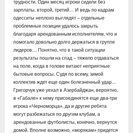
трудности. Один месяц игроки сидели без
зарплаты, второй, третий… И ведь по кадрам
одесситы неплохо выглядят – отдельные
проблемные позиции удалось закрыть
благодаря арендованным исполнителям, что и
помогало довольно долго держаться в группе
лидеров… Понятно, что в такой ситуации
результаты пошли на спад – тяжело отдаваться
на поле, когда в голове витают неприятные
бытовые вопросы. Судя по всему, зимой
коллектив ждет еще один болезненный удар…
Григорчук уже уехал в Азербайджан, вероятно,
в «Габале» к нему присоединятся еще два-три
игрока «Черноморца», да и другие ребята
могут разбежаться по другим клубам, а
арендованные футболисты, конечно, вернутся
домой. Вполне возможно, «морякам» придется