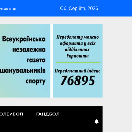
Сб. Сер 8th, 2026
дбудеться мультиспортивний табір ГАРТ 2026 – як долучитися 
ОЛЕЙБОЛ
ГАНДБОЛ