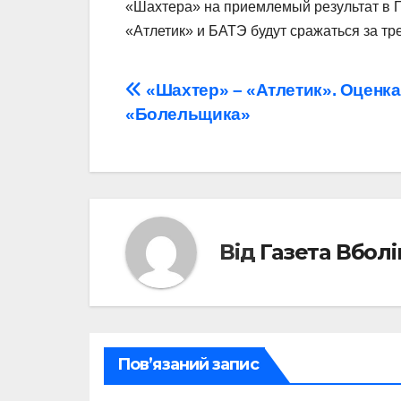
«Шахтера» на приемлемый результат в 
«Атлетик» и БАТЭ будут сражаться за тр
Навігація
«Шахтер» – «Атлетик». Оценка
«Болельщика»
записів
Від
Газета Вбол
Пов’язаний запис