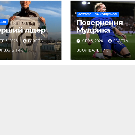
ФУТБОЛ
ЗА КОРДОНОМ
Повернення
БОЛ
ерший лідер
Мудрика
ЕР 5, 2026
ГАЗЕТА
СЕР 5, 2026
ГАЗЕТА
ЛІВАЛЬНИК
ВБОЛІВАЛЬНИК