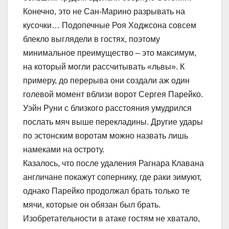
Конечно, это не Сан-Марино разрывать на
кусочки… Подопечные Роя Ходжсона совсем
блекло выглядели в гостях, поэтому
минимальное преимущество – это максимум,
на который могли рассчитывать «львы». К
примеру, до перерыва они создали аж один
голевой момент вблизи ворот Сергея Парейко.
Уэйн Руни с близкого расстояния умудрился
послать мяч выше перекладины. Другие удары
по эстонским воротам можно назвать лишь
намеками на остроту.
Казалось, что после удаления Рагнара Клавана
англичане покажут сопернику, где раки зимуют,
однако Парейко продолжал брать только те
мячи, которые он обязан был брать.
Изобретательности в атаке гостям не хватало,