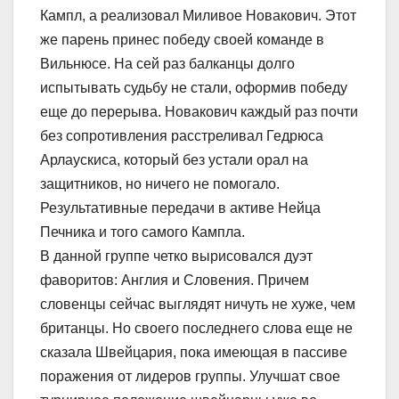
Кампл, а реализовал Миливое Новакович. Этот
же парень принес победу своей команде в
Вильнюсе. На сей раз балканцы долго
испытывать судьбу не стали, оформив победу
еще до перерыва. Новакович каждый раз почти
без сопротивления расстреливал Гедрюса
Арлаускиса, который без устали орал на
защитников, но ничего не помогало.
Результативные передачи в активе Нейца
Печника и того самого Кампла.
В данной группе четко вырисовался дуэт
фаворитов: Англия и Словения. Причем
словенцы сейчас выглядят ничуть не хуже, чем
британцы. Но своего последнего слова еще не
сказала Швейцария, пока имеющая в пассиве
поражения от лидеров группы. Улучшат свое