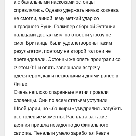
а с банальными наскоками эстонцы
справлялись. Однако удержать ничью хозяева
не смогли, виной чему меткий удар со
штрафного Руни. Голкипер сборной Эстонии
пальцами достал мяч, но отвести угрозу не
смог. Британцы были удовлетворены таким
результатом, поэтому на второй гол они не
претендовали. Эстонцы же опять проиграли со
счетом 0:1 и опять завершали встречу
вдесятером, как и несколькими днями ранее в
Литве.
Очень неплохо спаренные матчи провели
словенцы. Они по всем статьям уступили
Швейцарии, но «банкиры» умудрились загубить
все голевые моменты. Расплата за такие
деяния пришла незадолго до финального
свистка. Пенальти умело заработал Кевин