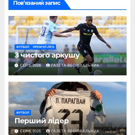
Пов’язаний запис
ФУТБОЛ
ПРЕМ’ЄР-ЛІГА
З чистого аркушу
СЕР 5, 2026
ГАЗЕТА ВБОЛІВАЛЬНИК
ФУТБОЛ
Перший лідер
СЕР 5, 2026
ГАЗЕТА ВБОЛІВАЛЬНИК