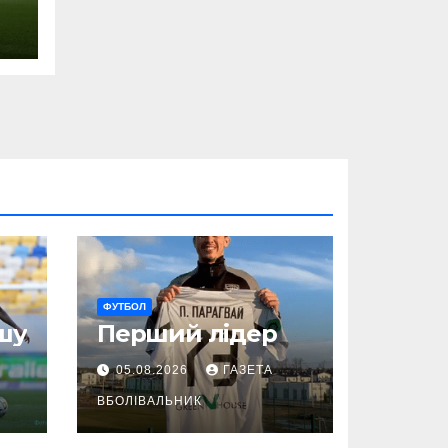
ФУТБОЛ
шу
Перший лідер
05.08.2026
ГАЗЕТА
ВБОЛІВАЛЬНИК