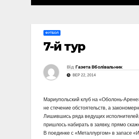
ФУТБОЛ
7-й тур
Від
Газета Вболівальник
ВЕР 22, 2014
Мариупольский клуб на «Оболонь-Арене» 
не стечение обстоятельств, а закономер
Лишившись ряда ведущих исполнителей,
пришлось набирать в заявку, прямо скаж
В поединке с «Металлургом» в запасе «