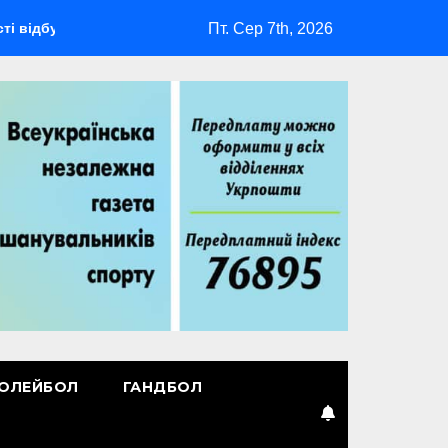
Пт. Сер 7th, 2026
ться мультиспортивний табір ГАРТ 2026 – як долучитися вете
ОЛЕЙБОЛ
ГАНДБОЛ