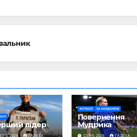
івальник
ФУТБОЛ
ЗА КОРДОНОМ
Повернення
БОЛ
ерший лідер
Мудрика
ЕР 5, 2026
ГАЗЕТА
СЕР 5, 2026
ГАЗЕТА