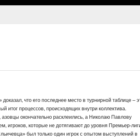
доказал, что его последнее место в турнирной таблице – э
ный итог процессов, происходящих внутри коллектива.
 азовцы окончательно расклеились, а Николаю Павлову
ем, игроков, которые не дотягивают до уровня Премьер-лиг
Ильичевца» был только один игрок с опытом выступлений в