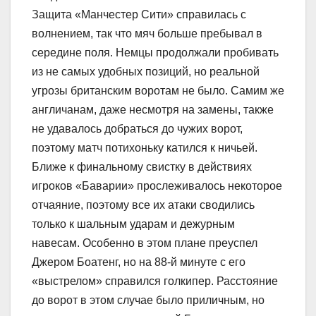
Защита «Манчестер Сити» справилась с
волнением, так что мяч больше пребывал в
середине поля. Немцы продолжали пробивать
из не самых удобных позиций, но реальной
угрозы британским воротам не было. Самим же
англичанам, даже несмотря на замены, также
не удавалось добраться до чужих ворот,
поэтому матч потихоньку катился к ничьей.
Ближе к финальному свистку в действиях
игроков «Баварии» прослеживалось некоторое
отчаяние, поэтому все их атаки сводились
только к шальным ударам и дежурным
навесам. Особенно в этом плане преуспел
Джером Боатенг, но на 88-й минуте с его
«выстрелом» справился голкипер. Расстояние
до ворот в этом случае было приличным, но