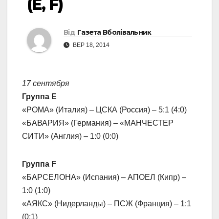
(E, F)
Від
Газета Вболівальник
ВЕР 18, 2014
17 сентября
Группа Е
«РОМА» (Италия) – ЦСКА (Россия) – 5:1 (4:0)
«БАВАРИЯ» (Германия) – «МАНЧЕСТЕР
СИТИ» (Англия) – 1:0 (0:0)
Группа F
«БАРСЕЛОНА» (Испания) – АПОЕЛ (Кипр) –
1:0 (1:0)
«АЯКС» (Нидерланды) – ПСЖ (Франция) – 1:1
(0:1)