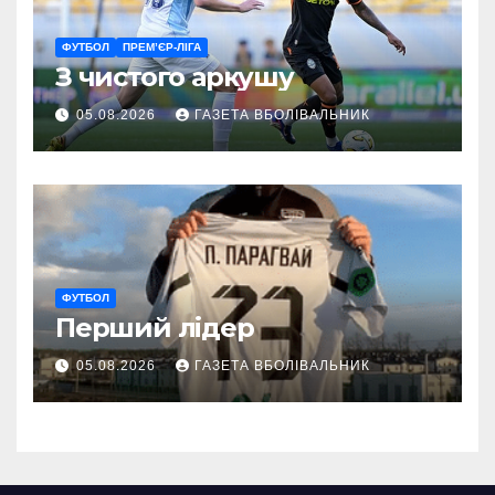
ФУТБОЛ
ПРЕМ’ЄР-ЛІГА
З чистого аркушу
05.08.2026
ГАЗЕТА ВБОЛІВАЛЬНИК
ФУТБОЛ
Перший лідер
05.08.2026
ГАЗЕТА ВБОЛІВАЛЬНИК