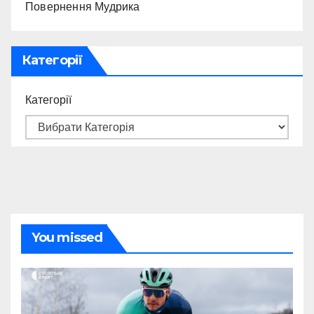
Повернення Мудрика
Категорії
Категорії
You missed