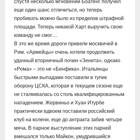
спустя несколько мгновений Боатенг получил
еще один шанс отличиться, но теперь
пробивать можно было из пределов штрафной
площади. Теперь никакой Харт выручить свою
команду не смог…
В это же время дороги привели москвичей в
Рим. «Армейцы» очень хотели продолжить
удачный вторничный почин «Зенита», однако
«Рома» – это не «Бенфика». Итальянцы
быстрыми выпадами поставили в тупик
оборону ЦСКА, которая в текущем сезоне еще
не сталкивалась со столь квалифицированным
нападением. Жервиньо и Хуан Итурбе
практически вдвоем поставили российский
клуб на колени, еще до антракта забив четыре
мяча. В парное выступление этих парней
вмешался только Майкон, умудрившийся