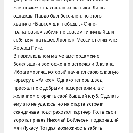
«ленточке» страховали защитники. Лишь
однажды Пардо был бессилен, но этого
хватило «Барсе» для победы. «Сине-
гранатовые» забили не совсем типичный для
себя мяч: на навес Лионеля Месси откликнулся
Херард Пике.
В параллельном матче амстердамские
болельщики восторженно встречали Златана
Ибрагимовича, который начинал свою славную
карьеру в «Аяксе». Однако теперь швед
приехал не с добрыми намерениями, а с
желанием огорчить свой бывший клуб. Сделать
ему это не удалось, но на старте встречи
скандинава подстраховал партнер. Гол в свои
ворота привез Николай Бойлесен, подаривший
мяч Лукасу. Тот дал возможность забить