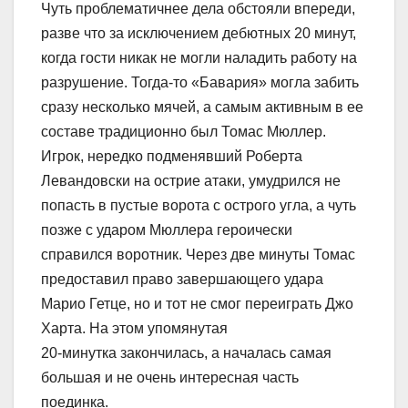
Чуть проблематичнее дела обстояли впереди,
разве что за исключением дебютных 20 минут,
когда гости никак не могли наладить работу на
разрушение. Тогда-то «Бавария» могла забить
сразу несколько мячей, а самым активным в ее
составе традиционно был Томас Мюллер.
Игрок, нередко подменявший Роберта
Левандовски на острие атаки, умудрился не
попасть в пустые ворота с острого угла, а чуть
позже с ударом Мюллера героически
справился воротник. Через две минуты Томас
предоставил право завершающего удара
Марио Гетце, но и тот не смог переиграть Джо
Харта. На этом упомянутая
20-минутка закончилась, а началась самая
большая и не очень интересная часть
поединка.