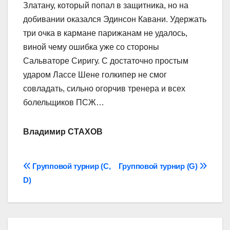
Златану, который попал в защитника, но на
добивании оказался Эдинсон Кавани. Удержать
три очка в кармане парижанам не удалось,
виной чему ошибка уже со стороны
Сальваторе Сиригу. С достаточно простым
ударом Лассе Шене голкипер не смог
совладать, сильно огорчив тренера и всех
болельщиков ПСЖ…
Владимир СТАХОВ
Навігація
Групповой турнир (C,
Групповой турнир (G)
D)
записів