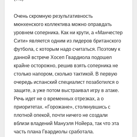
Очень скромную результативность
мюнхенского коллектива можно оправдать
уровнем соперника. Как ни крути, а «Манчестер
Сити» является одним из лидеров британского
футбола, с которым надо считаться. Поэтому к
данной встрече Хосеп Гвардиола подошел
крайне осторожно, решив взять соперника не
столько напором, сколько тактикой. В первую
очередь испанский специалист позаботился о
защите, а уже потом выстраивал игру в атаке.
Речь идет не о временных отрезках, а о
приоритетах. «Горожане», столкнувшись с
плотной опекой, почти ничего не создали
вблизи владений Мануэля Нойера, так что эта
часть плана Гвардиолы сработала.