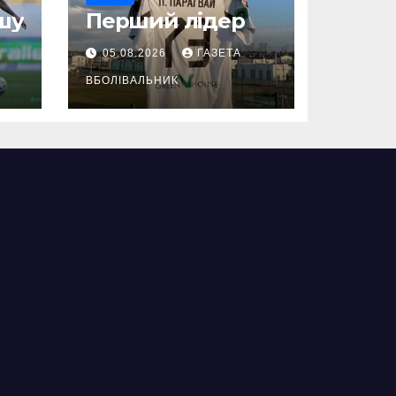
шу
Перший лідер
05.08.2026
ГАЗЕТА
ВБОЛІВАЛЬНИК