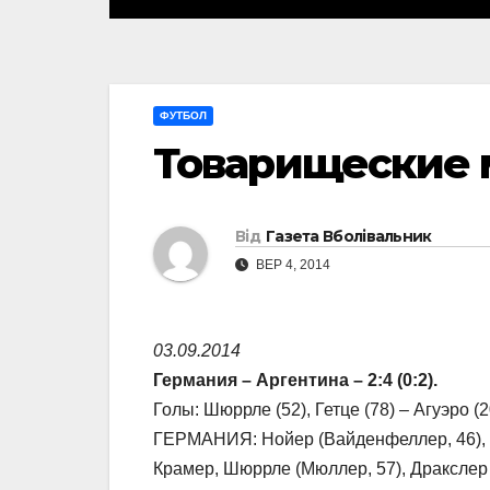
ФУТБОЛ
Товарищеские 
Від
Газета Вболівальник
ВЕР 4, 2014
03.09.2014
Германия – Аргентина – 2:4 (0:2).
Голы: Шюррле (52), Гетце (78) – Агуэро (2
ГЕРМАНИЯ: Нойер (Вайденфеллер, 46), Ги
Крамер, Шюррле (Мюллер, 57), Дракслер (П