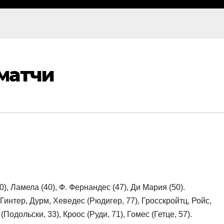
матчи
0), Ламела (40), Ф. Фернандес (47), Ди Мария (50).
нтер, Дурм, Хеведес (Рюдигер, 77), Гросскройтц, Ройс,
одольски, 33), Кроос (Руди, 71), Гомес (Гетце, 57).