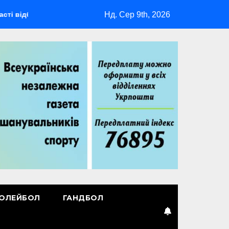
Нд. Сер 9th, 2026
деться мультиспортивний табір ГАРТ 2026 – як долучитися вет
ОЛЕЙБОЛ
ГАНДБОЛ