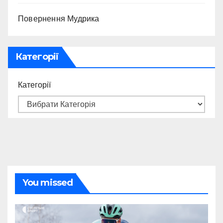
Повернення Мудрика
Категорії
Категорії
You missed