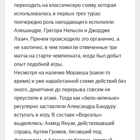
переходить на классическую схему, которая
использовалась в первых трех турах:
поочередно роль нападающего исполняли
Алешандре, Грегори Нельсон и Джордже
Лазич. Причем происходило это органично, а
не хаотично, в чем помогли отмеченные три
матча на старте чемпионата, когда был добыт
опыт подобной игры.
Несмотря на наличие Мораеша (какое-то
время) и уже наработанной схеме действий без
оного, донетчане до перерыва совсем не
преуспели в атаке. Тогда как «бело-зеленые»
регулярно заставляли Александра Бандуру
вступать в игру. В составе «Ворсклы»
выделялись: Ахмед Янузи, действовавший
справа, Артем Громов, бегавший под