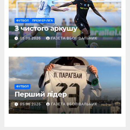
ФУТБОЛ
ПРЕМ’ЄР-ЛІГА
З чистого аркушу
05.08.2026
ГАЗЕТА ВБОЛІВАЛЬНИК
ФУТБОЛ
Перший лідер
05.08.2026
ГАЗЕТА ВБОЛІВАЛЬНИК