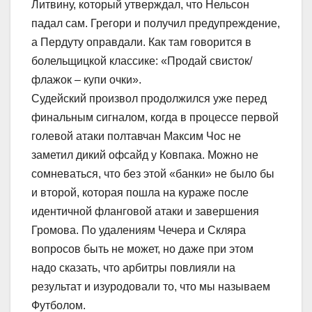
Литвину, который утверждал, что Нельсон
падал сам. Грегори и получил предупреждение,
а Пердуту оправдали. Как там говорится в
болельщицкой классике: «Продай свисток/
флажок – купи очки».
Судейский произвол продолжился уже перед
финальным сигналом, когда в процессе первой
голевой атаки полтавчан Максим Чос не
заметил дикий офсайд у Ковпака. Можно не
сомневаться, что без этой «банки» не было бы
и второй, которая пошла на кураже после
идентичной фланговой атаки и завершения
Громова. По удалениям Чечера и Скляра
вопросов быть не может, но даже при этом
надо сказать, что арбитры повлияли на
результат и изуродовали то, что мы называем
Футболом.