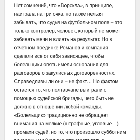
Нет сомнений, что «Ворскла», в принципе,
наиграла на три очка, но также нельзя
забывать, что судья на футбольном поле – это
только контролер, человек, который не может
забивать мячи и влиять на результат. Но в
отчетном поединке Романов и компания
сделали все от себя зависящее, чтобы
болельщики опять имели основания для
разговоров о закулисных договоренностях.
Справедливы ли они – не факт… Но фактом
остается то, что полтавчане выиграли с
помощью судейской бригады, чего быть не
должно в отношении любой команды.
«Болельщик» традиционно не обращает
внимания на мелкие (штрафные, угловые…)
промахи судей, но то, что произошло субботним