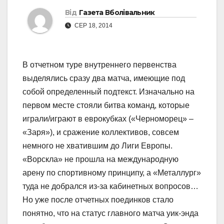
Від
Газета Вболівальник
СЕР 18, 2014
В отчетном туре внутреннего первенства
выделялись сразу два матча, имеющие под
собой определенный подтекст. Изначально на
первом месте стояли битва команд, которые
играли/играют в еврокубках («Черноморец» –
«Заря»), и сражение коллективов, совсем
немного не хватившим до Лиги Европы.
«Ворскла» не прошла на международную
арену по спортивному принципу, а «Металлург»
туда не добрался из-за кабинетных вопросов…
Но уже после отчетных поединков стало
понятно, что на статус главного матча уик-энда