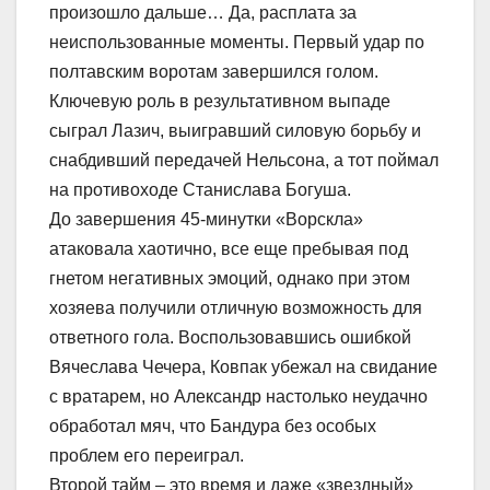
произошло дальше… Да, расплата за
неиспользованные моменты. Первый удар по
полтавским воротам завершился голом.
Ключевую роль в результативном выпаде
сыграл Лазич, выигравший силовую борьбу и
снабдивший передачей Нельсона, а тот поймал
на противоходе Станислава Богуша.
До завершения 45-минутки «Ворскла»
атаковала хаотично, все еще пребывая под
гнетом негативных эмоций, однако при этом
хозяева получили отличную возможность для
ответного гола. Воспользовавшись ошибкой
Вячеслава Чечера, Ковпак убежал на свидание
с вратарем, но Александр настолько неудачно
обработал мяч, что Бандура без особых
проблем его переиграл.
Второй тайм – это время и даже «звездный»