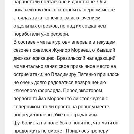
наработали полтавчане и донетчане. Они
показали футбол, в котором на первом месте
стояла атака, конечно, за исключением
отдельных отрезков, но над их созданием
поработали уже рефери.
В составе «металлургов» впервые в текущем
сезоне появился Жуниор Мораеш, отбывший
дисквалификацию. Бразильский нападающий
моментально занял свое привычное место на
острие атаки, но Владимиру Пятенко пришлось
не очень долго радоваться возвращению
ключевого форварда. Перед экватором
первого тайма Мораеш то ли столкнулся с
соперником, то ли просто на ровном месте
повредил колено. Уже по страданиям
футболиста на поле было понятно, что матч он
продолжить не сможет. Пришлось тренеру