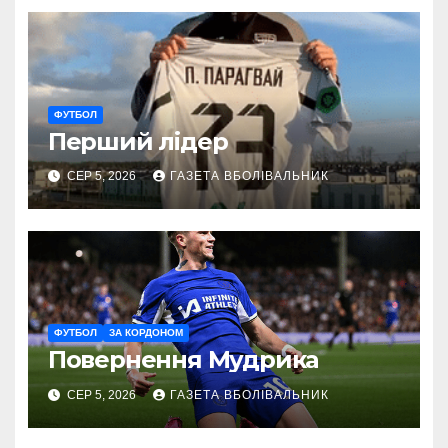
ФУТБОЛ
Перший лідер
СЕР 5, 2026
ГАЗЕТА ВБОЛІВАЛЬНИК
ФУТБОЛ
ЗА КОРДОНОМ
Повернення Мудрика
СЕР 5, 2026
ГАЗЕТА ВБОЛІВАЛЬНИК