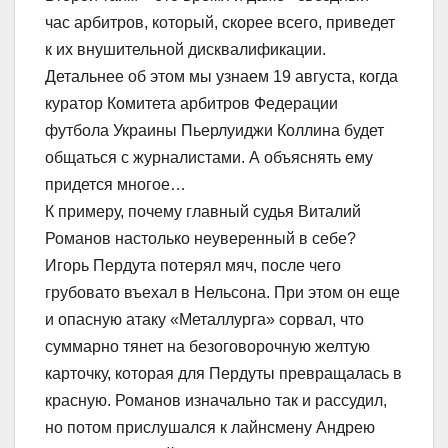
час арбитров, который, скорее всего, приведет
к их внушительной дисквалификации.
Детальнее об этом мы узнаем 19 августа, когда
куратор Комитета арбитров Федерации
футбола Украины Пьерлуиджи Коллина будет
общаться с журналистами. А объяснять ему
придется многое…
К примеру, почему главный судья Виталий
Романов настолько неуверенный в себе?
Игорь Пердута потерял мяч, после чего
грубовато въехал в Нельсона. При этом он еще
и опасную атаку «Металлурга» сорвал, что
суммарно тянет на безоговорочную желтую
карточку, которая для Пердуты превращалась в
красную. Романов изначально так и рассудил,
но потом прислушался к лайнсмену Андрею