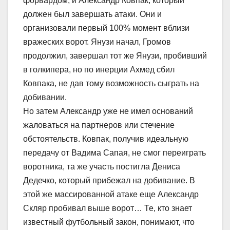
форвардом, и Александр Ковпак, который
должен был завершать атаки. Они и
организовали первый 100% момент вблизи
вражеских ворот. Янузи начал, Громов
продолжил, завершал тот же Янузи, пробивший
в голкипера, но по инерции Ахмед сбил
Ковпака, не дав тому возможность сыграть на
добивании.
Но затем Александр уже не имел оснований
жаловаться на партнеров или стечение
обстоятельств. Ковпак, получив идеальную
передачу от Вадима Сапая, не смог переиграть
воротника, та же участь постигла Дениса
Дедечко, который прибежал на добивание. В
этой же массированной атаке еще Александр
Скляр пробивал выше ворот… Те, кто знает
известный футбольный закон, понимают, что