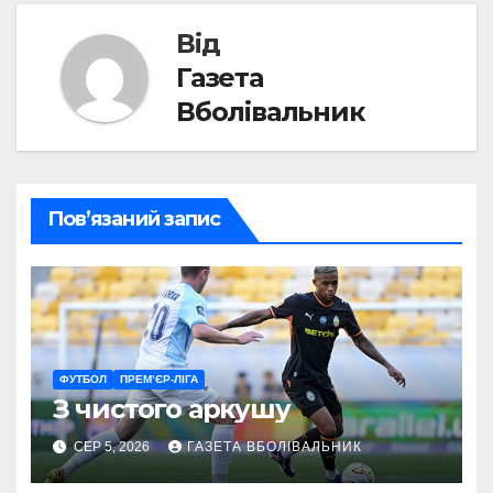
Від
Газета
Вболівальник
Пов’язаний запис
ФУТБОЛ
ПРЕМ’ЄР-ЛІГА
З чистого аркушу
СЕР 5, 2026
ГАЗЕТА ВБОЛІВАЛЬНИК