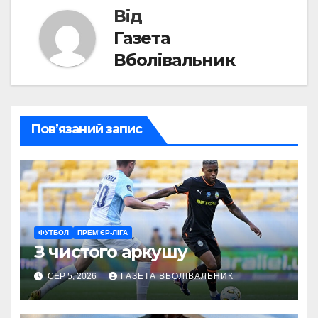
Від
Газета
Вболівальник
Пов’язаний запис
ФУТБОЛ
ПРЕМ’ЄР-ЛІГА
З чистого аркушу
СЕР 5, 2026
ГАЗЕТА ВБОЛІВАЛЬНИК