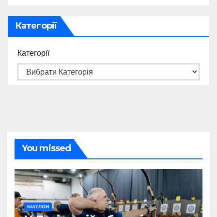
Категорії
Категорії
You missed
БІАТЛОН