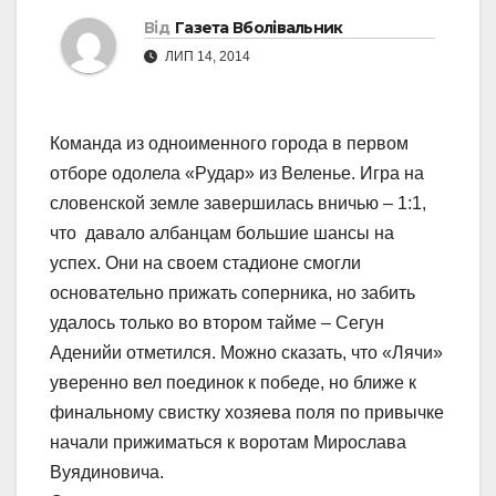
Від
Газета Вболівальник
ЛИП 14, 2014
Команда из одноименного города в первом
отборе одолела «Рудар» из Веленье. Игра на
словенской земле завершилась вничью – 1:1,
что давало албанцам большие шансы на
успех. Они на своем стадионе смогли
основательно прижать соперника, но забить
удалось только во втором тайме – Сегун
Аденийи отметился. Можно сказать, что «Лячи»
уверенно вел поединок к победе, но ближе к
финальному свистку хозяева поля по привычке
начали прижиматься к воротам Мирослава
Вуядиновича.