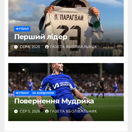
ФУТБОЛ
Перший лідер
СЕР 5, 2026
ГАЗЕТА ВБОЛІВАЛЬНИК
ФУТБОЛ
ЗА КОРДОНОМ
Повернення Мудрика
СЕР 5, 2026
ГАЗЕТА ВБОЛІВАЛЬНИК