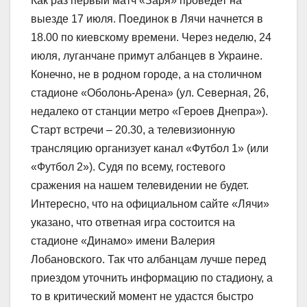
Как раз первый матч «Заря» проведет на
выезде 17 июля. Поединок в Лячи начнется в
18.00 по киевскому времени. Через неделю, 24
июля, луганчане примут албанцев в Украине.
Конечно, не в родном городе, а на столичном
стадионе «Оболонь-Арена» (ул. Северная, 26,
недалеко от станции метро «Героев Днепра»).
Старт встречи – 20.30, а телевизионную
трансляцию организует канал «Футбол 1» (или
«Футбол 2»). Судя по всему, гостевого
сражения на нашем телевидении не будет.
Интересно, что на официальном сайте «Лячи»
указано, что ответная игра состоится на
стадионе «Динамо» имени Валерия
Лобановского. Так что албанцам лучше перед
приездом уточнить информацию по стадиону, а
то в критический момент не удастся быстро