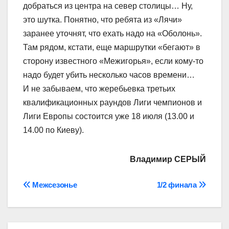
добраться из центра на север столицы… Ну,
это шутка. Понятно, что ребята из «Лячи»
заранее уточнят, что ехать надо на «Оболонь».
Там рядом, кстати, еще маршрутки «бегают» в
сторону известного «Межигорья», если кому-то
надо будет убить несколько часов времени…
И не забываем, что жеребьевка третьих
квалификационных раундов Лиги чемпионов и
Лиги Европы состоится уже 18 июля (13.00 и
14.00 по Киеву).
Владимир СЕРЫЙ
Навігація
Межсезонье
1/2 финала
записів