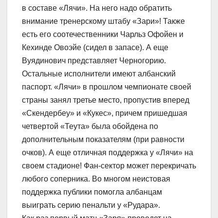
в составе «Лячи». На него надо обратить
внимание тренерскому штабу «Зари»! Также
есть его соотечественники Чарльз Офойен и
Кехинде Овоэйе (сидел в запасе). А еще
Вуядинович представляет Черногорию.
Остальные исполнители имеют албанский
паспорт. «Лячи» в прошлом чемпионате своей
страны занял третье место, пропустив вперед
«Скендербеу» и «Кукес», причем пришедшая
четвертой «Теута» была обойдена по
дополнительным показателям (при равности
очков). А еще отличная поддержка у «Лячи» на
своем стадионе! Фан-сектор может перекричать
любого соперника. Во многом неистовая
поддержка публики помогла албанцам
выиграть серию пенальти у «Рудара».