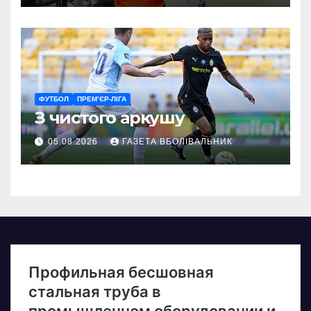
ветеранам
ФУТБОЛ
ПРЕМ’ЄР-ЛІГА
З чистого аркушу
05.08.2026
ГАЗЕТА ВБОЛІВАЛЬНИК