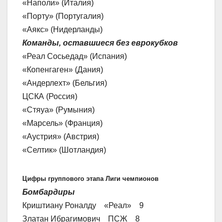
«Наполи» (Италия)
«Порту» (Португалия)
«Аякс» (Нидерланды)
Команды, оставшиеся без еврокубков
«Реал Сосьедад» (Испания)
«Копенгаген» (Дания)
«Андерлехт» (Бельгия)
ЦСКА (Россия)
«Стяуа» (Румыния)
«Марсель» (Франция)
«Аустрия» (Австрия)
«Селтик» (Шотландия)
Цифры группового этапа Лиги чемпионов
Бомбардиры
Криштиану Роналду «Реал» 9
Златан Ибрагимович ПСЖ 8