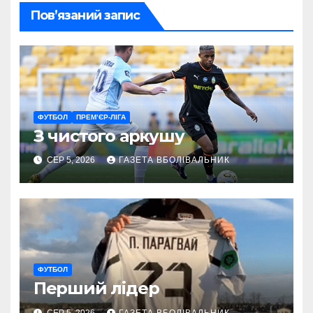
Пов’язаний запис
ФУТБОЛ
ПРЕМ’ЄР-ЛІГА
З чистого аркушу
СЕР 5, 2026
ГАЗЕТА ВБОЛІВАЛЬНИК
ФУТБОЛ
Перший лідер
СЕР 5, 2026
ГАЗЕТА ВБОЛІВАЛЬНИК