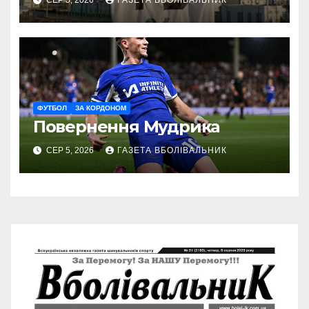
ФУТБОЛ
ЗА КОРДОНОМ
Повернення Мудрика
СЕР 5, 2026
ГАЗЕТА ВБОЛІВАЛЬНИК