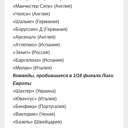
«Манчестер Сити» (Англия)
«Челси» (Англия)
«Шальке» (Германия)
«Боруссия» Д (Германия)
«Арсенал» (Англия)
«Атлетико» (Испания)
«Зенит» (Россия)
«Барселона» (Испания)
«Милан» (Италия)
Команды, пробившиеся в 1/16 финала Лиги
Европы
«Шахтер» (Украина)
«Ювентус» (Италия)
«Бенфика» (Португалия)
«Виктория» (Чехия)
«Базель» (Швейцария)