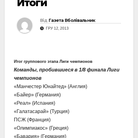
Итоги
Від
Газета Вболівальник
ГРУ 12, 2013
Итог группового этапа Лиги чемпионов
Команды, пробившиеся в 1/8 финала Лиги
чемпионов
«Манчестер Юнайтед» (Англия)
«Байер» (Германия)
«Реал» (Испания)
«Галатасарай» (Турция)
ПСЖ (Франция)
«Олимпиакос» (Греция)
«Бавария» (Германия)