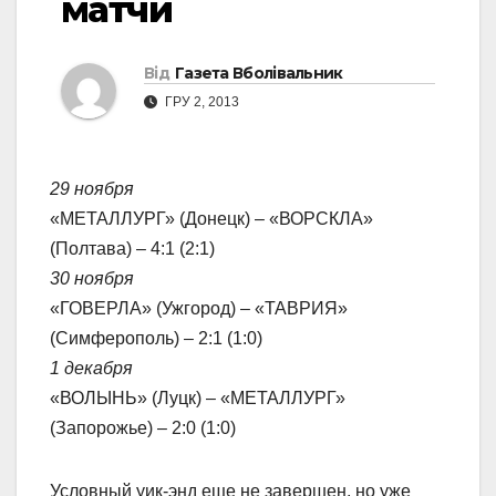
матчи
Від
Газета Вболівальник
ГРУ 2, 2013
29 ноября
«МЕТАЛЛУРГ» (Донецк) – «ВОРСКЛА»
(Полтава) – 4:1 (2:1)
30 ноября
«ГОВЕРЛА» (Ужгород) – «ТАВРИЯ»
(Симферополь) – 2:1 (1:0)
1 декабря
«ВОЛЫНЬ» (Луцк) – «МЕТАЛЛУРГ»
(Запорожье) – 2:0 (1:0)
Условный уик-энд еще не завершен, но уже