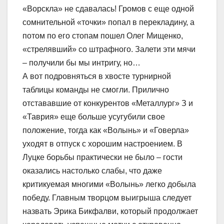
«Ворскла» не сдавалась! Громов с еще одной
сомнительной «точки» попал в перекладину, а
потом по его стопам пошел Олег Мищенко,
«стрелявший» со штрафного. Залети эти мячи
– получили бы мы интригу, но…
А вот подровняться в хвосте турнирной
таблицы команды не смогли. Прилично
отстававшие от конкурентов «Металлург» З и
«Таврия» еще больше усугубили свое
положение, тогда как «Волынь» и «Говерла»
уходят в отпуск с хорошим настроением. В
Луцке борьбы практически не было – гости
оказались настолько слабы, что даже
критикуемая многими «Волынь» легко добыла
победу. Главным творцом выигрыша следует
назвать Эрика Бикфалви, который продолжает