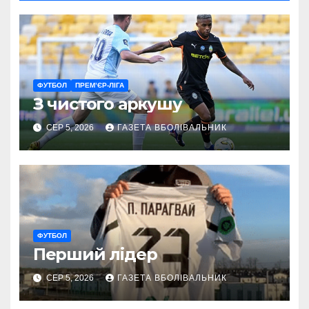
ФУТБОЛ
ПРЕМ’ЄР-ЛІГА
З чистого аркушу
СЕР 5, 2026
ГАЗЕТА ВБОЛІВАЛЬНИК
ФУТБОЛ
Перший лідер
СЕР 5, 2026
ГАЗЕТА ВБОЛІВАЛЬНИК