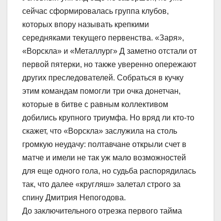
сейчас сформировалась группа клубов,
которых впору называть крепкими
середняками текущего первенства. «Заря»,
«Ворскла» и «Металлург» Д заметно отстали от
первой пятерки, но также уверенно опережают
других преследователей. Собраться в кучку
этим командам помогли три очка донетчан,
которые в битве с равным коллективом
добились крупного триумфа. Но вряд ли кто-то
скажет, что «Ворскла» заслужила на столь
громкую неудачу: полтавчане открыли счет в
матче и имели не так уж мало возможностей
для еще одного гола, но судьба распорядилась
так, что далее «кругляш» залетал строго за
спину Дмитрия Непогодова.
До заключительного отрезка первого тайма