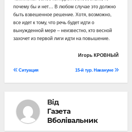
почему бы и нет… В любом случае это должно
быть взвешенное решение. Хотя, возможно,
все идет к тому, что речь будет идти о
вынужденной мере – неизвестно, кто весной
захочет из первой лиги идти на повышение.
Игорь КРОВНЫЙ
Навігація
Ситуация
15-й тур. Накануне
записів
Від
Газета
Вболівальник