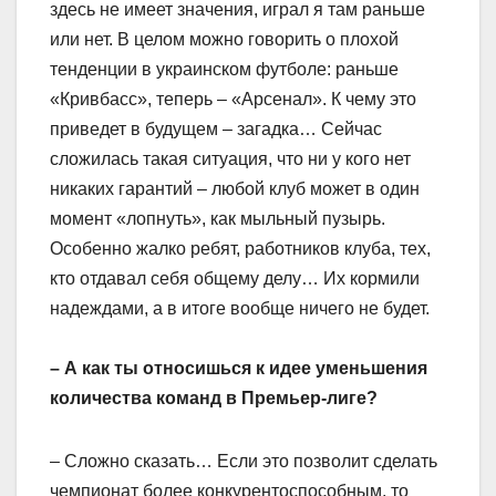
здесь не имеет значения, играл я там раньше
или нет. В целом можно говорить о плохой
тенденции в украинском футболе: раньше
«Кривбасс», теперь – «Арсенал». К чему это
приведет в будущем – загадка… Сейчас
сложилась такая ситуация, что ни у кого нет
никаких гарантий – любой клуб может в один
момент «лопнуть», как мыльный пузырь.
Особенно жалко ребят, работников клуба, тех,
кто отдавал себя общему делу… Их кормили
надеждами, а в итоге вообще ничего не будет.
– А как ты относишься к идее уменьшения
количества команд в Премьер-лиге?
– Сложно сказать… Если это позволит сделать
чемпионат более конкурентоспособным, то