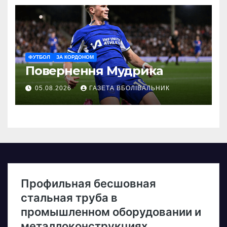
ФУТБОЛ
ЗА КОРДОНОМ
Повернення Мудрика
05.08.2026
ГАЗЕТА ВБОЛІВАЛЬНИК