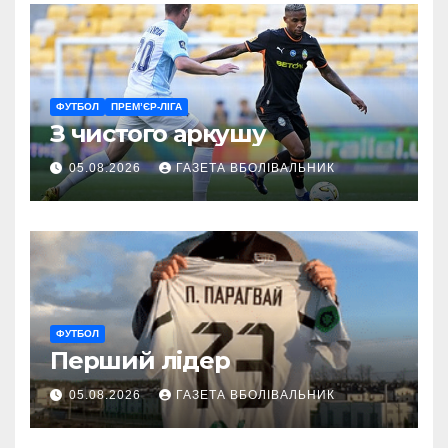
ФУТБОЛ
ПРЕМ’ЄР-ЛІГА
З чистого аркушу
05.08.2026
ГАЗЕТА ВБОЛІВАЛЬНИК
ФУТБОЛ
Перший лідер
05.08.2026
ГАЗЕТА ВБОЛІВАЛЬНИК