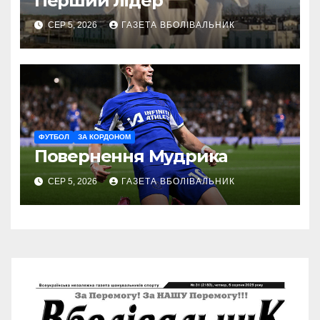
Перший лідер
СЕР 5, 2026
ГАЗЕТА ВБОЛІВАЛЬНИК
ФУТБОЛ
ЗА КОРДОНОМ
Повернення Мудрика
СЕР 5, 2026
ГАЗЕТА ВБОЛІВАЛЬНИК