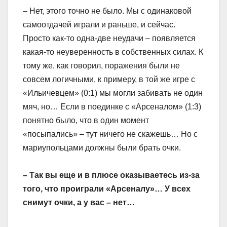
– Нет, этого точно не было. Мы с одинаковой
самоотдачей играли и раньше, и сейчас.
Просто как-то одна-две неудачи – появляется
какая-то неуверенность в собственных силах. К
тому же, как говорил, поражения были не
совсем логичными, к примеру, в той же игре с
«Ильичевцем» (0:1) мы могли забивать не один
мяч, но… Если в поединке с «Арсеналом» (1:3)
понятно было, что в один момент
«посыпались» – тут ничего не скажешь… Но с
мариупольцами должны были брать очки.
– Так вы еще и в плюсе оказываетесь из-за
того, что проиграли «Арсеналу»… У всех
снимут очки, а у вас – нет…