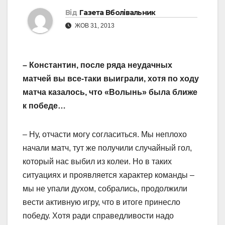
Від
Газета Вболівальник
ЖОВ 31, 2013
– Константин, после ряда неудачных
матчей вы все-таки выиграли, хотя по ходу
матча казалось, что «Волынь» была ближе
к победе…
– Ну, отчасти могу согласиться. Мы неплохо
начали матч, тут же получили случайный гол,
который нас выбил из колеи. Но в таких
ситуациях и проявляется характер команды –
мы не упали духом, собрались, продолжили
вести активную игру, что в итоге принесло
победу. Хотя ради справедливости надо