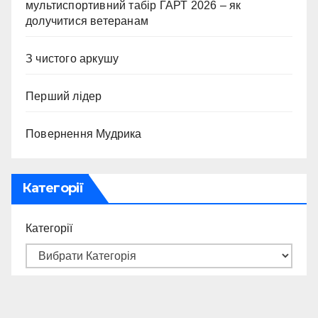
мультиспортивний табір ГАРТ 2026 – як
долучитися ветеранам
З чистого аркушу
Перший лідер
Повернення Мудрика
Категорії
Категорії