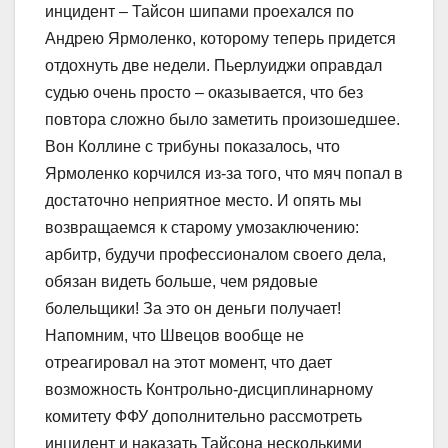
инцидент – Тайсон шипами проехался по
Андрею Ярмоленко, которому теперь придется
отдохнуть две недели. Пьерлуиджи оправдал
судью очень просто – оказывается, что без
повтора сложно было заметить произошедшее.
Вон Коллине с трибуны показалось, что
Ярмоленко корчился из-за того, что мяч попал в
достаточно неприятное место. И опять мы
возвращаемся к старому умозаключению:
арбитр, будучи профессионалом своего дела,
обязан видеть больше, чем рядовые
болельщики! За это он деньги получает!
Напомним, что Швецов вообще не
отреагировал на этот момент, что дает
возможность Контрольно-дисциплинарному
комитету ФФУ дополнительно рассмотреть
инцидент и наказать Тайсона несколькими