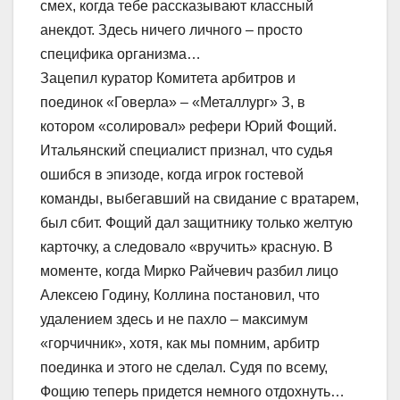
смех, когда тебе рассказывают классный
анекдот. Здесь ничего личного – просто
специфика организма…
Зацепил куратор Комитета арбитров и
поединок «Говерла» – «Металлург» З, в
котором «солировал» рефери Юрий Фощий.
Итальянский специалист признал, что судья
ошибся в эпизоде, когда игрок гостевой
команды, выбегавший на свидание с вратарем,
был сбит. Фощий дал защитнику только желтую
карточку, а следовало «вручить» красную. В
моменте, когда Мирко Райчевич разбил лицо
Алексею Годину, Коллина постановил, что
удалением здесь и не пахло – максимум
«горчичник», хотя, как мы помним, арбитр
поединка и этого не сделал. Судя по всему,
Фощию теперь придется немного отдохнуть…