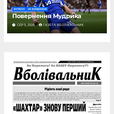
ФУТБОЛ
ЗА КОРДОНОМ
Повернення Мудрика
СЕР 5, 2026
ГАЗЕТА ВБОЛІВАЛЬНИК