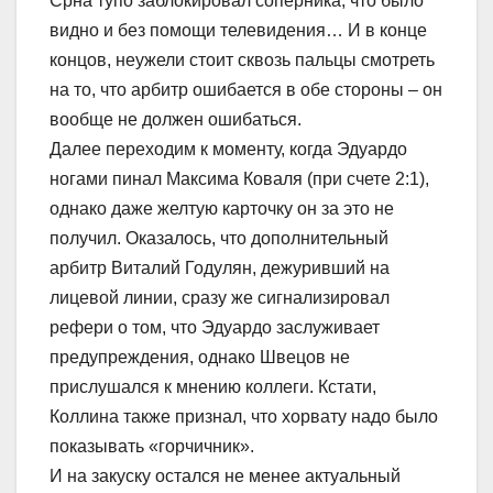
Срна тупо заблокировал соперника, что было
видно и без помощи телевидения… И в конце
концов, неужели стоит сквозь пальцы смотреть
на то, что арбитр ошибается в обе стороны – он
вообще не должен ошибаться.
Далее переходим к моменту, когда Эдуардо
ногами пинал Максима Коваля (при счете 2:1),
однако даже желтую карточку он за это не
получил. Оказалось, что дополнительный
арбитр Виталий Годулян, дежуривший на
лицевой линии, сразу же сигнализировал
рефери о том, что Эдуардо заслуживает
предупреждения, однако Швецов не
прислушался к мнению коллеги. Кстати,
Коллина также признал, что хорвату надо было
показывать «горчичник».
И на закуску остался не менее актуальный