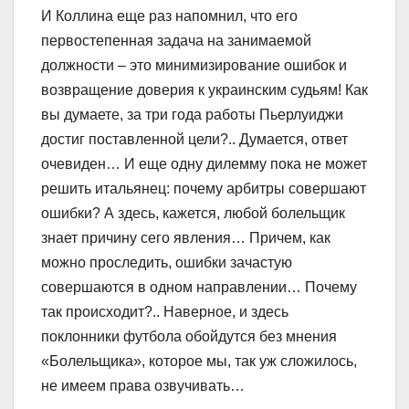
И Коллина еще раз напомнил, что его
первостепенная задача на занимаемой
должности – это минимизирование ошибок и
возвращение доверия к украинским судьям! Как
вы думаете, за три года работы Пьерлуиджи
достиг поставленной цели?.. Думается, ответ
очевиден… И еще одну дилемму пока не может
решить итальянец: почему арбитры совершают
ошибки? А здесь, кажется, любой болельщик
знает причину сего явления… Причем, как
можно проследить, ошибки зачастую
совершаются в одном направлении… Почему
так происходит?.. Наверное, и здесь
поклонники футбола обойдутся без мнения
«Болельщика», которое мы, так уж сложилось,
не имеем права озвучивать…