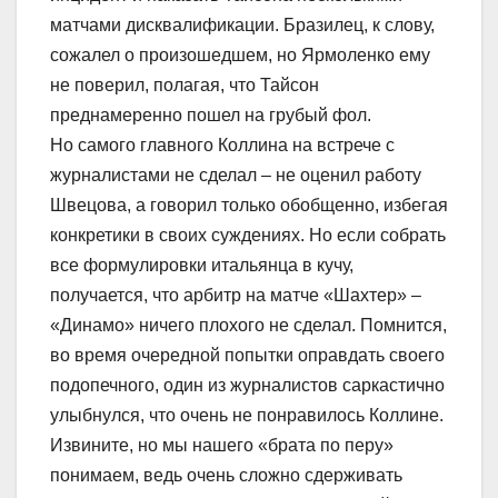
матчами дисквалификации. Бразилец, к слову,
сожалел о произошедшем, но Ярмоленко ему
не поверил, полагая, что Тайсон
преднамеренно пошел на грубый фол.
Но самого главного Коллина на встрече с
журналистами не сделал – не оценил работу
Швецова, а говорил только обобщенно, избегая
конкретики в своих суждениях. Но если собрать
все формулировки итальянца в кучу,
получается, что арбитр на матче «Шахтер» –
«Динамо» ничего плохого не сделал. Помнится,
во время очередной попытки оправдать своего
подопечного, один из журналистов саркастично
улыбнулся, что очень не понравилось Коллине.
Извините, но мы нашего «брата по перу»
понимаем, ведь очень сложно сдерживать