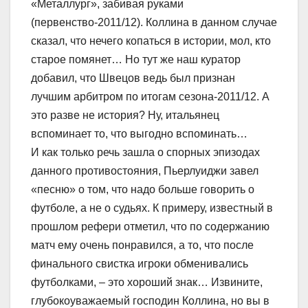
«Металлург», забивая руками
(первенство-2011/12). Коллина в данном случае
сказал, что нечего копаться в истории, мол, кто
старое помянет… Но тут же наш куратор
добавил, что Швецов ведь был признан
лучшим арбитром по итогам сезона-2011/12. А
это разве не история? Ну, итальянец
вспоминает то, что выгодно вспоминать…
И как только речь зашла о спорных эпизодах
данного противостояния, Пьерлуиджи завел
«песню» о том, что надо больше говорить о
футболе, а не о судьях. К примеру, известный в
прошлом рефери отметил, что по содержанию
матч ему очень понравился, а то, что после
финального свистка игроки обменивались
футболками, – это хороший знак… Извините,
глубокоуважаемый господин Коллина, но вы в