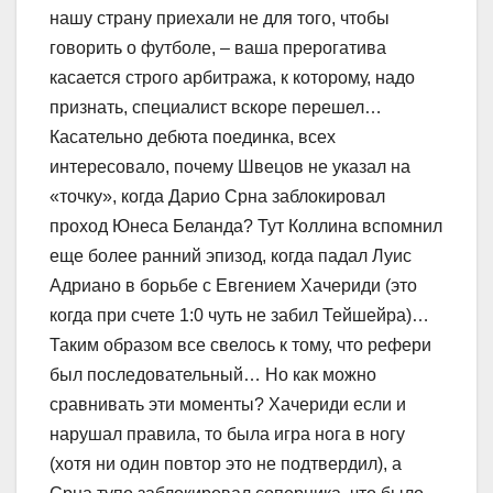
нашу страну приехали не для того, чтобы
говорить о футболе, – ваша прерогатива
касается строго арбитража, к которому, надо
признать, специалист вскоре перешел…
Касательно дебюта поединка, всех
интересовало, почему Швецов не указал на
«точку», когда Дарио Срна заблокировал
проход Юнеса Беланда? Тут Коллина вспомнил
еще более ранний эпизод, когда падал Луис
Адриано в борьбе с Евгением Хачериди (это
когда при счете 1:0 чуть не забил Тейшейра)…
Таким образом все свелось к тому, что рефери
был последовательный… Но как можно
сравнивать эти моменты? Хачериди если и
нарушал правила, то была игра нога в ногу
(хотя ни один повтор это не подтвердил), а