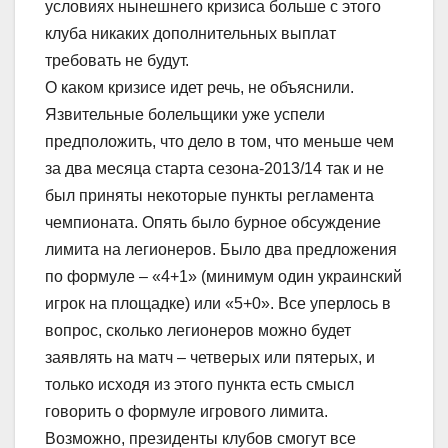
условиях нынешнего кризиса больше с этого
клуба никаких дополнительных выплат
требовать не будут.
О каком кризисе идет речь, не объяснили.
Язвительные болельщики уже успели
предположить, что дело в том, что меньше чем
за два месяца старта сезона-2013/14 так и не
был приняты некоторые пункты регламента
чемпионата. Опять было бурное обсуждение
лимита на легионеров. Было два предложения
по формуле – «4+1» (минимум один украинский
игрок на площадке) или «5+0». Все уперлось в
вопрос, сколько легионеров можно будет
заявлять на матч – четверых или пятерых, и
только исходя из этого пункта есть смысл
говорить о формуле игрового лимита.
Возможно, президенты клубов смогут все