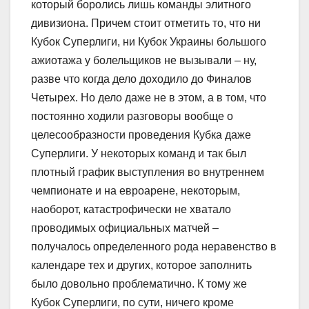
который боролись лишь команды элитного
дивизиона. Причем стоит отметить то, что ни
Кубок Суперлиги, ни Кубок Украины большого
ажиотажа у болельщиков не вызывали – ну,
разве что когда дело доходило до Финалов
Четырех. Но дело даже не в этом, а в том, что
постоянно ходили разговоры вообще о
целесообразности проведения Кубка даже
Суперлиги. У некоторых команд и так был
плотный график выступления во внутреннем
чемпионате и на евроарене, некоторым,
наоборот, катастрофически не хватало
проводимых официальных матчей –
получалось определенного рода неравенство в
календаре тех и других, которое заполнить
было довольно проблематично. К тому же
Кубок Суперлиги, по сути, ничего кроме