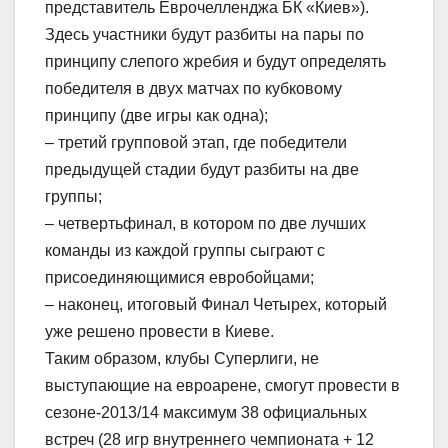
представитель Еврочелленджа БК «Киев»).
Здесь участники будут разбиты на пары по
принципу слепого жребия и будут определять
победителя в двух матчах по кубковому
принципу (две игры как одна);
– третий групповой этап, где победители
предыдущей стадии будут разбиты на две
группы;
– четвертьфинал, в котором по две лучших
команды из каждой группы сыграют с
присоединяющимися евробойцами;
– наконец, итоговый Финал Четырех, который
уже решено провести в Киеве.
Таким образом, клубы Суперлиги, не
выступающие на евроарене, смогут провести в
сезоне-2013/14 максимум 38 официальных
встреч (28 игр внутреннего чемпионата + 12