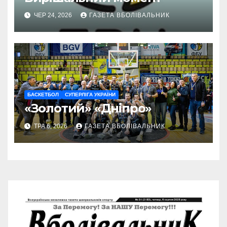
ЧЕР 24, 2026
ГАЗЕТА ВБОЛІВАЛЬНИК
БАСКЕТБОЛ
СУПЕРЛІГА УКРАЇНИ
«Золотий» «Дніпро»
ТРА 6, 2026
ГАЗЕТА ВБОЛІВАЛЬНИК