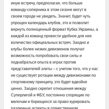
иную встречу, предполагая, что больше
команду-соперника в этом сезоне могут в
своем городе не увидеть. Значит, будет чуть
упрощен календарь клубов, это и позволит
вернуть полноценный формат Кубка Украины, а
каждой из команд провести удобное для нее
количество официальных встреч. Заодно и
клубы более низких дивизионов получат
возможность попробовать свои силы и
поднабраться опыта в играх против
представителей элиты – с учетом того, что у нас
не существует ротации между дивизионами по
спортивному принципу, это будет вдвойне
ценно. Заодно скрепит отношения между
Суперлигой и ФБУ, постоянно спорящие по
мелочам и борющихся за право курировать
различные аспекты в отечественном