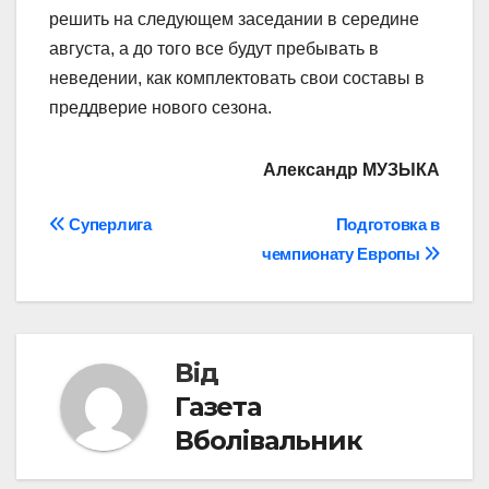
решить на следующем заседании в середине
августа, а до того все будут пребывать в
неведении, как комплектовать свои составы в
преддверие нового сезона.
Александр МУЗЫКА
Навігація
Суперлига
Подготовка в
чемпионату Европы
записів
Від
Газета
Вболівальник