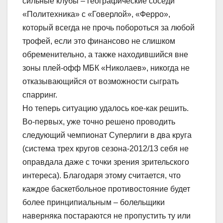
сильные клубы – географические соседи
«Политехника» с «Говерлой», «Ферро»,
который всегда не прочь побороться за любой
трофей, если это финансово не слишком
обременительно, а также находившийся вне
зоны плей-офф МБК «Николаев», никогда не
отказывающийся от возможности сыграть
спарринг.
Но теперь ситуацию удалось кое-как решить.
Во-первых, уже точно решено проводить
следующий чемпионат Суперлиги в два круга
(система трех кругов сезона-2012/13 себя не
оправдала даже с точки зрения зрительского
интереса). Благодаря этому считается, что
каждое баскетбольное противостояние будет
более принципиальным – болельщики
наверняка постараются не пропустить ту или