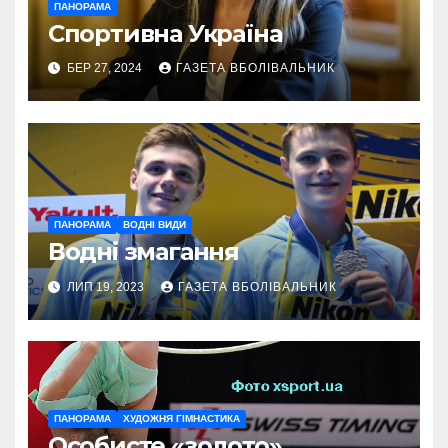
ПАНОРАМА
Спортивна Україна
БЕР 27, 2024
ГАЗЕТА ВБОЛІВАЛЬНИК
ПАНОРАМА
ВОДНІ ВИДИ
Водні змагання
ЛИП 19, 2023
ГАЗЕТА ВБОЛІВАЛЬНИК
ПАНОРАМА
ХУДОЖНЯ ГІМНАСТИКА
Особисте «золото»,