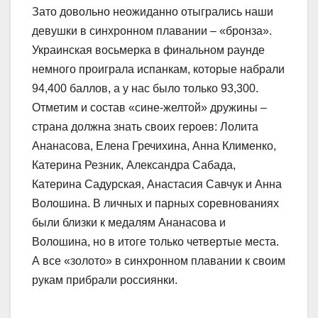
Зато довольно неожиданно отыгрались наши
девушки в синхронном плавании – «бронза».
Украинская восьмерка в финальном раунде
немного проиграла испанкам, которые набрали
94,400 баллов, а у нас было только 93,300.
Отметим и состав «сине-желтой» дружины –
страна должна знать своих героев: Лолита
Ананасова, Елена Гречихина, Анна Клименко,
Катерина Резник, Александра Сабада,
Катерина Садурская, Анастасия Савчук и Анна
Волошина. В личных и парных соревнованиях
были близки к медалям Ананасова и
Волошина, но в итоге только четвертые места.
А все «золото» в синхронном плавании к своим
рукам прибрали россиянки.