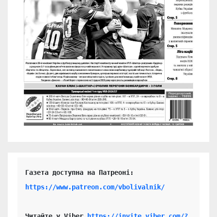
https://www.patreon.com/vbolivalnik/
Читайте у Viber 
https://invite.viber.com/?