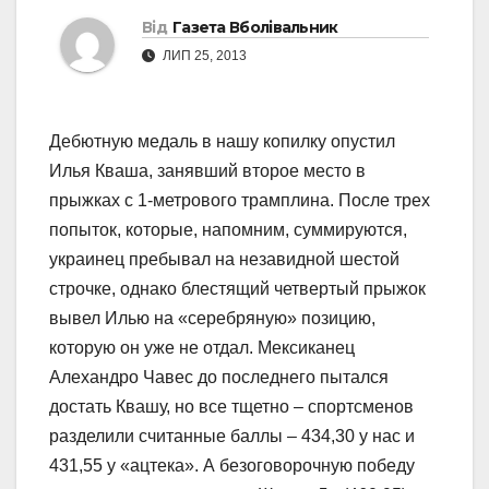
Від
Газета Вболівальник
ЛИП 25, 2013
Дебютную медаль в нашу копилку опустил
Илья Кваша, занявший второе место в
прыжках с 1-метрового трамплина. После трех
попыток, которые, напомним, суммируются,
украинец пребывал на незавидной шестой
строчке, однако блестящий четвертый прыжок
вывел Илью на «серебряную» позицию,
которую он уже не отдал. Мексиканец
Алехандро Чавес до последнего пытался
достать Квашу, но все тщетно – спортсменов
разделили считанные баллы – 434,30 у нас и
431,55 у «ацтека». А безоговорочную победу