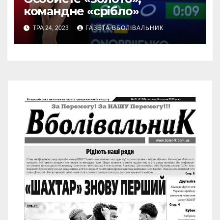
командне «срібло»
ТРА 24, 2023
ГАЗЕТА ВБОЛІВАЛЬНИК