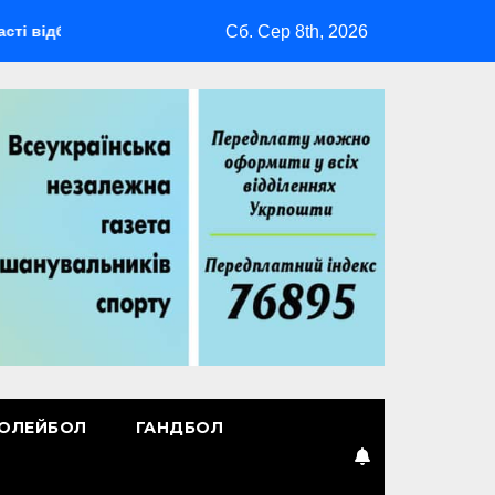
Сб. Сер 8th, 2026
удеться мультиспортивний табір ГАРТ 2026 – як долучитися ве
ОЛЕЙБОЛ
ГАНДБОЛ