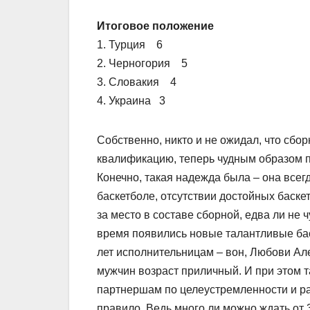
Итоговое положение
1. Турция 6
2. Черногория 5
3. Словакия 4
4. Украина 3
Собственно, никто и не ожидал, что сбо
квалификацию, теперь чудным образом пр
Конечно, такая надежда была – она всег
баскетболе, отсутствии достойных баске
за место в составе сборной, едва ли не 
время появились новые талантливые ба
лет исполнительницам – вон, Любови Але
мужчин возраст приличный. И при этом 
партнершам по целеустремленности и ра
правило. Ведь много ли можно ждать от 