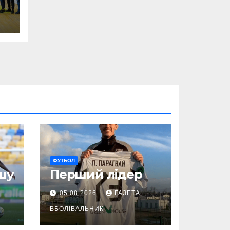
ФУТБОЛ
шу
Перший лідер
05.08.2026
ГАЗЕТА
ВБОЛІВАЛЬНИК