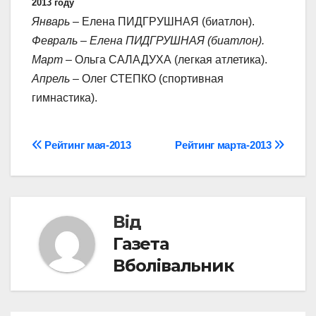
2013 году
Январь
– Елена ПИДГРУШНАЯ (биатлон).
Февраль – Елена ПИДГРУШНАЯ (биатлон).
Март
– Ольга САЛАДУХА (легкая атлетика).
Апрель
– Олег СТЕПКО (спортивная
гимнастика).
Навігація
Рейтинг мая-2013
Рейтинг марта-2013
записів
Від
Газета
Вболівальник