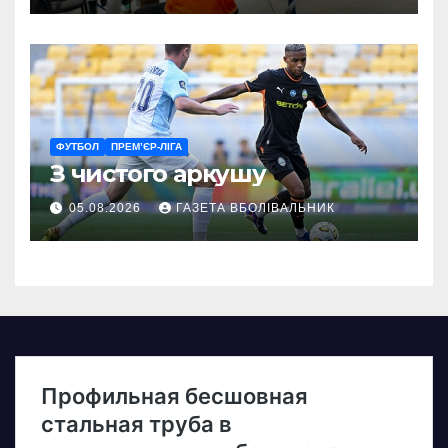
ветеранам
ФУТБОЛ
ПРЕМ’ЄР-ЛІГА
З чистого аркушу
05.08.2026
ГАЗЕТА ВБОЛІВАЛЬНИК