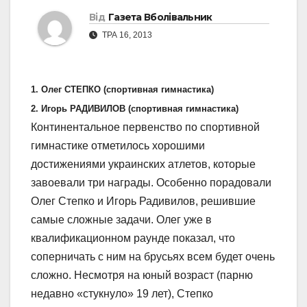
Від
Газета Вболівальник
ТРА 16, 2013
1. Олег СТЕПКО (спортивная гимнастика)
2. Игорь РАДИВИЛОВ (спортивная гимнастика)
Континентальное первенство по спортивной
гимнастике отметилось хорошими
достижениями украинских атлетов, которые
завоевали три награды. Особенно порадовали
Олег Степко и Игорь Радивилов, решившие
самые сложные задачи. Олег уже в
квалификационном раунде показал, что
соперничать с ним на брусьях всем будет очень
сложно. Несмотря на юный возраст (парню
недавно «стукнуло» 19 лет), Степко