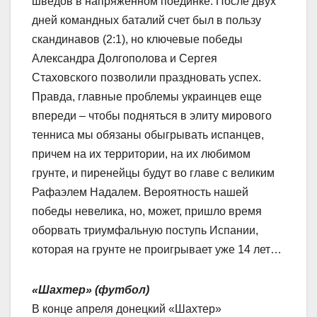
шведов в напряженном поединке. После двух
дней командных баталий счет был в пользу
скандинавов (2:1), но ключевые победы
Александра Долгополова и Сергея
Стаховского позволили праздновать успех.
Правда, главные проблемы украинцев еще
впереди – чтобы подняться в элиту мирового
тенниса мы обязаны обыгрывать испанцев,
причем на их территории, на их любимом
грунте, и пиренейцы будут во главе с великим
Рафаэлем Надалем. Вероятность нашей
победы невелика, но, может, пришло время
оборвать триумфальную поступь Испании,
которая на грунте не проигрывает уже 14 лет…
«Шахтер» (футбол)
В конце апреля донецкий «Шахтер»