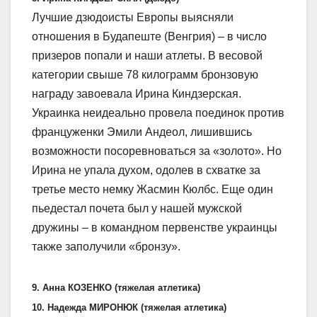
Лучшие дзюдоисты Европы выясняли
отношения в Будапеште (Венгрия) – в число
призеров попали и наши атлеты. В весовой
категории свыше 78 килограмм бронзовую
награду завоевала Ирина Киндзерская.
Украинка неидеально провела поединок против
француженки Эмили Андеол, лишившись
возможности посоревноваться за «золото». Но
Ирина не упала духом, одолев в схватке за
третье место немку Жасмин Кюлбс. Еще один
пьедестал почета был у нашей мужской
дружины – в командном первенстве украинцы
также заполучили «бронзу».
9. Анна КОЗЕНКО (тяжелая атлетика)
10. Надежда МИРОНЮК (тяжелая атлетика)