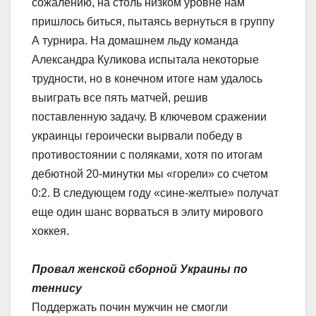
сожалению, на столь низком уровне нам
пришлось биться, пытаясь вернуться в группу
А турнира. На домашнем льду команда
Александра Куликова испытала некоторые
трудности, но в конечном итоге нам удалось
выиграть все пять матчей, решив
поставленную задачу. В ключевом сражении
украинцы героически вырвали победу в
противостоянии с поляками, хотя по итогам
дебютной 20-минутки мы «горели» со счетом
0:2. В следующем году «сине-желтые» получат
еще один шанс ворваться в элиту мирового
хоккея.
Провал женской сборной Украины по
теннису
Поддержать почин мужчин не смогли