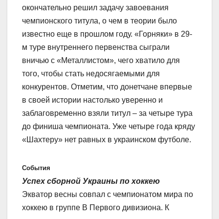
окончательно решил задачу завоевания
чемпионского титула, о чем в теории было
известно еще в прошлом году. «Горняки» в 29-
м туре внутреннего первенства сыграли
вничью с «Металлистом», чего хватило для
того, чтобы стать недосягаемыми для
конкурентов. Отметим, что донетчане впервые
в своей истории настолько уверенно и
заблаговременно взяли титул – за четыре тура
до финиша чемпионата. Уже четыре года кряду
«Шахтеру» нет равных в украинском футболе.
События
Успех сборной Украины по хоккею
Экватор весны совпал с чемпионатом мира по
хоккею в группе В Первого дивизиона. К