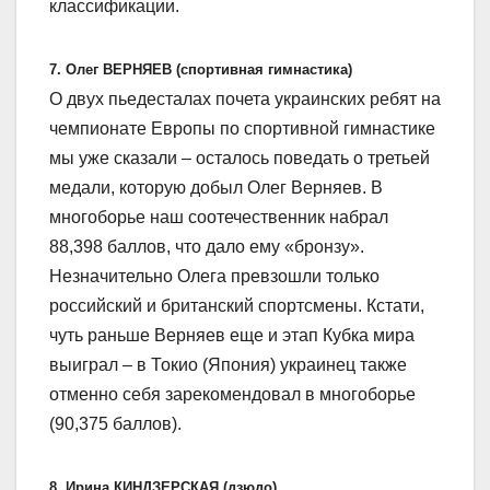
классификации.
7. Олег ВЕРНЯЕВ (спортивная гимнастика)
О двух пьедесталах почета украинских ребят на
чемпионате Европы по спортивной гимнастике
мы уже сказали – осталось поведать о третьей
медали, которую добыл Олег Верняев. В
многоборье наш соотечественник набрал
88,398 баллов, что дало ему «бронзу».
Незначительно Олега превзошли только
российский и британский спортсмены. Кстати,
чуть раньше Верняев еще и этап Кубка мира
выиграл – в Токио (Япония) украинец также
отменно себя зарекомендовал в многоборье
(90,375 баллов).
8. Ирина КИНДЗЕРСКАЯ (дзюдо)