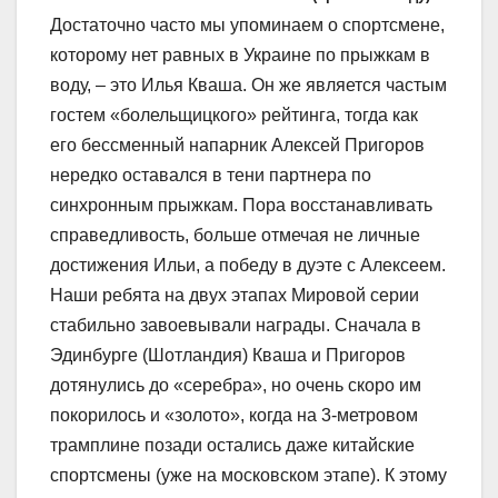
Достаточно часто мы упоминаем о спортсмене,
которому нет равных в Украине по прыжкам в
воду, – это Илья Кваша. Он же является частым
гостем «болельщицкого» рейтинга, тогда как
его бессменный напарник Алексей Пригоров
нередко оставался в тени партнера по
синхронным прыжкам. Пора восстанавливать
справедливость, больше отмечая не личные
достижения Ильи, а победу в дуэте с Алексеем.
Наши ребята на двух этапах Мировой серии
стабильно завоевывали награды. Сначала в
Эдинбурге (Шотландия) Кваша и Пригоров
дотянулись до «серебра», но очень скоро им
покорилось и «золото», когда на 3-метровом
трамплине позади остались даже китайские
спортсмены (уже на московском этапе). К этому