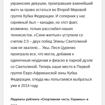
украинские девушки, проигравшие важнейший
матч за право остаться во Второй Мировой
группе Кубка Федерации. И соперник у нас
скромный был – канадки, но этот факт,
возможно, только расслабил наших
теннисисток. «Сине-желтые» уступили со
счетом 2:3 – двух побед Элины Свитолиной
нам не хватило… Увы, Леся Цуренко
проиграла все, что могла, добавив к
одиночным неудачам и фиаско в парной дуэли
со Свитолиной. Теперь наше место в Первой
группе Евро-Африканской зоны Кубка
Федерации, откуда мы попытаемся выбраться
уже в 2014 году.
Лауреаты рейтинга «Спортивная честь Украины» в