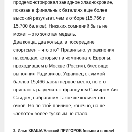
продемонстрировал завидное хладнокровие,
показав в финальных баталиях еще более
высокий результат, чем в отборе (15,766 и
15,700 баллов). Никаких сомнений быть не
может – это золотая медаль.
Два конца, два кольца, а посередине
спортсмен – что это? Правильно, упражнения
на кольцах, которые на чемпионате Европы,
проходившем в Москве (Россия), блестяще
выполнил Радивилов. Украинец с суммой
баллов 15,466 занял первое место, но его
пришлось разделить с французом Самиром Аит
Саидом, набравшим такое же количество
очков. Но по этой причине, конечно, наше
«золото» более тусклым не стало.
3. Илья КВАША/Алексей ПРИГОРОВ (прыжки в воду)