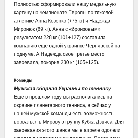
Полностью сформировали нашу медальную
картину на чемпионате Европы по тяжелой
атлетике Анна Козенко (+75 кг) и Надежда
Миронюк (69 кг). Анна с «бронзовым»
результатом 228 кг (101+127) составила
компанию еще одной украинке Чернявской на
подиуме. А Надежда свое третье место
завоевала, покорив 230 кг (105+125).
Команды
Мужская сборная Украины по теннису
Еще в прошлом году мы располагались на
окраине планетарного тенниса, а сейчас у
нашей мужской команды есть возможность
ворваться в Мировую группу Кубка Дэвиса. Для
завоевания этого шанса мы в апреле одолели