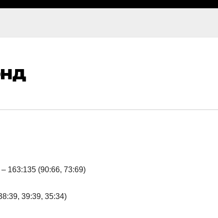
энд
63:135 (90:66, 73:69)
:39, 39:39, 35:34)