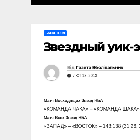
БАСКЕТБОЛ
Звездный уик-
Від
Газета Вболівальник
ЛЮТ 18, 2013
Матч Восходящих Звезд НБА
«КОМАНДА ЧАКА» – «КОМАНДА ШАКА» – 1
Матч Всех Звезд НБА
«ЗАПАД» – «ВОСТОК» – 143:138 (31:26, 38