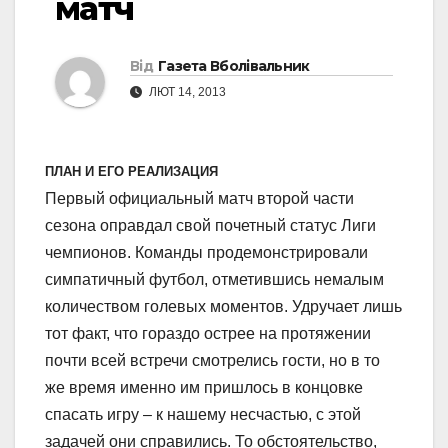
матч
Від
Газета Вболівальник
ЛЮТ 14, 2013
ПЛАН И ЕГО РЕАЛИЗАЦИЯ
Первый официальный матч второй части
сезона оправдал свой почетный статус Лиги
чемпионов. Команды продемонстрировали
симпатичный футбол, отметившись немалым
количеством голевых моментов. Удручает лишь
тот факт, что гораздо острее на протяжении
почти всей встречи смотрелись гости, но в то
же время именно им пришлось в концовке
спасать игру – к нашему несчастью, с этой
задачей они справились. То обстоятельство,