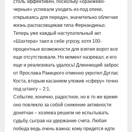
столь эффективен, поскольку «оранжево-
черные» успевали уходить из-под опеки,
открываясь для передач, значительно облегчая
жизнь распасовщикам типа Фернандиньо.
Теперь уже каждый наступательный акт
«Шахтера» таил в себе угрозу, хотя 100-
процентные возможности для взятия ворот все
еще отсутствовали. Но момент назревал, и его
еще и реализовать удалось! Длиннющий заброс
от Ярослава Ракицкого отменно укротил Дуглас
Коста, вторым касанием уложив «сферу» точно
под штангу – 2:1.
Событие, конечно, радостное, но в то же время
оно повлекло за собой снижение активности
донетчан – хозяева решили не испытывать
судьбу, сыграв на удержание счета. Любая
победа ведь очень важна: кому придется идти