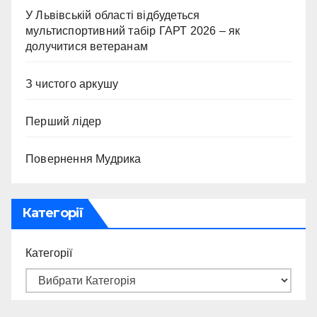
У Львівській області відбудеться
мультиспортивний табір ГАРТ 2026 – як
долучитися ветеранам
З чистого аркушу
Перший лідер
Повернення Мудрика
Категорії
Категорії