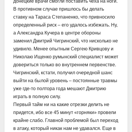
донецкие врачи смогли поставить чеха на ноги.
В противном случае пришлось бы делать
ставку на Тараса Степаненко, что привносило
определенный риск – его удалось избежать. Ну,
а Александра Кучера в центре обороны
заменил Дмитрий Чигринский, что нисколько не
удивило. Менее опытным Сергею Кривцову и
Николаю Ищенко румынский специалист может
довериться только во внутреннем первенстве.
Чигринский, кстати, получил очередной шанс
выйти на былой уровень – постоянные травмы
уже где-то полтора года мешают Дмитрию
играть в полную силу.
Первый тайм ни на какие отрезки делить не
придется, ибо все 45 минут «горняки» провели
крайне слабо. Главной проблемой был переход
в атаку, который никак нам не удавался. Еще в