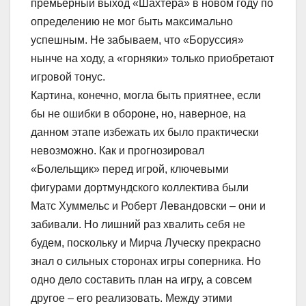
премьерный выход «Шахтера» в новом году по
определению не мог быть максимально
успешным. Не забываем, что «Боруссия»
нынче на ходу, а «горняки» только приобретают
игровой тонус.
Картина, конечно, могла быть приятнее, если
бы не ошибки в обороне, но, наверное, на
данном этапе избежать их было практически
невозможно. Как и прогнозировал
«Болельщик» перед игрой, ключевыми
фигурами дортмундского коллектива были
Матс Хуммельс и Роберт Левандовски – они и
забивали. Но лишний раз хвалить себя не
будем, поскольку и Мирча Луческу прекрасно
знал о сильных сторонах игры соперника. Но
одно дело составить план на игру, а совсем
другое – его реализовать. Между этими