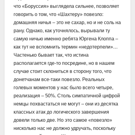
что «Боруссия» выглядела сильнее, позволяет
говорить о том, что «Шахтеру» повезло:
домашняя ничья – это не сахар, но и не соль на
рану. Однако, как уточнялось, вырывали ту
самую ничью именно ребята Юргена Клоппа –
как тут не вспомнить термин «недотерпели»…
Частенько бывает так, что истина
располагается где-то посредине, но в нашем
случае стоит склониться в сторону того, что
донетчанам все-таки повезло. Реальных
голевых моментов у нас было всего четыре,
реализация – 50%. Столь симпатичной цифрой
немцы похвастаться не могут – они из десятка
классных атак до логического завершения
довели только две. Но это самое «повезло»
нисколько нас не должно удручать, поскольку