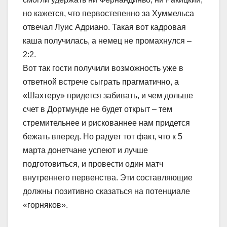
но кажется, что первостепенно за Хуммельса
отвечал Луис Адриано. Такая вот кадровая
каша получилась, а немец не промахнулся –
2:2.
Вот так гости получили возможность уже в
ответной встрече сыграть прагматично, а
«Шахтеру» придется забивать, и чем дольше
счет в Дортмунде не будет открыт – тем
стремительнее и рискованнее нам придется
бежать вперед. Но радует тот факт, что к 5
марта донетчане успеют и лучше
подготовиться, и провести один матч
внутреннего первенства. Эти составляющие
должны позитивно сказаться на потенциале
«горняков».