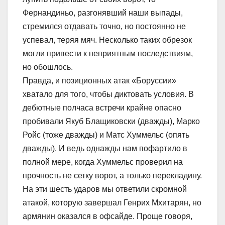
Фернандиньо, разгонявший наши выпады,
стремился отдавать точно, но постоянно не
успевал, теряя мяч. Несколько таких обрезок
могли привести к неприятным последствиям,
но обошлось.
Правда, и позиционных атак «Боруссии»
хватало для того, чтобы диктовать условия. В
дебютные полчаса встречи крайне опасно
пробивали Якуб Блащиковски (дважды), Марко
Ройс (тоже дважды) и Матс Хуммельс (опять
дважды). И ведь однажды нам пофартило в
полной мере, когда Хуммельс проверил на
прочность не сетку ворот, а только перекладину.
На эти шесть ударов мы ответили скромной
атакой, которую завершал Генрих Мхитарян, но
армянин оказался в офсайде. Проще говоря,