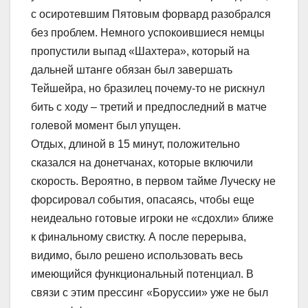
с осиротевшим Пятовым форвард разобрался
без проблем. Немного успокоившиеся немцы
пропустили выпад «Шахтера», который на
дальней штанге обязан был завершать
Тейшейра, но бразилец почему-то не рискнул
бить с ходу – третий и предпоследний в матче
голевой момент был упущен.
Отдых, длиной в 15 минут, положительно
сказался на донетчанах, которые включили
скорость. Вероятно, в первом тайме Луческу не
форсировал события, опасаясь, чтобы еще
неидеально готовые игроки не «сдохли» ближе
к финальному свистку. А после перерыва,
видимо, было решено использовать весь
имеющийся функциональный потенциал. В
связи с этим прессинг «Боруссии» уже не был