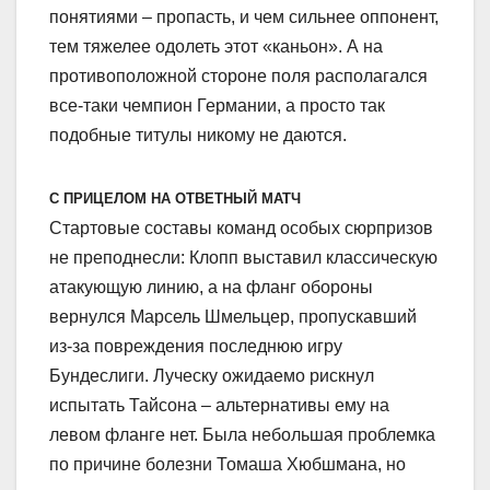
понятиями – пропасть, и чем сильнее оппонент,
тем тяжелее одолеть этот «каньон». А на
противоположной стороне поля располагался
все-таки чемпион Германии, а просто так
подобные титулы никому не даются.
С ПРИЦЕЛОМ НА ОТВЕТНЫЙ МАТЧ
Стартовые составы команд особых сюрпризов
не преподнесли: Клопп выставил классическую
атакующую линию, а на фланг обороны
вернулся Марсель Шмельцер, пропускавший
из-за повреждения последнюю игру
Бундеслиги. Луческу ожидаемо рискнул
испытать Тайсона – альтернативы ему на
левом фланге нет. Была небольшая проблемка
по причине болезни Томаша Хюбшмана, но