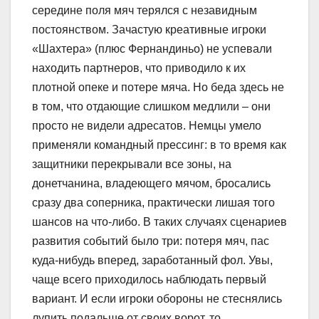
середине поля мяч терялся с незавидным
постоянством. Зачастую креативные игроки
«Шахтера» (плюс Фернандиньо) не успевали
находить партнеров, что приводило к их
плотной опеке и потере мяча. Но беда здесь не
в том, что отдающие слишком медлили – они
просто не видели адресатов. Немцы умело
применяли командный прессинг: в то время как
защитники перекрывали все зоны, на
донетчанина, владеющего мячом, бросались
сразу два соперника, практически лишая того
шансов на что-либо. В таких случаях сценариев
развития событий было три: потеря мяч, пас
куда-нибудь вперед, заработанный фол. Увы,
чаще всего приходилось наблюдать первый
вариант. И если игроки обороны не стеснялись
лупить подальше от своих ворот, то