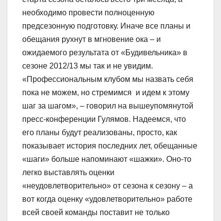
необходимо провести полноценную
предсезонную подготовку. Иначе все планы и
обещания рухнут в мгновение ока – и
ожидаемого результата от «Будивельника» в
сезоне 2012/13 мы так и не увидим.
«Профессиональным клубом мы назвать себя
пока не можем, но стремимся и идем к этому
шаг за шагом», – говорил на вышеупомянутой
пресс-конференции Гулямов. Надеемся, что
его планы будут реализованы, просто, как
показывает история последних лет, обещанные
«шаги» больше напоминают «шажки». Оно-то
легко выставлять оценки
«неудовлетворительно» от сезона к сезону – а
вот когда оценку «удовлетворительно» работе
всей своей команды поставит не только