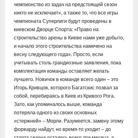
чемпионство из задач на предстоящий сезон
никто не исключает», а также то, что все игры
чемпионата Суперлиги будут проведены в
киевском Дворце Спорта: «Право на
строительство арены в Киеве нами уже добыто,
и начало этого строительства намечено на
весну следующего года». Просто, если
учитывать столь грандиозные заявления, пока
комплектация команды оставляет желать
лучшего. Новичок в команде всего один – это
Игорь Кривцов, которого Багатскис позвал за
собой, перебираясь в Киев из Кривого Рога.
Зато, как упоминалось выше, команда
потеряла одного из своих основных
«стержней» – Морли. Разумеется, замену этому
форварду найдут, но время-то уходит – до
старта сезона осталось всего три месяца, а