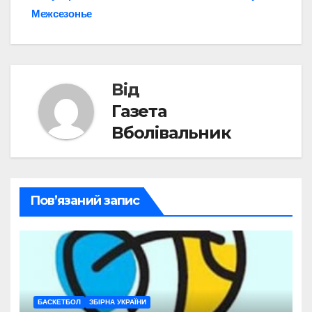
Межсезонье
записів
Від
Газета
Вболівальник
Пов’язаний запис
БАСКЕТБОЛ
ЗБІРНА УКРАЇНИ