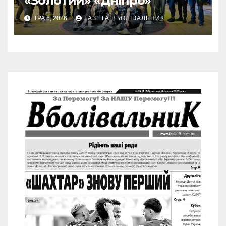
«Золотий» «Дніпро»
ТРА 6, 2026
ГАЗЕТА ВБОЛІВАЛЬНИК