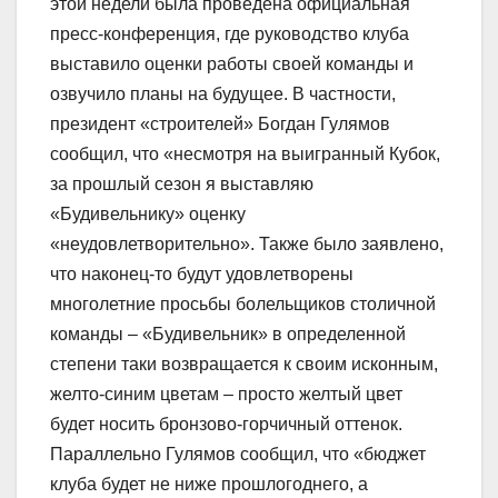
этой недели была проведена официальная
пресс-конференция, где руководство клуба
выставило оценки работы своей команды и
озвучило планы на будущее. В частности,
президент «строителей» Богдан Гулямов
сообщил, что «несмотря на выигранный Кубок,
за прошлый сезон я выставляю
«Будивельнику» оценку
«неудовлетворительно». Также было заявлено,
что наконец-то будут удовлетворены
многолетние просьбы болельщиков столичной
команды – «Будивельник» в определенной
степени таки возвращается к своим исконным,
желто-синим цветам – просто желтый цвет
будет носить бронзово-горчичный оттенок.
Параллельно Гулямов сообщил, что «бюджет
клуба будет не ниже прошлогоднего, а