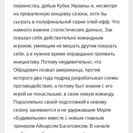
первенства, добыв Кубок Украины и, несмотря
на проваленную концовку сезона, хотя бы
сыграть в полуфинальной серии плей-офф. Что
намного важнее статистических данных, Зак
показал себя действительно командным
игроком, умеющим не мешать другим показать
себя, а в нужное время оправданно проявить
инициативу. Потому неудивительно, что
Обрадович позвал американца, против
которого два года подряд разрабатывал схемы
противодействия, а потому был знаком с его
игрой не понаслышке, в свою новую команду.
Параллельно своей подготовкой к новому
сезону занимаются и не удержавшие Морли
«Будивельник» вместе с новым главным
тренером Айнарсом Багатскисом. В начале