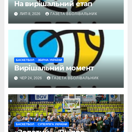
На вирішальний етап
ЛИП 8, 2026
ГАЗЕТА ВБОЛІВАЛЬНИК
БАСКЕТБОЛ
ЗБІРНА УКРАЇНИ
Вирішальний момент
ЧЕР 24, 2026
ГАЗЕТА ВБОЛІВАЛЬНИК
БАСКЕТБОЛ
СУПЕРЛІГА УКРАЇНИ