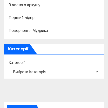
З чистого аркушу
Перший лідер
Повернення Мудрика
Категорії
Категорії