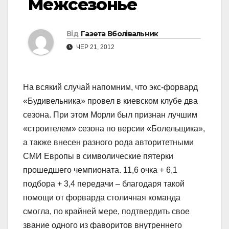
Межсезонье
Від
Газета Вболівальник
ЧЕР 21, 2012
На всякий случай напомним, что экс-форвард
«Будивельника» провел в киевском клубе два
сезона. При этом Морли был признан лучшим
«строителем» сезона по версии «Болельщика»,
а также внесен разного рода авторитетными
СМИ Европы в символические пятерки
прошедшего чемпионата. 11,6 очка + 6,1
подбора + 3,4 передачи – благодаря такой
помощи от форварда столичная команда
смогла, по крайней мере, подтвердить свое
звание одного из фаворитов внутреннего