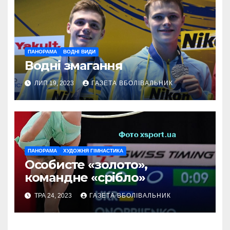
ПАНОРАМА
ВОДНІ ВИДИ
Водні змагання
ЛИП 19, 2023
ГАЗЕТА ВБОЛІВАЛЬНИК
ПАНОРАМА
ХУДОЖНЯ ГІМНАСТИКА
Особисте «золото»,
командне «срібло»
ТРА 24, 2023
ГАЗЕТА ВБОЛІВАЛЬНИК