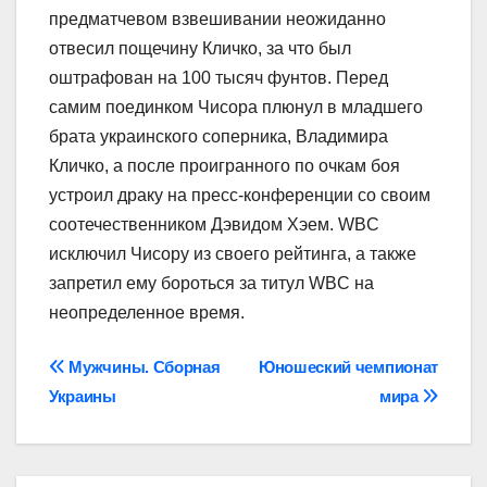
предматчевом взвешивании неожиданно
отвесил пощечину Кличко, за что был
оштрафован на 100 тысяч фунтов. Перед
самим поединком Чисора плюнул в младшего
брата украинского соперника, Владимира
Кличко, а после проигранного по очкам боя
устроил драку на пресс-конференции со своим
соотечественником Дэвидом Хэем. WBC
исключил Чисору из своего рейтинга, а также
запретил ему бороться за титул WBC на
неопределенное время.
Навігація
Мужчины. Сборная
Юношеский чемпионат
Украины
мира
записів