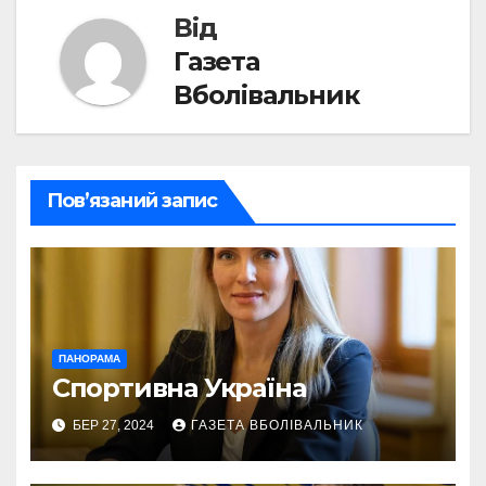
Від
Газета
Вболівальник
Пов’язаний запис
ПАНОРАМА
Спортивна Україна
БЕР 27, 2024
ГАЗЕТА ВБОЛІВАЛЬНИК