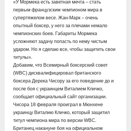
«У Мормека есть заветная мечта – стать
первым французским чемпионом мира в
супертяжелом весе. Жан-Марк – очень
опытный боксер, у него за плечами немало
чемпионских боев. Габариты Мормека
усложняют задачу попасть по нему чистым
ударом. Но я сделаю все, чтобы защитить свои
титулы».
Добавим, что Всемирный боксерский совет
(WBC) дисквалифицировал британского
боксера Дерека Чисору за его поведение до и
после боя с украинцем Виталием Кличко,
сообщает официальный сайт организации.
Чисора 18 февраля проиграл в Мюнхене
украинцу Виталию Кличко, который защитил
титул чемпиона мира по версии WBC.
Британец накануне боя на официальном