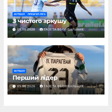
ФУТБОЛ
ПРЕМ’ЄР-ЛІГА
З чистого аркушу
05.08.2026
ГАЗЕТА ВБОЛІВАЛЬНИК
ФУТБОЛ
Перший лідер
05.08.2026
ГАЗЕТА ВБОЛІВАЛЬНИК