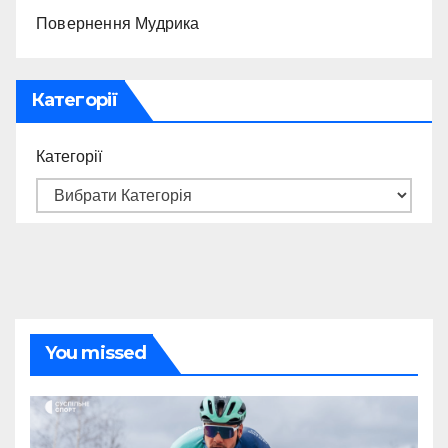
Повернення Мудрика
Категорії
Категорії
You missed