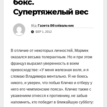
бокс.
Супертяжелый вес
Від
Газета Вболівальник
БЕР 1, 2012
В отличие от некоторых личностей, Мормек
оказался весьма толерантным. Но и при этом
француз выразил уверенность в воем
превосходстве: «У меня железная воля, и я
сломаю Владимира ментально. Я не боюсь
никого, и уверен, что побью Кличко и отберу у
него его чемпионские пояса». Кличко также с
уважением отнесся к противнику, не забыв
напомнить, кто победит в ближайшую субботу: