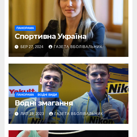
ПАНОРАМА
Спортивна Україна
БЕР 27, 2024
ГАЗЕТА ВБОЛІВАЛЬНИК
ПАНОРАМА
ВОДНІ ВИДИ
Водні змагання
ЛИП 19, 2023
ГАЗЕТА ВБОЛІВАЛЬНИК