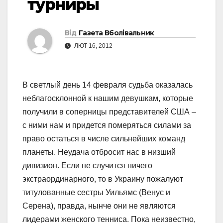
турниры
Від
Газета Вболівальник
ЛЮТ 16, 2012
В светлый день 14 февраля судьба оказалась
неблагосклонной к нашим девушкам, которые
получили в соперницы представителей США –
с ними нам и придется померяться силами за
право остаться в числе сильнейших команд
планеты. Неудача отбросит нас в низший
дивизион. Если не случится ничего
экстраординарного, то в Украину пожалуют
титулованные сестры Уильямс (Венус и
Серена), правда, нынче они не являются
лидерами женского тенниса. Пока неизвестно,