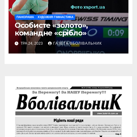
ПАНОРАМА
ХУДОЖНЯ ГІМНАСТИКА
Особисте «золото»,
командне «срібло»
ТРА 24, 2023
ГАЗЕТА ВБОЛІВАЛЬНИК