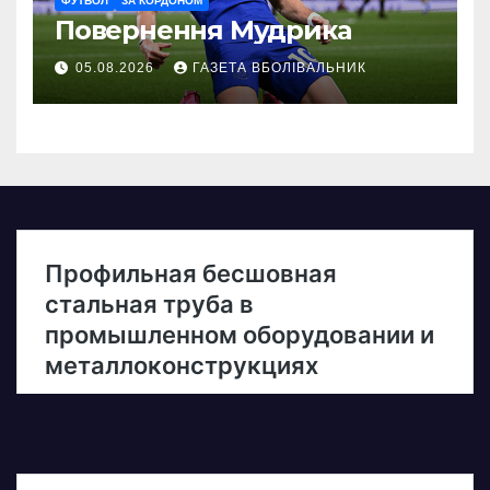
ФУТБОЛ
ЗА КОРДОНОМ
Повернення Мудрика
05.08.2026
ГАЗЕТА ВБОЛІВАЛЬНИК