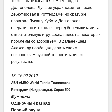
То же самое касается и Александра
Долгополова. Лучший украинский теннисист
дебютировал в Роттердаме, но сразу же
проиграл Лукашу Куботу. Долгополов
оперативно извинился перед болельщиками за
отвратительную игру, сославшись на некоторый
проблемы со здоровьем. В дальнейшем
Александр пообещал дарить своим
поклонникам лучший теннис и такие же
результаты.
13–15.02.2012
ABN AMRO World Tennis Tournament.
Роттердам (Нидерланды). Серия 500
Мужчины
Одиночный разряд
Первый раунд