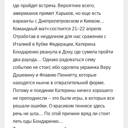
где пройдет встреча. Вероятнее всего,
американок примет Харьков, но еще есть
варианты с Днепропетровском и Киевом…
Командный матч состоится 21–22 апреля.
Отработав в неудачном для нас сражении с
Италией в Кубке Федерации, Катерина
Бондаренко рванула в Доху, где сумела пройти
два раунда… Однако радоваться сему
событию не стоит, ибо одолела украинка Веру
Душевину и Флавию Пеннетту, которые
находятся нынче в отвратительной форме.
Потому и поединки Катерины ничего хорошего
не преподнесли – это были игры, в которых все
решали ошибки. О красивом теннисе здесь
речь не шла… По этой причине вряд ли стоит
петь оды Бондаренко…