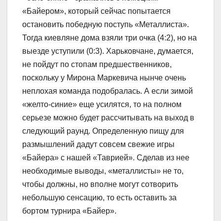
«Байером», который сейчас попытается
остановить победную поступь «Металлиста».
Тогда киевляне дома взяли три очка (4:2), но на
выезде уступили (0:3). Харьковчане, думается,
не пойдут по стопам предшественников,
поскольку у Мирона Маркевича нынче очень
неплохая команда подобралась. А если зимой
«желто-синие» еще усилятся, то на полном
серьезе можно будет рассчитывать на выход в
следующий раунд. Определенную пищу для
размышлений дадут совсем свежие игры
«Байера» с нашей «Таврией». Сделав из нее
необходимые выводы, «металлисты» не то,
чтобы должны, но вполне могут сотворить
небольшую сенсацию, то есть оставить за
бортом турнира «Байер».