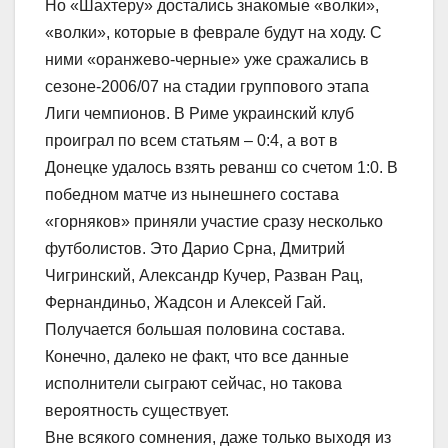
Но «Шахтеру» достались знакомые «волки»,
«волки», которые в феврале будут на ходу. С
ними «оранжево-черные» уже сражались в
сезоне-2006/07 на стадии группового этапа
Лиги чемпионов. В Риме украинский клуб
проиграл по всем статьям – 0:4, а вот в
Донецке удалось взять реванш со счетом 1:0. В
победном матче из нынешнего состава
«горняков» приняли участие сразу несколько
футболистов. Это Дарио Срна, Дмитрий
Чигринский, Александр Кучер, Разван Рац,
Фернандиньо, Жадсон и Алексей Гай.
Получается большая половина состава.
Конечно, далеко не факт, что все данные
исполнители сыграют сейчас, но такова
вероятность существует.
Вне всякого сомнения, даже только выходя из