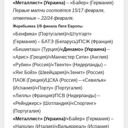
«Металлист» (Украина)
– «Байер» (Германия)
Первые матчи состоятся 15/17 февраля,
ответные – 22/24 февраля.
Жеребьевка 1/8 финала Лиги Европы
«Бенфика» (Португалия)/«Штутгарт»
(Германия) – БАТЭ (Беларусь)/ПСЖ (Франция)
«Бешикташ» (Турция)/
«Динамо» (Украина)
–
«Арис» (Греция)/«Манчестер Сити» (Англия)
«Рубин» (Россия)/«Твенте» (Нидерланды) –
«Янг Бойз» (Швейцария)/«Зенит» (Россия)
ПАОК (Греция)/ЦСКА (Россия) – «Севилья»
(Испания)/«Порту» (Португалия)
«Лилль» (Франция)/ПСВ (Нидерланды) –
«Рейнджерс» (Шотландия)/«Спортинг»
(Португалия)
«Металлист» (Украина)
/«Байер» (Германия) –
«Наполи» (Италия)/«Вильярреал» (Испания)