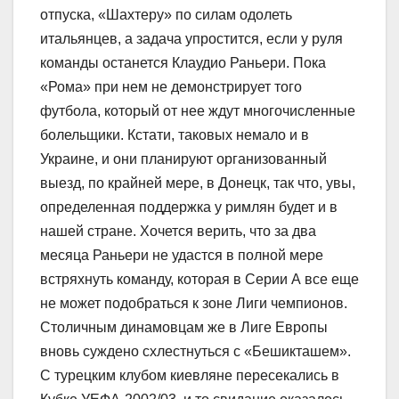
отпуска, «Шахтеру» по силам одолеть
итальянцев, а задача упростится, если у руля
команды останется Клаудио Раньери. Пока
«Рома» при нем не демонстрирует того
футбола, который от нее ждут многочисленные
болельщики. Кстати, таковых немало и в
Украине, и они планируют организованный
выезд, по крайней мере, в Донецк, так что, увы,
определенная поддержка у римлян будет и в
нашей стране. Хочется верить, что за два
месяца Раньери не удастся в полной мере
встряхнуть команду, которая в Серии А все еще
не может подобраться к зоне Лиги чемпионов.
Столичным динамовцам же в Лиге Европы
вновь суждено схлестнуться с «Бешикташем».
С турецким клубом киевляне пересекались в