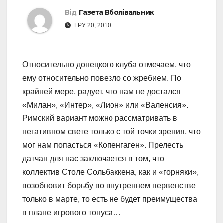
Від
Газета Вболівальник
ГРУ 20, 2010
Относительно донецкого клуба отмечаем, что
ему относительно повезло со жребием. По
крайней мере, радует, что нам не достался
«Милан», «Интер», «Лион» или «Валенсия».
Римский вариант можно рассматривать в
негативном свете только с той точки зрения, что
мог нам попасться «Копенгаген». Прелесть
датчан для нас заключается в том, что
коллектив Столе Сольбаккена, как и «горняки»,
возобновит борьбу во внутреннем первенстве
только в марте, то есть не будет преимущества
в плане игрового тонуса…