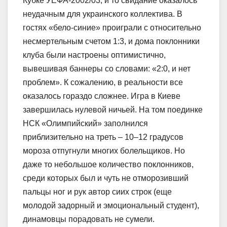
Кубке УЕФА-2002/03, и то свидание оказалось
неудачным для украинского коллектива. В
гостях «бело-синие» проиграли с относительно
несмертельным счетом 1:3, и дома поклонники
клуба были настроены оптимистично,
вывешивая баннеры со словами: «2:0, и нет
проблем». К сожалению, в реальности все
оказалось гораздо сложнее. Игра в Киеве
завершилась нулевой ничьей. На том поединке
НСК «Олимпийский» заполнился
приблизительно на треть – 10–12 градусов
мороза отпугнули многих болельщиков. Но
даже то небольшое количество поклонников,
среди которых был и чуть не отморозивший
пальцы ног и рук автор сиих строк (еще
молодой задорный и эмоциональный студент),
динамовцы порадовать не сумели.