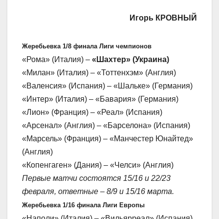
Игорь КРОВНЫЙ
Жеребьевка 1/8 финала Лиги чемпионов
«Рома» (Италия) –
«Шахтер» (Украина)
«Милан» (Италия) – «Тоттенхэм» (Англия)
«Валенсия» (Испания) – «Шальке» (Германия)
«Интер» (Италия) – «Бавария» (Германия)
«Лион» (Франция) – «Реал» (Испания)
«Арсенал» (Англия) – «Барселона» (Испания)
«Марсель» (Франция) – «Манчестер Юнайтед»
(Англия)
«Копенгаген» (Дания) – «Челси» (Англия)
Первые матчи состоятся 15/16 и 22/23
февраля, ответные – 8/9 и 15/16 марта.
Жеребьевка 1/16 финала Лиги Европы
«Наполи» (Италия) – «Вильярреал» (Испания)