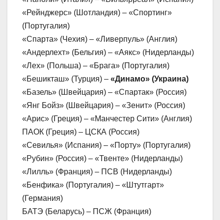
«Рейнджерс» (Шотландия) – «Спортинг»
(Португалия)
«Спарта» (Чехия) – «Ливерпуль» (Англия)
«Андерлехт» (Бельгия) – «Аякс» (Нидерланды)
«Лех» (Польша) – «Брага» (Португалия)
«Бешикташ» (Турция) –
«Динамо» (Украина)
«Базель» (Швейцария) – «Спартак» (Россия)
«Янг Бойз» (Швейцария) – «Зенит» (Россия)
«Арис» (Греция) – «Манчестер Сити» (Англия)
ПАОК (Греция) – ЦСКА (Россия)
«Севилья» (Испания) – «Порту» (Португалия)
«Рубин» (Россия) – «Твенте» (Нидерланды)
«Лилль» (Франция) – ПСВ (Нидерланды)
«Бенфика» (Португалия) – «Штутгарт»
(Германия)
БАТЭ (Беларусь) – ПСЖ (Франция)