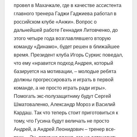
провел в Махачкале, где в качестве ассистента
главного тренера Гаджи Гаджиева работал в
российском клубе «Анжи». Вопрос о
дальнейшей работе Геннадия Литовченко, до
этого четыре года возглавлявшего вторую
команду «Динамо», будет решен в ближайшее
время. Президент клуба Игорь Суркис поведал,
что ему «нравится подход Андрея, который
базируется на мотивации, – молодые ребята
должны прогрессировать и играть в первой
команде, а не просто играть ради игры».
Помогать экс-полузащитнику будут Сергей
Шматоваленко, Александр Мороз и Василий
Кардаш. Так что теперь стоит приготовиться к
тому, что Гусина будут величать не просто
Андрей, а Андрей Леонидович – тренер все-