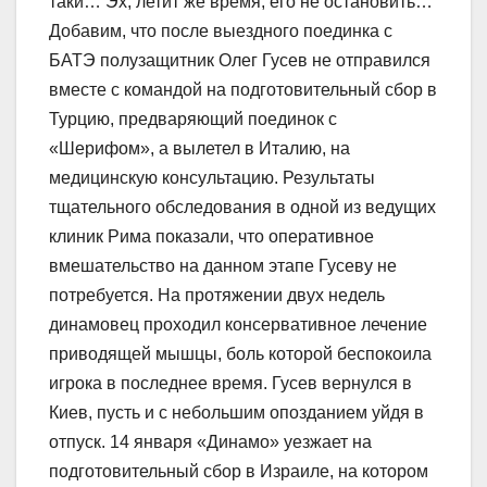
таки… Эх, летит же время, его не остановить…
Добавим, что после выездного поединка с
БАТЭ полузащитник Олег Гусев не отправился
вместе с командой на подготовительный сбор в
Турцию, предваряющий поединок с
«Шерифом», а вылетел в Италию, на
медицинскую консультацию. Результаты
тщательного обследования в одной из ведущих
клиник Рима показали, что оперативное
вмешательство на данном этапе Гусеву не
потребуется. На протяжении двух недель
динамовец проходил консервативное лечение
приводящей мышцы, боль которой беспокоила
игрока в последнее время. Гусев вернулся в
Киев, пусть и с небольшим опозданием уйдя в
отпуск. 14 января «Динамо» уезжает на
подготовительный сбор в Израиле, на котором