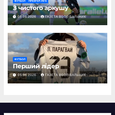
ФУТБОЛ
ПРЕМ’ЄР-ЛІГА
З чистого аркушу
05.08.2026
ГАЗЕТА ВБОЛІВАЛЬНИК
ФУТБОЛ
Перший лідер
05.08.2026
ГАЗЕТА ВБОЛІВАЛЬНИК