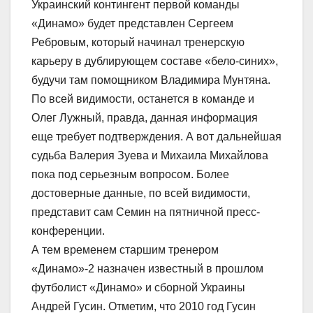
Украинский контингент первой команды
«Динамо» будет представлен Сергеем
Ребровым, который начинал тренерскую
карьеру в дублирующем составе «бело-синих»,
будучи там помощником Владимира Мунтяна.
По всей видимости, останется в команде и
Олег Лужный, правда, данная информация
еще требует подтверждения. А вот дальнейшая
судьба Валерия Зуева и Михаила Михайлова
пока под серьезным вопросом. Более
достоверные данные, по всей видимости,
представит сам Семин на пятничной пресс-
конференции.
А тем временем старшим тренером
«Динамо»-2 назначен известный в прошлом
футболист «Динамо» и сборной Украины
Андрей Гусин. Отметим, что 2010 год Гусин