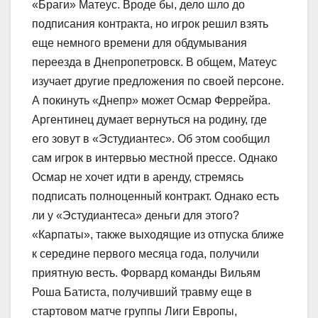
«Браги» Матеус. Вроде бы, дело шло до
подписания контракта, но игрок решил взять
еще немного времени для обдумывания
переезда в Днепропетровск. В общем, Матеус
изучает другие предложения по своей персоне.
А покинуть «Днепр» может Осмар Феррейра.
Аргентинец думает вернуться на родину, где
его зовут в «Эстудиантес». Об этом сообщил
сам игрок в интервью местной прессе. Однако
Осмар не хочет идти в аренду, стремясь
подписать полноценный контракт. Однако есть
ли у «Эстудиантеса» деньги для этого?
«Карпаты», также выходящие из отпуска ближе
к середине первого месяца года, получили
приятную весть. Форвард команды Вильям
Роша Батиста, получивший травму еще в
стартовом матче группы Лиги Европы,