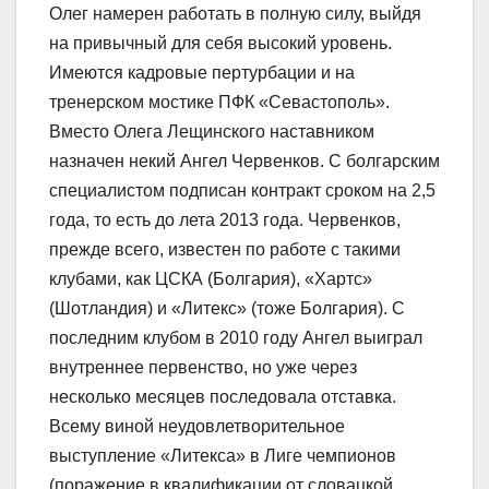
Олег намерен работать в полную силу, выйдя
на привычный для себя высокий уровень.
Имеются кадровые пертурбации и на
тренерском мостике ПФК «Севастополь».
Вместо Олега Лещинского наставником
назначен некий Ангел Червенков. С болгарским
специалистом подписан контракт сроком на 2,5
года, то есть до лета 2013 года. Червенков,
прежде всего, известен по работе с такими
клубами, как ЦСКА (Болгария), «Хартс»
(Шотландия) и «Литекс» (тоже Болгария). С
последним клубом в 2010 году Ангел выиграл
внутреннее первенство, но уже через
несколько месяцев последовала отставка.
Всему виной неудовлетворительное
выступление «Литекса» в Лиге чемпионов
(поражение в квалификации от словацкой