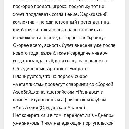
поскорее продать игрока, поскольку тот не
хочет продлевать соглашение. Харьковский
коллектив – не единственный претендент на
футболиста, так что пока рано говорить о
возможности переезда Торреса в Украину.
Скорее всего, ясность будет внесена уже после
нового года, даже ближе к середине января,
когда команда выйдет из отпуска и рванет в
Объединенные Арабские Эмираты.
Планируется, что на первом сборе
«металлисты» проведут спарринги со сборной
Азербайджана, австрийским «Рапидом» и
самым титулованным африканским клубом
«Аль-Ахли» (Саудовская Аравия).
Нет конкретики и в том, перейдет ли в «Днепр»
уже знакомый нам нападающий португальской