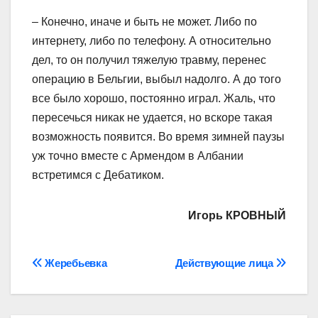
– Конечно, иначе и быть не может. Либо по
интернету, либо по телефону. А относительно
дел, то он получил тяжелую травму, перенес
операцию в Бельгии, выбыл надолго. А до того
все было хорошо, постоянно играл. Жаль, что
пересечься никак не удается, но вскоре такая
возможность появится. Во время зимней паузы
уж точно вместе с Армендом в Албании
встретимся с Дебатиком.
Игорь КРОВНЫЙ
Навігація
Жеребьевка
Действующие лица
записів