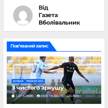
Від
Газета
Вболівальник
Пов’язаний запис
ФУТБОЛ
ПРЕМ’ЄР-ЛІГА
З чистого аркушу
СЕР 5, 2026
ГАЗЕТА ВБОЛІВАЛЬНИК