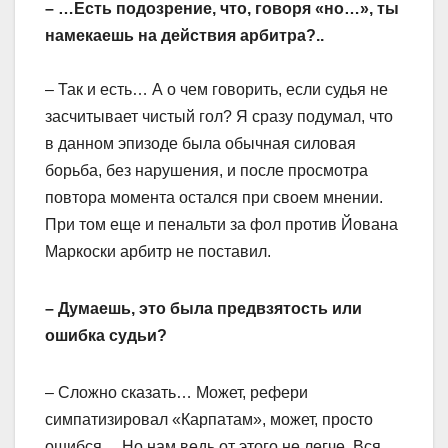
– …Есть подозрение, что, говоря «но…», ты
намекаешь на действия арбитра?..
– Так и есть… А о чем говорить, если судья не
засчитывает чистый гол? Я сразу подумал, что
в данном эпизоде была обычная силовая
борьба, без нарушения, и после просмотра
повтора момента остался при своем мнении.
При том еще и пенальти за фол против Йована
Маркоски арбитр не поставил.
– Думаешь, это была предвзятость или
ошибка судьи?
– Сложно сказать… Может, рефери
симпатизировал «Карпатам», может, просто
ошибся… Но нам ведь от этого не легче. Вся