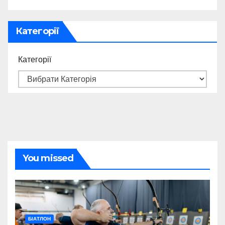
Категорії
Категорії
You missed
БІАТЛОН