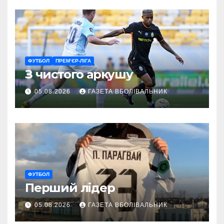
ФУТБОЛ
ПРЕМ’ЄР-ЛІГА
З чистого аркушу
05.08.2026
ГАЗЕТА ВБОЛІВАЛЬНИК
ФУТБОЛ
Перший лідер
05.08.2026
ГАЗЕТА ВБОЛІВАЛЬНИК