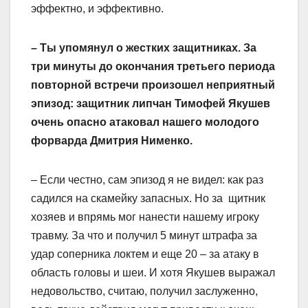
эффектно, и эффективно.
– Ты упомянул о жестких защитниках. За
три минуты до окончания третьего периода
повторной встречи произошел неприятный
эпизод: защитник липчан Тимофей Якушев
очень опасно атаковал нашего молодого
форварда Дмитрия Нименко.
– Если честно, сам эпизод я не видел: как раз
садился на скамейку запасных. Но за щитник
хозяев и впрямь мог нанести нашему игроку
травму. За что и получил 5 минут штрафа за
удар соперника локтем и еще 20 – за атаку в
область головы и шеи. И хотя Якушев выражал
недовольство, считаю, получил заслуженно,