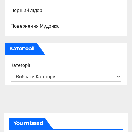
Перший лідер
Повернення Мудрика
Категорії
Категорії
You missed