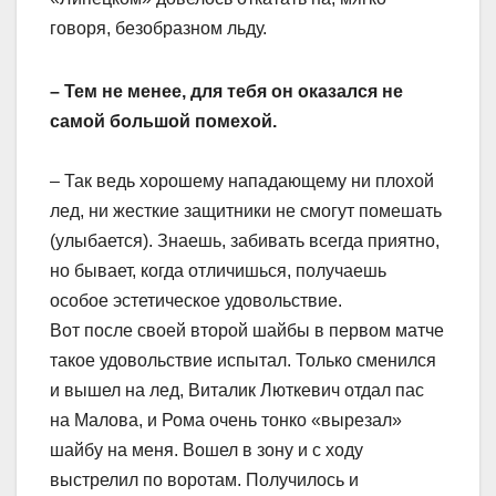
говоря, безобразном льду.
– Тем не менее, для тебя он оказался не
самой большой помехой.
– Так ведь хорошему нападающему ни плохой
лед, ни жесткие защитники не смогут помешать
(улыбается). Знаешь, забивать всегда приятно,
но бывает, когда отличишься, получаешь
особое эстетическое удовольствие.
Вот после своей второй шайбы в первом матче
такое удовольствие испытал. Только сменился
и вышел на лед, Виталик Люткевич отдал пас
на Малова, и Рома очень тонко «вырезал»
шайбу на меня. Вошел в зону и с ходу
выстрелил по воротам. Получилось и