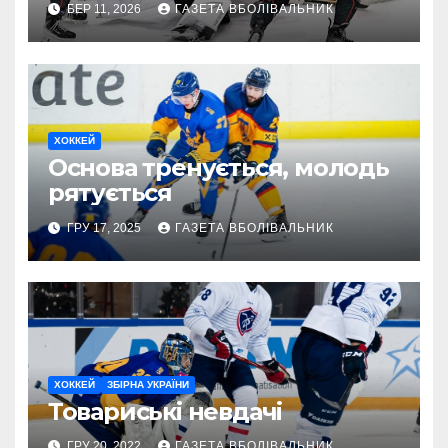
БЕР 11, 2026
ГАЗЕТА ВБОЛІВАЛЬНИК
ХОККЕЙ
Основа тренується, молодь
рятується
ГРУ 17, 2025
ГАЗЕТА ВБОЛІВАЛЬНИК
ХОККЕЙ
ЗБІРНА УКРАЇНИ
Товариські невдачі
ГРУ 20, 2022
ГАЗЕТА ВБОЛІВАЛЬНИК