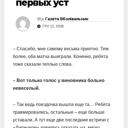
первых уст
Від
Газета Вболівальник
ГРУ 15, 2008
– Спасибо, мне самому весьма приятно. Тем
более, оба матча выиграли. Конечно, ребята
тоже сказали теплые слова.
– Вот только голос у виновника больно
невеселый.
– Так ведь поездочка вышла еще та… Ребята
травмировались, остальные – еще больше
уставали. А тут еще две последние встречи с
«Липецком» довелось откатать на, мягко