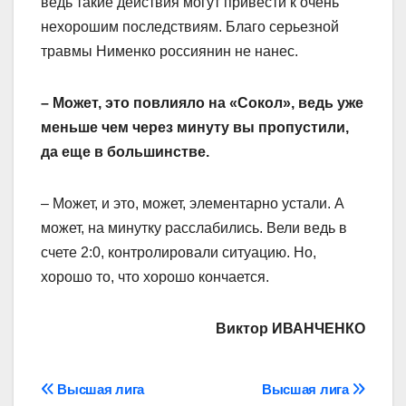
ведь такие действия могут привести к очень
нехорошим последствиям. Благо серьезной
травмы Нименко россиянин не нанес.
– Может, это повлияло на «Сокол», ведь уже
меньше чем через минуту вы пропустили,
да еще в большинстве.
– Может, и это, может, элементарно устали. А
может, на минутку расслабились. Вели ведь в
счете 2:0, контролировали ситуацию. Но,
хорошо то, что хорошо кончается.
Виктор ИВАНЧЕНКО
Навігація
Высшая лига
Высшая лига