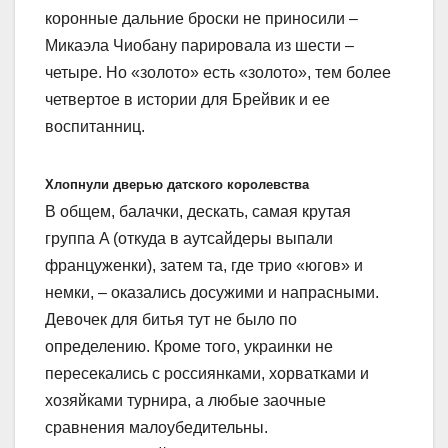
коронные дальние броски не приносили –
Микаэла Чиобану парировала из шести –
четыре. Но «золото» есть «золото», тем более
четвертое в истории для Брейвик и ее
воспитанниц.
Хлопнули дверью датского королевства
В общем, балачки, дескать, самая крутая
группа A (откуда в аутсайдеры выпали
француженки), затем та, где трио «югов» и
немки, – оказались досужими и напрасными.
Девочек для битья тут не было по
определению. Кроме того, украинки не
пересекались с россиянками, хорватками и
хозяйками турнира, а любые заочные
сравнения малоубедительны.