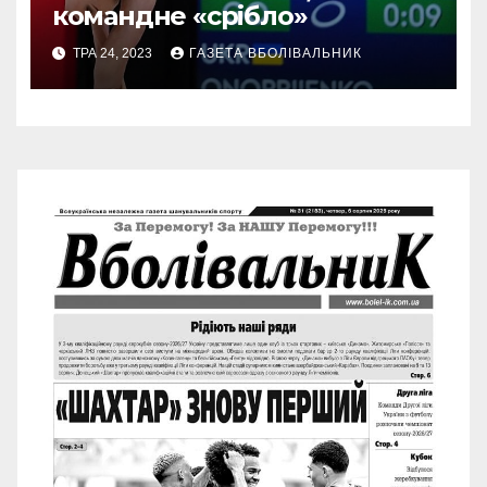
командне «срібло»
ТРА 24, 2023
ГАЗЕТА ВБОЛІВАЛЬНИК