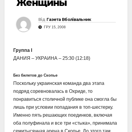
Женщины
Від
Газета Вболівальник
ГРУ 15, 2008
Группа I
ДАНИЯ – УКРАИНА – 25:30 (12:18)
Без билетов до Скопье
Поскольку украинская команда два этапа
подряд соревновалась в Охриде, то
понравиться столичной публике она смогла бы
лишь при условии попадания в топ-шестерку.
Именно пять решающих поединков, включая
оба полуфинала и все три «стыка», принимала
семитысячная арена в Скопье. До этого там,