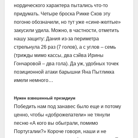
нордического характера пытались что-то
придумать. Четыре броска Рикке Сков эту
погоню обозначили, но тут уже «сине-желтые»
закусили удила. Можно, в частности, отметить
нашу защиту: Дания из-за периметра
стрельнула 26 раз (7 голов), а с углов – семь
(трижды мимо кассы, два сэйва Ирины
Гончаровой – два гола). Да уж, удобных точек
позиционной атаки барышни Яна Пытликка
имели немного…
Нужен взвешенный президиум
Победить нам под занавес было еще и потому
ценно, чтобы «доброжелатели» не тянули
песню «А кого вы обыграли, помимо
Португалии?» Короче говоря, наши и не