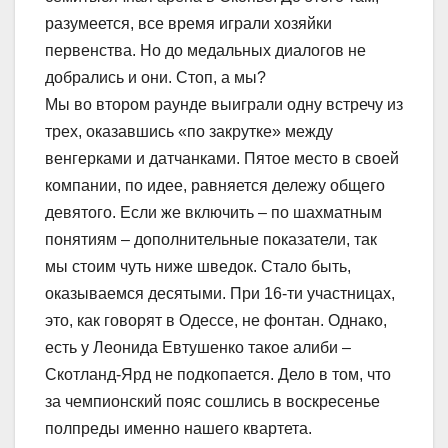
разумеется, все время играли хозяйки
первенства. Но до медальных диалогов не
добрались и они. Стоп, а мы?
Мы во втором раунде выиграли одну встречу из
трех, оказавшись «по закрутке» между
венгерками и датчанками. Пятое место в своей
компании, по идее, равняется дележу общего
девятого. Если же включить – по шахматным
понятиям – дополнительные показатели, так
мы стоим чуть ниже шведок. Стало быть,
оказываемся десятыми. При 16-ти участницах,
это, как говорят в Одессе, не фонтан. Однако,
есть у Леонида Евтушенко такое алиби –
Скотланд-Ярд не подкопается. Дело в том, что
за чемпионский пояс сошлись в воскресенье
полпреды именно нашего квартета.