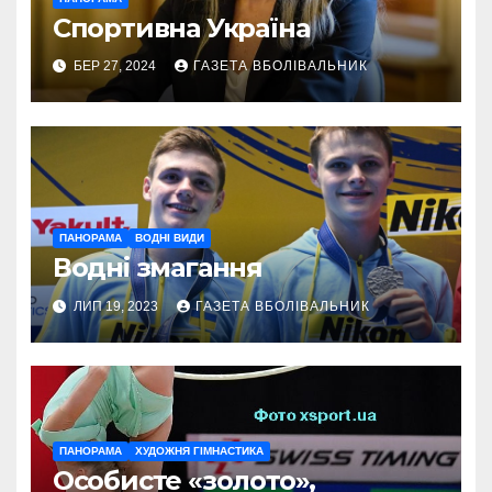
Спортивна Україна
БЕР 27, 2024
ГАЗЕТА ВБОЛІВАЛЬНИК
ПАНОРАМА
ВОДНІ ВИДИ
Водні змагання
ЛИП 19, 2023
ГАЗЕТА ВБОЛІВАЛЬНИК
ПАНОРАМА
ХУДОЖНЯ ГІМНАСТИКА
Особисте «золото»,