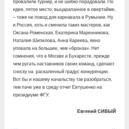
провалили турнир, и не шибко порадовали. По
идее, пятое место, выцарапанное в овертайме,
– тоже не повод для карнавала в Румынии. Ну
и Россия, хоть и сменила таких мастеров, как
Оксана Роменская, Екатерина Маренникова,
Наталия Шипилова, Анна Кареева, явно
уповала на большее, чем «бронза». Нет
сомнения, что в Москве и Бухаресте, прежде
чем ругать наставников своих команд, сделают
сноску на раскаленный градус конкуренции.
Вот бы и нашему начальству так разобраться,
тем паче уже в среду отчет Евтушенко на
президиуме ФГУ.
Евгений СИВЫЙ