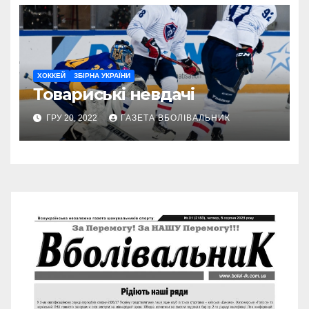
ХОККЕЙ
ЗБІРНА УКРАЇНИ
Товариські невдачі
ГРУ 20, 2022
ГАЗЕТА ВБОЛІВАЛЬНИК