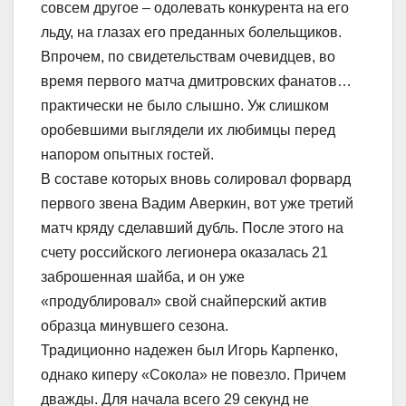
совсем другое – одолевать конкурента на его
льду, на глазах его преданных болельщиков.
Впрочем, по свидетельствам очевидцев, во
время первого матча дмитровских фанатов…
практически не было слышно. Уж слишком
оробевшими выглядели их любимцы перед
напором опытных гостей.
В составе которых вновь солировал форвард
первого звена Вадим Аверкин, вот уже третий
матч кряду сделавший дубль. После этого на
счету российского легионера оказалась 21
заброшенная шайба, и он уже
«продублировал» свой снайперский актив
образца минувшего сезона.
Традиционно надежен был Игорь Карпенко,
однако киперу «Сокола» не повезло. Причем
дважды. Для начала всего 29 секунд не