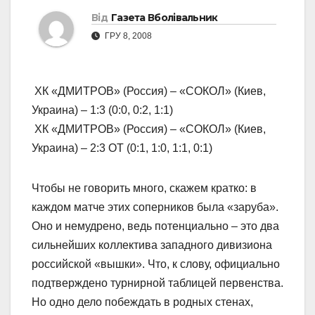
Від
Газета Вболівальник
ГРУ 8, 2008
ХК «ДМИТРОВ» (Россия) – «СОКОЛ» (Киев,
Украина) – 1:3 (0:0, 0:2, 1:1)
ХК «ДМИТРОВ» (Россия) – «СОКОЛ» (Киев,
Украина) – 2:3 ОТ (0:1, 1:0, 1:1, 0:1)
Чтобы не говорить много, скажем кратко: в
каждом матче этих соперников была «заруба».
Оно и немудрено, ведь потенциально – это два
сильнейших коллектива западного дивизиона
российской «вышки». Что, к слову, официально
подтверждено турнирной таблицей первенства.
Но одно дело побеждать в родных стенах,