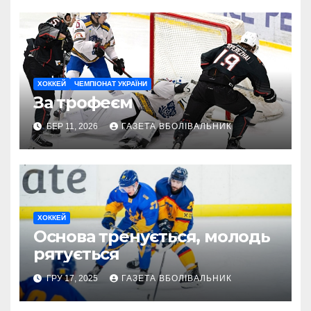
ХОККЕЙ
ЧЕМПІОНАТ УКРАЇНИ
За трофеєм
БЕР 11, 2026
ГАЗЕТА ВБОЛІВАЛЬНИК
ХОККЕЙ
Основа тренується, молодь
рятується
ГРУ 17, 2025
ГАЗЕТА ВБОЛІВАЛЬНИК