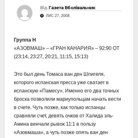
Від
Газета Вболівальник
ЛИС 27, 2008
Группа Н
«АЗОВМАШ» – «ГРАН КАНАРИЯ» – 92:90 ОТ
(23:14, 23:27, 20:21, 11:15, 15:13)
Это был день Томаса ван ден Шпигеля,
которого испанская пресса уже сватает в
испанскую «Памесу». Именно его два точных
броска позволили мариупольцам начать вести
в счете. Чуть позже, как только испанцы
сравняли счет, девять очков от Халида эль-
Амина венчали рывок 11:1 в пользу
«Азовмаша», а чуть позже опять ван ден