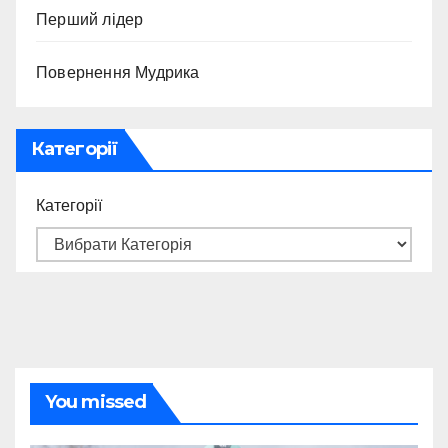
Перший лідер
Повернення Мудрика
Категорії
Категорії
You missed