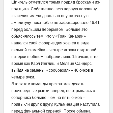
Шпигель отметился тремя подряд бросками из-
под щита. Собственно, всю первую половину
«качели» имели довольно внушительную
амплитуду, пока табло не зафиксировало 46:41
перед большим перерывом. Больше это
объяснялось тем, что у «Гран Канарии»
нашелся свой сюрприз для хозяев в виде
сильной скамейки – четыре игрока стартовой
пятерки в общем набрали лишь 15 очков, в то
время как Карл Инглиш и Мелвин Сандерс,
выйдя на замены, «сообразили» 48 очков в
четыре руки.
Это затем команды прекратили делать
поочередные рывки вперед, не отрываясь от
соперника больше, чем на пять очков –
привыкли друг к другу. Кульминация наступила
перед финальной сиреной. После обмена