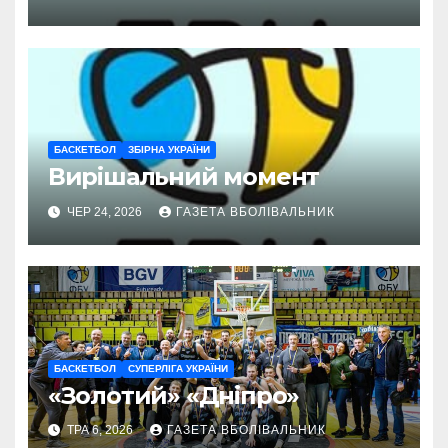
БАСКЕТБОЛ
ЗБІРНА УКРАЇНИ
Вирішальний момент
ЧЕР 24, 2026
ГАЗЕТА ВБОЛІВАЛЬНИК
БАСКЕТБОЛ
СУПЕРЛІГА УКРАЇНИ
«Золотий» «Дніпро»
ТРА 6, 2026
ГАЗЕТА ВБОЛІВАЛЬНИК