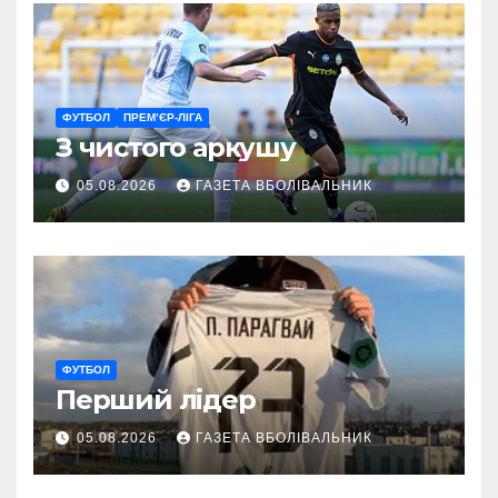
ФУТБОЛ
ПРЕМ’ЄР-ЛІГА
З чистого аркушу
05.08.2026
ГАЗЕТА ВБОЛІВАЛЬНИК
ФУТБОЛ
Перший лідер
05.08.2026
ГАЗЕТА ВБОЛІВАЛЬНИК