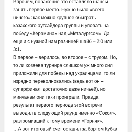
Впрочем, поражение это оставляло шансы
занять первое место. Нужно было «всего
ничего»: как можно крупнее обыграть
казахского аутсайдера группы и уповать на
победу «Керамина» над «Металургсом». Да
еще и с нужной нам разницей шайб – 2:0 или
3:1.
В первое – верилось, во второе – с трудом. Но,
то ли хозяева турнира слишком уж много сил
приложили для победы над украинцами, то ли
изрядно переволновались (ведь вот он –
суперфинал, достаточно даже ничьей), но
минчанам они таки проиграли. Правда,
результат первого периода этой встречи
выводил в следующий раунд именно «Сокол»,
разгромивший к тому времени «Горняк».
…А вот итоговый счет оставил за бортом Кубка