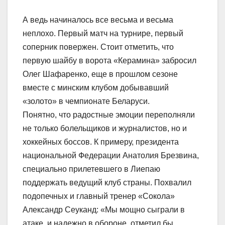
А ведь начиналось все весьма и весьма
неплохо. Первый матч на турнире, первый
соперник повержен. Стоит отметить, что
первую шайбу в ворота «Керамина» забросил
Олег Шафаренко, еще в прошлом сезоне
вместе с минским клубом добывавший
«золото» в чемпионате Беларуси.
Понятно, что радостные эмоции переполняли
не только болельщиков и журналистов, но и
хоккейных боссов. К примеру, президента
национальной Федерации Анатолия Брезвина,
специально прилетевшего в Лиепаю
поддержать ведущий клуб страны. Похвалил
подопечных и главный тренер «Сокола»
Александр Сеуканд: «Мы мощно сыграли в
атаке, и надежно в обороне, отметил бы