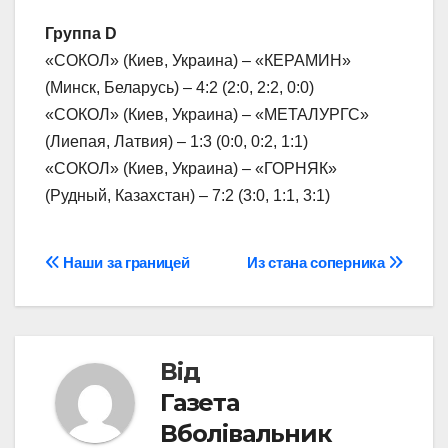
Группа D
«СОКОЛ» (Киев, Украина) – «КЕРАМИН»
(Минск, Беларусь) – 4:2 (2:0, 2:2, 0:0)
«СОКОЛ» (Киев, Украина) – «МЕТАЛУРГС»
(Лиепая, Латвия) – 1:3 (0:0, 0:2, 1:1)
«СОКОЛ» (Киев, Украина) – «ГОРНЯК»
(Рудный, Казахстан) – 7:2 (3:0, 1:1, 3:1)
Навігація
Наши за границей
Из стана соперника
записів
Від
Газета
Вболівальник