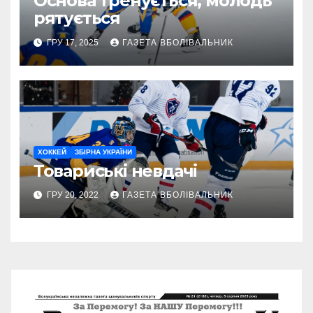
Основа тренується, молодь
рятується
ГРУ 17, 2025
ГАЗЕТА ВБОЛІВАЛЬНИК
ХОККЕЙ
ЗБІРНА УКРАЇНИ
Товариські невдачі
ГРУ 20, 2022
ГАЗЕТА ВБОЛІВАЛЬНИК