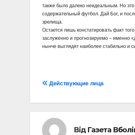
также было далеко неидеальным. Но это
содержательный футбол. Дай Бог, и после
зрелища.
Остается лишь констатировать факт того
заслуженно и прогнозируемо – именно «
нынче выглядят наиболее стабильно и с
Навігація
Действующие лица
записів
Від
Газета Вбол