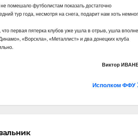
 не помешало футболистам показать достаточно
дний тур года, несмотря на снега, подарит нам хоть немно
, что первая пятерка клубов уже ушла в отрыв, ушла вполн
Динамо», «Ворскла», «Металлист» и два донецких клуба
ильно.
Виктор ИВАН
Исполком ФФУ
івальник