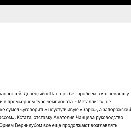
анностей. Донецкий «Шахтер» без проблем взял реванш у
и в премьерном туре чемпионата. «Металлист», не
 же сумел «уговорить» неуступчивую «Зарю», а запорожский
ссом». Кстати, отставку Анатолия Чанцева руководство
с Юрием Вернидубом все еще продолжают возглавлять