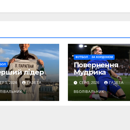
ФУТБОЛ
ЗА КОРДОНОМ
Повернення
БОЛ
ерший лідер
Мудрика
ЕР 5, 2026
ГАЗЕТА
СЕР 5, 2026
ГАЗЕТА
ЛІВАЛЬНИК
ВБОЛІВАЛЬНИК