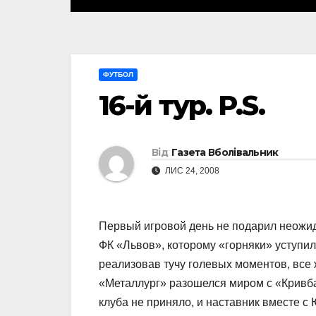
ФУТБОЛ
16-й тур. P.S.
Від
Газета Вболівальник
ЛИС 24, 2008
Первый игровой день не подарил неожид
ФК «Львов», которому «горняки» уступил
реализовав тучу голевых моментов, все
«Металлург» разошелся миром с «Кривба
клуба не приняло, и наставник вместе 