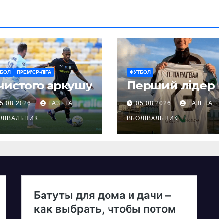
ТБОЛ
ПРЕМ’ЄР-ЛІГА
ФУТБОЛ
чистого аркушу
Перший лідер
5.08.2026
ГАЗЕТА
05.08.2026
ГАЗЕТА
ЛІВАЛЬНИК
ВБОЛІВАЛЬНИК