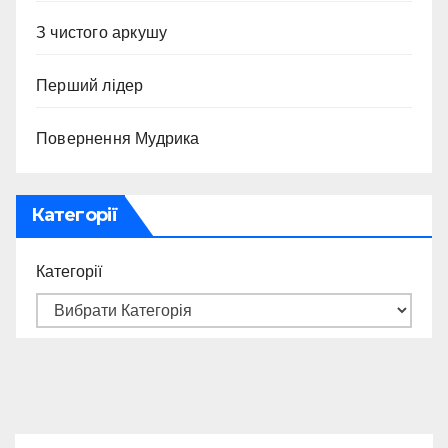
З чистого аркушу
Перший лідер
Повернення Мудрика
Категорії
Категорії