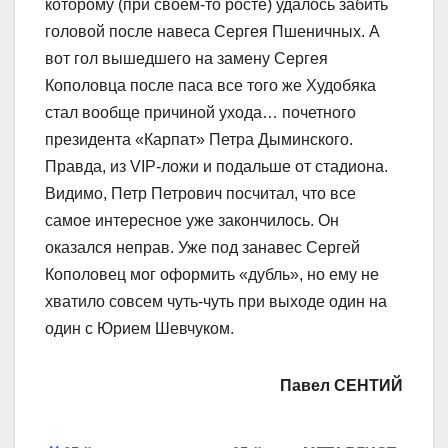
которому (при своем-то росте) удалось забить
головой после навеса Сергея Пшеничных. А
вот гол вышедшего на замену Сергея
Кополовца после паса все того же Худобяка
стал вообще причиной ухода… почетного
президента «Карпат» Петра Дыминского.
Правда, из VIP-ложи и подальше от стадиона.
Видимо, Петр Петрович посчитал, что все
самое интересное уже закончилось. Он
оказался неправ. Уже под занавес Сергей
Кополовец мог оформить «дубль», но ему не
хватило совсем чуть-чуть при выходе один на
один с Юрием Шевчуком.
Павел СЕНТИЙ