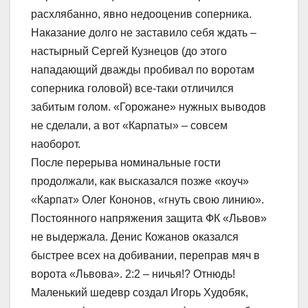
расхлябанно, явно недооценив соперника.
Наказание долго не заставило себя ждать –
настырный Сергей Кузнецов (до этого
нападающий дважды пробивал по воротам
соперника головой) все-таки отличился
забитым голом. «Горожане» нужных выводов
не сделали, а вот «Карпаты» – совсем
наоборот.
После перерыва номинальные гости
продолжали, как высказался позже «коуч»
«Карпат» Олег Кононов, «гнуть свою линию».
Постоянного напряжения защита ФК «Львов»
не выдержала. Денис Кожанов оказался
быстрее всех на добивании, переправ мяч в
ворота «Львова». 2:2 – ничья!? Отнюдь!
Маленький шедевр создал Игорь Худобяк,