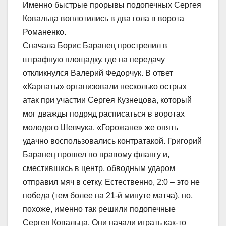
Именно быстрые прорывы подопечных Сергея
Ковальца воплотились в два гола в ворота
Романенко.
Сначала Борис Баранец прострелил в
штрафную площадку, где на передачу
откликнулся Валерий Федорчук. В ответ
«Карпаты» организовали несколько острых
атак при участии Сергея Кузнецова, который
мог дважды подряд расписаться в воротах
молодого Шевчука. «Горожане» же опять
удачно воспользовались контратакой. Григорий
Баранец прошел по правому флангу и,
сместившись в центр, обводным ударом
отправил мяч в сетку. Естественно, 2:0 – это не
победа (тем более на 21-й минуте матча), но,
похоже, именно так решили подопечные
Сергея Ковальца. Они начали играть как-то