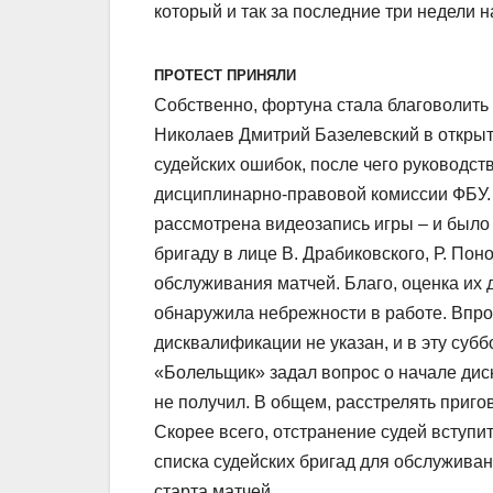
который и так за последние три недели 
ПРОТЕСТ ПРИНЯЛИ
Собственно, фортуна стала благоволить
Николаев Дмитрий Базелевский в открыт
судейских ошибок, после чего руководст
дисциплинарно-правовой комиссии ФБУ.
рассмотрена видеозапись игры – и было 
бригаду в лице В. Драбиковского, Р. Пон
обслуживания матчей. Благо, оценка их 
обнаружила небрежности в работе. Впро
дисквалификации не указан, и в эту субб
«Болельщик» задал вопрос о начале дис
не получил. В общем, расстрелять приго
Скорее всего, отстранение судей вступи
списка судейских бригад для обслуживан
старта матчей.