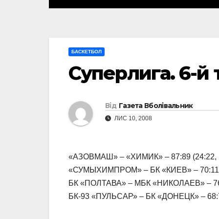
БАСКЕТБОЛ
Суперлига. 6-й 
Від
Газета Вболівальник
ЛИС 10, 2008
«АЗОВМАШ» – «ХИМИК» – 87:89 (24:22, 20
«СУМЫХИМПРОМ» – БК «КИЕВ» – 70:110 (1
БК «ПОЛТАВА» – МБК «НИКОЛАЕВ» – 76:77 
БК-93 «ПУЛЬСАР» – БК «ДОНЕЦК» – 68:70 