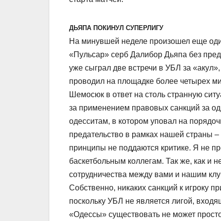
ДЬЯПА ПОКИНУЛ СУПЕРЛИГУ
На минувшей неделе произошел еще оди
«Пульсар» серб Далибор Дьяпа без пред
уже сыграл две встречи в УБЛ за «акул»
проводил на площадке более четырех ми
Шемосюк в ответ на столь странную сит
за применением правовых санкций за од
одесситам, в котором уповал на порядо
предательство в рамках нашей страны –
принципы не поддаются критике. Я не пр
баскетбольным коллегам. Так же, как и 
сотрудничества между вами и нашим клу
Собственно, никаких санкций к игроку пр
поскольку УБЛ не является лигой, входя
«Одессы» существовать не может просто