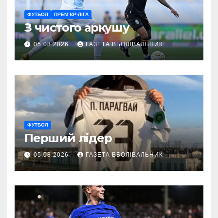
ФУТБОЛ
ПРЕМ’ЄР-ЛІГА
З чистого аркушу
05.08.2026
ГАЗЕТА ВБОЛІВАЛЬНИК
ФУТБОЛ
Перший лідер
05.08.2026
ГАЗЕТА ВБОЛІВАЛЬНИК