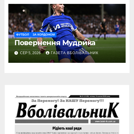
ФУТБОЛ
ЗА КОРДОНОМ
Повернення Мудрика
СЕР 5, 2026
ГАЗЕТА ВБОЛІВАЛЬНИК