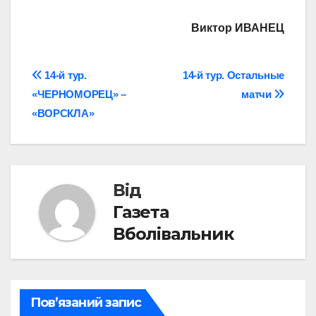
Виктор ИВАНЕЦ
Навігація
14-й тур.
14-й тур. Остальные
«ЧЕРНОМОРЕЦ» –
матчи
записів
«ВОРСКЛА»
Від
Газета
Вболівальник
Пов’язаний запис