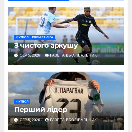
ФУТБОЛ
ПРЕМ’ЄР-ЛІГА
З чистого аркушу
СЕР 5, 2026
ГАЗЕТА ВБОЛІВАЛЬНИК
ФУТБОЛ
Перший лідер
СЕР 5, 2026
ГАЗЕТА ВБОЛІВАЛЬНИК