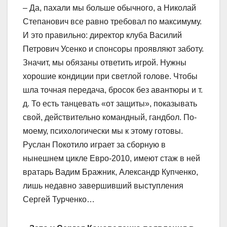
– Да, пахали мы больше обычного, а Николай
Степанович все равно требовал по максимуму.
И это правильно: директор клуба Василий
Петрович Усенко и спонсоры проявляют заботу.
Значит, мы обязаны ответить игрой. Нужны
хорошие кондиции при светлой голове. Чтобы
шла точная передача, бросок без авантюры и т.
д. То есть танцевать «от защиты», показывать
свой, действительно командный, гандбол. По-
моему, психологически мы к этому готовы.
Руслан Покотило играет за сборную в
нынешнем цикле Евро-2010, имеют стаж в ней
вратарь Вадим Бражник, Александр Купченко,
лишь недавно завершивший выступления
Сергей Турченко…