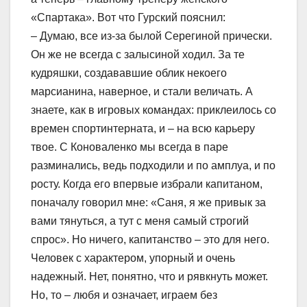
«Спартака». Вот что Гурский пояснил:
– Думаю, все из-за былой Серегиной прически.
Он же не всегда с залысиной ходил. За те
кудряшки, создававшие облик некоего
марсианина, наверное, и стали величать. А
знаете, как в игровых командах: приклеилось со
времен спортинтерната, и – на всю карьеру
твое. С Коноваленко мы всегда в паре
разминались, ведь подходили и по амплуа, и по
росту. Когда его впервые избрали капитаном,
поначалу говорил мне: «Саня, я же привык за
вами тянуться, а тут с меня самый строгий
спрос». Но ничего, капитанство – это для него.
Человек с характером, упорный и очень
надежный. Нет, понятно, что и рявкнуть может.
Но, то – любя и означает, играем без