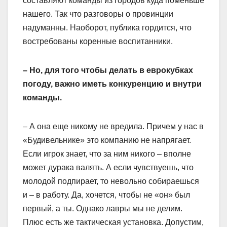
составляют команды из городов куда поменьше
нашего. Так что разговоры о провинции
надуманны. Наоборот, публика гордится, что
востребованы коренные воспитанники.
– Но, для того чтобы делать в еврокубках
погоду, важно иметь конкуренцию и внутри
команды.
– А она еще никому не вредила. Причем у нас в
«Будивельнике» это компанию не напрягает.
Если игрок знает, что за ним никого – вполне
может дурака валять. А если чувствуешь, что
молодой подпирает, то невольно собираешься
и – в работу. Да, хочется, чтобы не «он» был
первый, а ты. Однако лавры мы не делим.
Плюс есть же тактическая установка. Допустим,