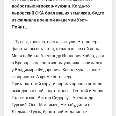
добротных игроков-мужчин. Когда-то
львовский СКА брал ваших земляков, будто
из филиала военной академии Уэст-
Пойнт…
– Тут вы, конечно, слегка загнули. Но тренеры-
фанаты там остаются, к счастью, по сей день.
Меня набирал Александр Иванович Кобец, да и
в Броварском спортивном училище занимался
у Владимира Федоровича Ковальчука – также
сквирянина. А кроме него, через
Прикарпатский округ и впрямь прошло немало
выходцев из той спортшколы – Георгий и Борис
Гальчинские, Виктор Сидорчук, Александр
Гурский, Олег Максимец. Не забудьте и о
Людмиле Гудзь, бронзовой медалистке