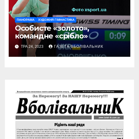
ПАНОРАМА
ХУДОЖНЯ ГІМНАСТИКА
Особисте «золото»,
командне «срібло»
ТРА 24, 2023
ГАЗЕТА ВБОЛІВАЛЬНИК