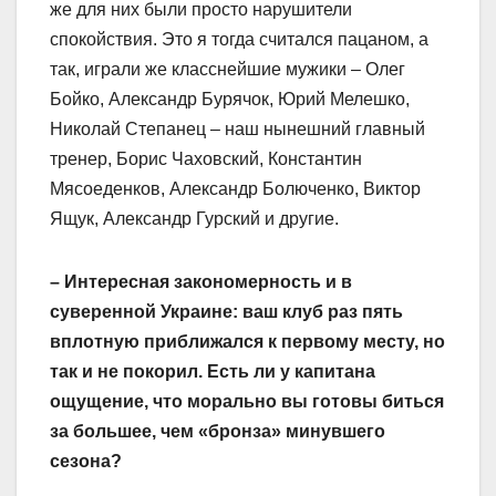
же для них были просто нарушители
спокойствия. Это я тогда считался пацаном, а
так, играли же класснейшие мужики – Олег
Бойко, Александр Бурячок, Юрий Мелешко,
Николай Степанец – наш нынешний главный
тренер, Борис Чаховский, Константин
Мясоеденков, Александр Болюченко, Виктор
Ящук, Александр Гурский и другие.
– Интересная закономерность и в
суверенной Украине: ваш клуб раз пять
вплотную приближался к первому месту, но
так и не покорил. Есть ли у капитана
ощущение, что морально вы готовы биться
за большее, чем «бронза» минувшего
сезона?