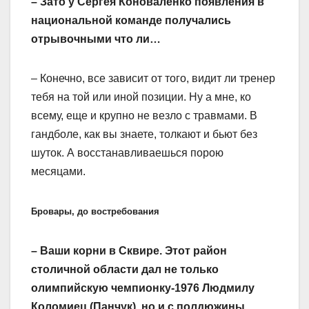
– Зато у Сергея Коноваленко появления в
национальной команде получались
отрывочными что ли…
– Конечно, все зависит от того, видит ли тренер
тебя на той или иной позиции. Ну а мне, ко
всему, еще и крупно не везло с травмами. В
гандболе, как вы знаете, толкают и бьют без
шуток. А восстанавливаешься порою
месяцами.
Бровары, до востребования
– Ваши корни в Сквире. Этот район
столичной области дал не только
олимпийскую чемпионку-1976 Людмилу
Коломиец (Панчук), но и с полдюжины