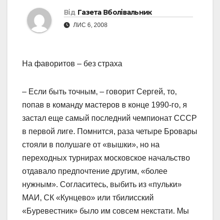
Від
Газета Вболівальник
ЛИС 6, 2008
На фаворитов – без страха
– Если быть точным, – говорит Сергей, то,
попав в команду мастеров в конце 1990-го, я
застал еще самый последний чемпионат СССР
в первой лиге. Помнится, раза четыре Бровары
стояли в полушаге от «вышки», но на
переходных турнирах московское начальство
отдавало предпочтение другим, «более
нужным». Согласитесь, выбить из «пульки»
МАИ, СК «Кунцево» или тбилисский
«Буревестник» было им совсем некстати. Мы