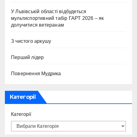
У Львівській області відбудеться
мультиспортивний табір ГАРТ 2026 – як
долучитися ветеранам
З чистого аркушу
Перший лідер
Повернення Мудрика
Категорії
Категорії