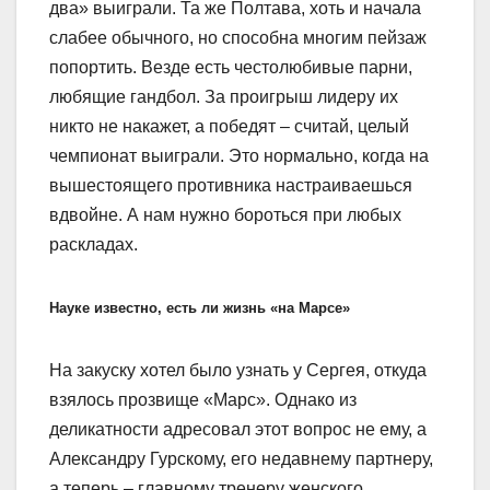
два» выиграли. Та же Полтава, хоть и начала
слабее обычного, но способна многим пейзаж
попортить. Везде есть честолюбивые парни,
любящие гандбол. За проигрыш лидеру их
никто не накажет, а победят – считай, целый
чемпионат выиграли. Это нормально, когда на
вышестоящего противника настраиваешься
вдвойне. А нам нужно бороться при любых
раскладах.
Науке известно, есть ли жизнь «на Марсе»
На закуску хотел было узнать у Сергея, откуда
взялось прозвище «Марс». Однако из
деликатности адресовал этот вопрос не ему, а
Александру Гурскому, его недавнему партнеру,
а теперь – главному тренеру женского