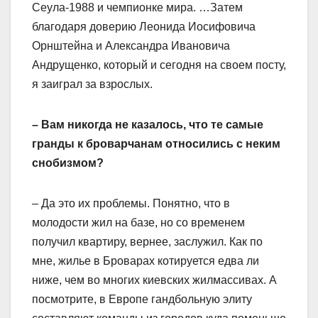
Сеула-1988 и чемпионке мира. …Затем
благодаря доверию Леонида Иосифовича
Орнштейна и Александра Ивановича
Андрущенко, который и сегодня на своем посту,
я заиграл за взрослых.
– Вам никогда не казалось, что те самые
гранды к броварчанам относились с неким
снобизмом?
– Да это их проблемы. Понятно, что в
молодости жил на базе, но со временем
получил квартиру, вернее, заслужил. Как по
мне, жилье в Броварах котируется едва ли
ниже, чем во многих киевских жилмассивах. А
посмотрите, в Европе гандбольную элиту