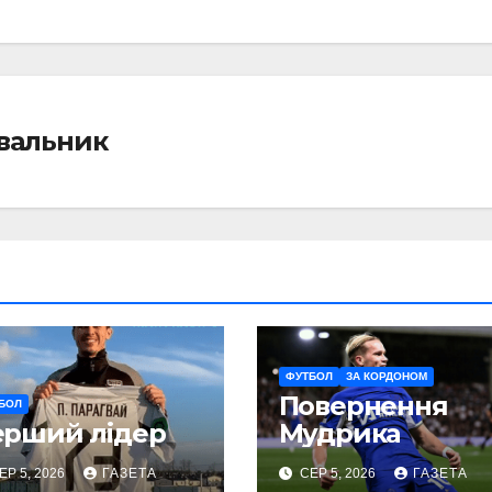
івальник
ФУТБОЛ
ЗА КОРДОНОМ
Повернення
БОЛ
ерший лідер
Мудрика
ЕР 5, 2026
ГАЗЕТА
СЕР 5, 2026
ГАЗЕТА