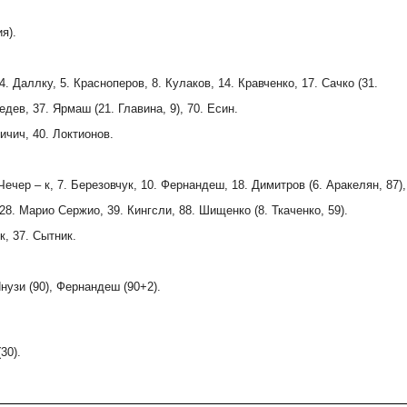
я).
4. Даллку, 5. Красноперов, 8. Кулаков, 14. Кравченко, 17. Сачко (31.
едев, 37. Ярмаш (21. Главина, 9), 70. Есин.
ичич, 40. Локтионов.
Чечер – к, 7. Березовчук, 10. Фернандеш, 18. Димитров (6. Аракелян, 87),
 28. Марио Сержио, 39. Кингсли, 88. Шищенко (8. Ткаченко, 59).
к, 37. Сытник.
Янузи (90), Фернандеш (90+2).
30).