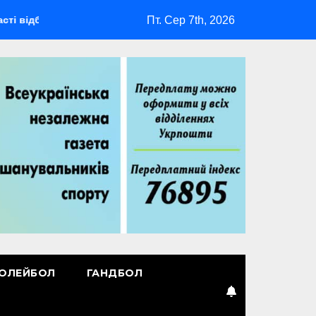
Пт. Сер 7th, 2026
будеться мультиспортивний табір ГАРТ 2026 – як долучитися 
ОЛЕЙБОЛ
ГАНДБОЛ