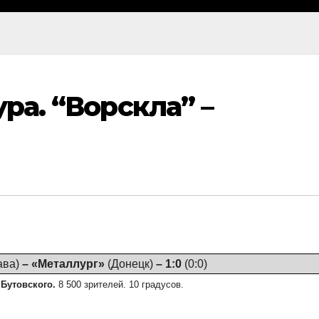
ура. “Ворскла” –
ава)
– «Металлург»
(Донецк)
– 1:0
(0:0)
 Бутовского.
8 500 зрителей. 10 градусов.