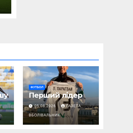
ФУТБОЛ
шу
Перший лідер
05.08.2026
ГАЗЕТА
ВБОЛІВАЛЬНИК