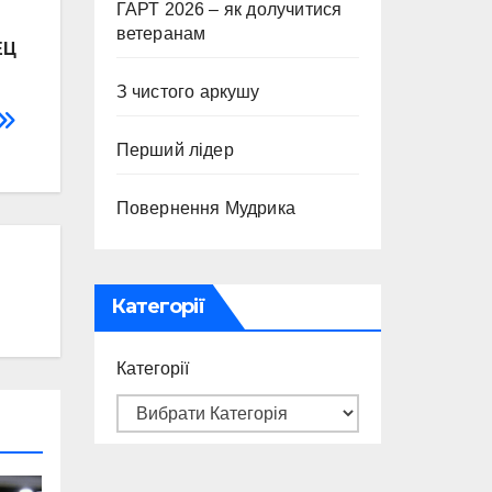
ГАРТ 2026 – як долучитися
ветеранам
ЕЦ
З чистого аркушу
Перший лідер
Повернення Мудрика
Категорії
Категорії