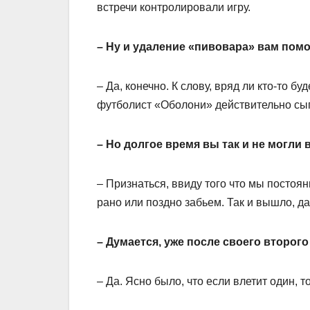
встречи контролировали игру.
– Ну и удаление «пивовара» вам пом
– Да, конечно. К слову, вряд ли кто-то 
футболист «Оболони» действительно сыг
– Но долгое время вы так и не могли
– Признаться, ввиду того что мы постоя
рано или поздно забьем. Так и вышло, д
– Думается, уже после своего второг
– Да. Ясно было, что если влетит один, т