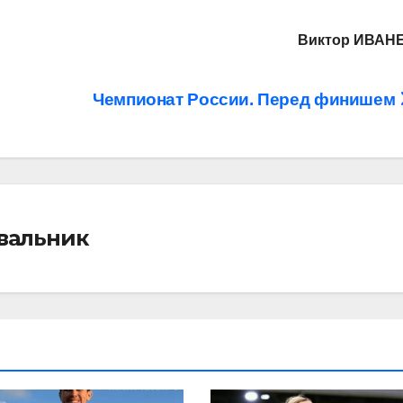
Виктор ИВАН
Чемпионат России. Перед финишем
івальник