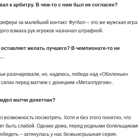
ал к арбитру. В чем-то с ним был не согласен?
 рефери за малейший контакт. Футбол – это же мужская игра
ждого взмаха рук игроков назначал штрафной.
 оставляет желать лучшего? В чемпионате-то не
у…
ичьи разочаровали, но, надеюсь, победа над «Оболонью»
 силах перед матчем с донецким «Металлургом».
 видел матчи донетчан?
 возможность посмотреть. Хотя и без этого понятно, что
ет быть слабой. Однако дома, перед родными болельщикам
обедить – затянулась у нас безвыигрышная серия.