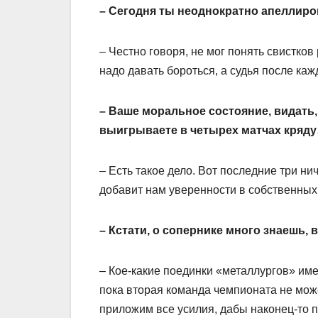
– Сегодня ты неоднократно апеллиров
– Честно говоря, не мог понять свистков
надо давать бороться, а судья после ка
– Ваше моральное состояние, видать,
выигрываете в четырех матчах кряд
– Есть такое дело. Вот последние три н
добавит нам уверенности в собственных
– Кстати, о сопернике много знаешь,
– Кое-какие поединки «металлургов» имел
пока вторая команда чемпионата не мож
приложим все усилия, дабы наконец-то п