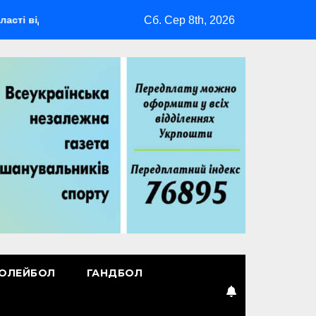
Сб. Сер 8th, 2026
будеться мультиспортивний табір ГАРТ 2026 – як долучитися 
ОЛЕЙБОЛ
ГАНДБОЛ