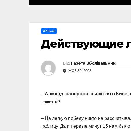
ФУТБОЛ
Действующие 
Від
Газета Вболівальник
ЖОВ 30, 2008
– Арменд, наверное, выезжая в Киев,
тяжело?
– На легкую победу никто не рассчитыва
таблицу. Да и первые минут 15 нам было