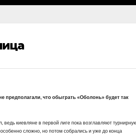
лица
 не предполагали, что обыграть «Оболонь» будет так
л, ведь киевляне в первой лиге пока возглавляют турнирну
 особенно сложно, но потом собрались и уже до конца