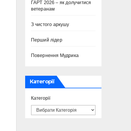
ГАРТ 2026 – як долучитися
ветеранам
З чистого аркушу
Перший лідер
Повернення Мудрика
Категорії
Категорії