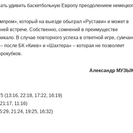
вать удивить баскетбольную Европу преодолением немецко
пром», который на выезде обыграл «Рустави» и может в
ней встрече. Собственно, сомнений в преимуществе
икало. В случае повторного успеха в ответной игре, сумчан
 – после БК «Киев» и «Шахтера» – которая не позволяет
врокубков.
Александр МУЗЫ
(13:16, 22:18, 17:22, 16:19)
21:17, 11:16)
29, 21:24, 19:25, 16:32)