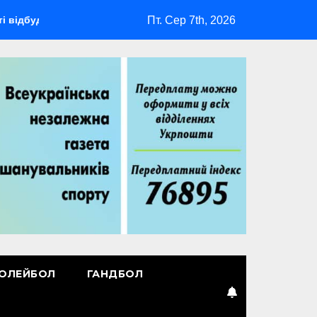
Пт. Сер 7th, 2026
ться мультиспортивний табір ГАРТ 2026 – як долучитися ветер
ОЛЕЙБОЛ
ГАНДБОЛ