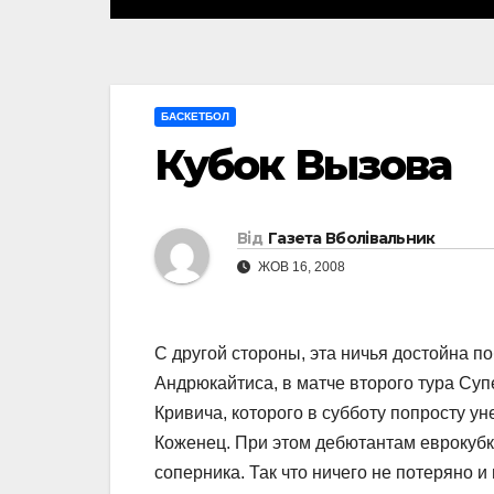
БАСКЕТБОЛ
Кубок Вызова
Від
Газета Вболівальник
ЖОВ 16, 2008
С другой стороны, эта ничья достойна 
Андрюкайтиса, в матче второго тура Су
Кривича, которого в субботу попросту ун
Коженец. При этом дебютантам еврокубко
соперника. Так что ничего не потеряно 