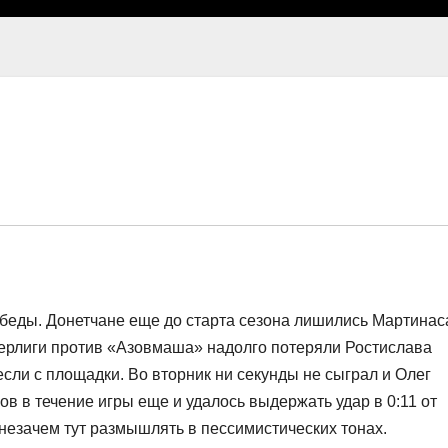
победы. Донетчане еще до старта сезона лишились Мартинас
перлиги против «Азовмаша» надолго потеряли Ростислава
если с площадки. Во вторник ни секунды не сыграл и Олег
в в течение игры еще и удалось выдержать удар в 0:11 от
и незачем тут размышлять в пессимистических тонах.