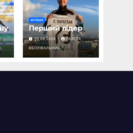
ФУТБОЛ
шу
Перший лідер
05.08.2026
ГАЗЕТА
ВБОЛІВАЛЬНИК