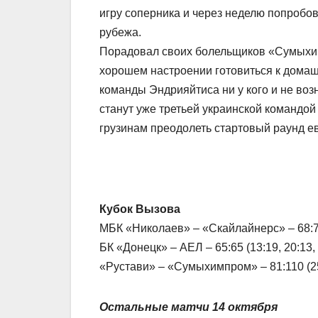
игру соперника и через неделю попробо
рубежа.
Порадовал своих болельщиков «Сумыхим
хорошем настроении готовиться к домаш
команды Эндрияйтиса ни у кого и не возн
станут уже третьей украинской командой
грузинам преодолеть стартовый раунд е
Кубок Вызова
МБК «Николаев» – «Скайлайнерс» – 68:75 
БК «Донецк» – АЕЛ – 65:65 (13:19, 20:13, 
«Рустави» – «Сумыхимпром» – 81:110 (25:
Остальные матчи 14 октября