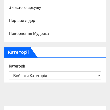
З чистого аркушу
Перший лідер
Повернення Мудрика
Категорії
Категорії