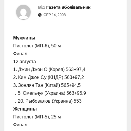
Від
Газета Вболівальник
СЕР 14, 2008
Мужчины
Пистолет (МП-6), 50 м
Финал
12 августа
1. Джин Джон О (Корея) 563+97,4
2. Ким Джон Су (КНДР) 563+97,2
3. Зонлян Тан (Китай) 565+94,5
…5. Омельчук (Украина) 563+95,9
…20. Рыбовалов (Украина) 553
Женщины
Пистолет (МП-5), 25 м
Финал