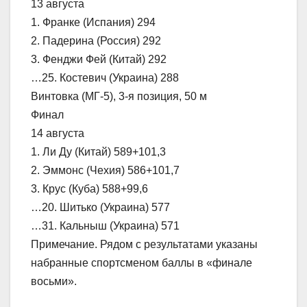
13 августа
1. Франке (Испания) 294
2. Падерина (Россия) 292
3. Фенджи Фей (Китай) 292
…25. Костевич (Украина) 288
Винтовка (МГ-5), 3-я позиция, 50 м
Финал
14 августа
1. Ли Ду (Китай) 589+101,3
2. Эммонс (Чехия) 586+101,7
3. Крус (Куба) 588+99,6
…20. Шитько (Украина) 577
…31. Кальныш (Украина) 571
Примечание. Рядом с результатами указаны
набранные спортсменом баллы в «финале
восьми».