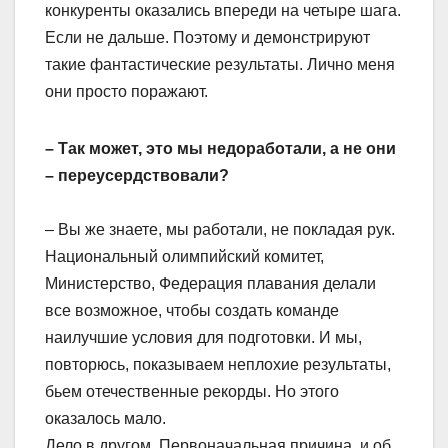
конкуренты оказались впереди на четыре шага.
Если не дальше. Поэтому и демонстрируют
такие фантастические результаты. Лично меня
они просто поражают.
– Так может, это мы недоработали, а не они
– переусердствовали?
– Вы же знаете, мы работали, не покладая рук.
Национальный олимпийский комитет,
Министерство, Федерация плавания делали
все возможное, чтобы создать команде
наилучшие условия для подготовки. И мы,
повторюсь, показываем неплохие результаты,
бьем отечественные рекорды. Но этого
оказалось мало.
Дело в другом. Первоначальная причина, и об