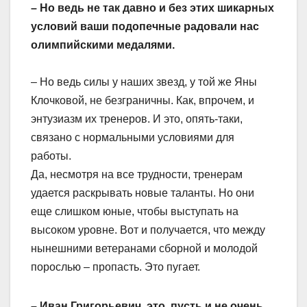
– Но ведь не так давно и без этих шикарных
условий ваши подопечные радовали нас
олимпийскими медалями.
– Но ведь силы у наших звезд, у той же Яны
Клочковой, не безграничны. Как, впрочем, и
энтузиазм их тренеров. И это, опять-таки,
связано с нормальными условиями для
работы.
Да, несмотря на все трудности, тренерам
удается раскрывать новые таланты. Но они
еще слишком юные, чтобы выступать на
высоком уровне. Вот и получается, что между
нынешними ветеранами сборной и молодой
порослью – пропасть. Это пугает.
– Иван Григорьевич, это, пусть и не очень