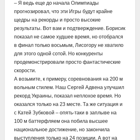
– Я ведь еще до начала Олимпиады
прогнозировал, что эти Игры будут крайне
щедры на рекорды и просто высокие
результаты. Вот вам и подтверждение. Борисик
показал не самое худшее время, но отобрался
в финал только восьмым, Лисогору не хватило
для этого одной сотой. Но конкуренты
продемонстрировали просто фантастические
скорости.
А возьмите, к примеру, соревнования на 200 м
вольным стилем. Наш Сергей Адвена улучшил
рекорд Украины, показал неплохое время. Но
оказался только на 23 месте. Та же ситуация и
с Катей Зубковой – опять-таки в заплыве на
100 м баттерфляем она побила высшее
национальное достижение, но закончила
выступления только на 24 позиции. А вот на