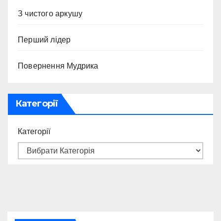
З чистого аркушу
Перший лідер
Повернення Мудрика
Категорії
Категорії