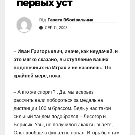
первых уст
Від
Газета Вболівальник
СЕР 11, 2008
– Иван Григорьевич, иначе, как неудачей, и
это мягко сказано, выступление ваших
подопечных на Играх и не назовешь. По
крайней мере, пока.
– А кто же спорит?.. Да, мы всерьез
рассчитывали побороться за медаль на
дистанции 100 м брассом. Ведь у нас такой
сильный тандем подобрался – Лисогор и
Борисик. Увы, не получилось: как вы знаете,
Олег вообще в финал не попал, Игорь был там